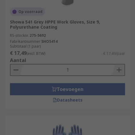
Op voorraad
Showa 541 Grey HPPE Work Gloves, Size 9,
Polyurethane Coating
RS-stocknr.
275-5692
Fabrikantnummer
SHO5414
Subtotaal (1 paar)
€ 17,49
(excl. BTW)
€ 17,49/paar
Aantal
Toevoegen
Datasheets