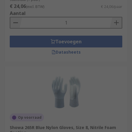
€ 24,06
(excl. BTW)
€ 24,06/paar
Aantal
Toevoegen
Datasheets
Op voorraad
Showa 265R Blue Nylon Gloves, Size 8, Nitrile Foam