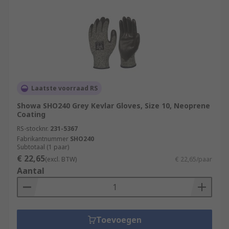
Laatste voorraad RS
Showa SHO240 Grey Kevlar Gloves, Size 10, Neoprene
Coating
RS-stocknr.
231-5367
Fabrikantnummer
SHO240
Subtotaal (1 paar)
€ 22,65
(excl. BTW)
€ 22,65/paar
Aantal
Toevoegen