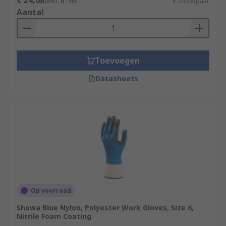
€ 24,08
(excl. BTW)
€ 24,08/paar
Aantal
Toevoegen
Datasheets
Op voorraad
Showa Blue Nylon, Polyester Work Gloves, Size 6,
Nitrile Foam Coating