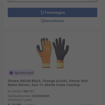
Toevoegen
Datasheets
Op voorraad
Showa XW300 Black, Orange Acrylic, Kevlar, Knit,
Nylon Gloves, Size 11, Nitrile Foam Coating
RS-stocknr.
766-117
Fabrikantnummer
SHOXW3005
Subtotaal (1 paar)