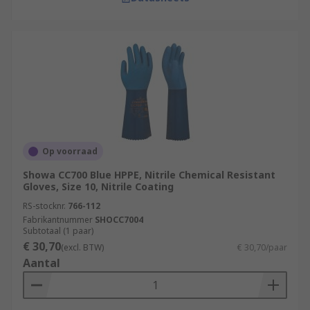
Op voorraad
Showa CC700 Blue HPPE, Nitrile Chemical Resistant
Gloves, Size 10, Nitrile Coating
RS-stocknr.
766-112
Fabrikantnummer
SHOCC7004
Subtotaal (1 paar)
€ 30,70
(excl. BTW)
€ 30,70/paar
Aantal