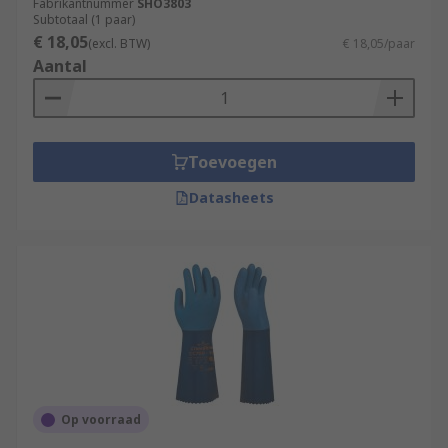
Fabrikantnummer
SHO3803
Subtotaal (1 paar)
€ 18,05
(excl. BTW)
€ 18,05/paar
Aantal
Toevoegen
Datasheets
Op voorraad