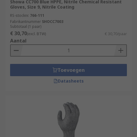
Showa CC700 Blue HPPE, Nitrile Chemical Resistant
Gloves, Size 9, Nitrile Coating
RS-stocknr.
766-111
Fabrikantnummer
SHOCC7003
Subtotaal (1 paar)
€ 30,70
(excl. BTW)
€ 30,70/paar
Aantal
Toevoegen
Datasheets