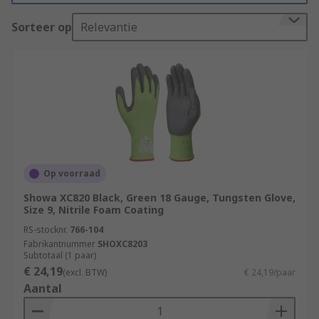
Sorteer op
Relevantie
Op voorraad
Showa XC820 Black, Green 18 Gauge, Tungsten Glove,
Size 9, Nitrile Foam Coating
RS-stocknr.
766-104
Fabrikantnummer
SHOXC8203
Subtotaal (1 paar)
€ 24,19
(excl. BTW)
€ 24,19/paar
Aantal