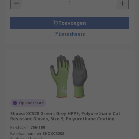
Toevoegen
Datasheets
Op voorraad
Showa XC520 Green, Grey HPPE, Polyurethane Cut
Resistant Gloves, Size 9, Polyurethane Coating
RS-stocknr.
766-100
Fabrikantnummer
SHOXC5203
Subtotaal (1 paar)