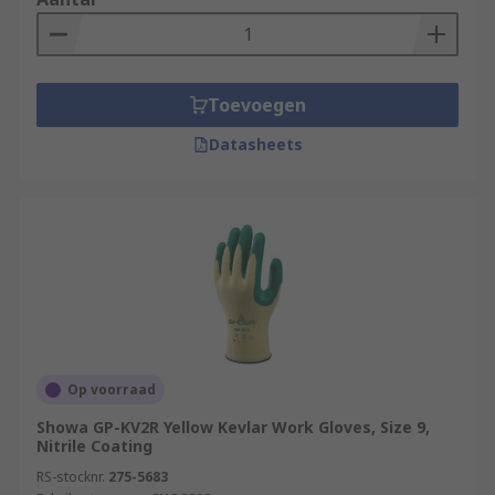
Toevoegen
Datasheets
Op voorraad
Showa GP-KV2R Yellow Kevlar Work Gloves, Size 9,
Nitrile Coating
RS-stocknr.
275-5683