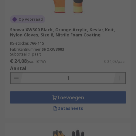
Op voorraad
Showa XW300 Black, Orange Acrylic, Kevlar, Knit,
Nylon Gloves, Size 8, Nitrile Foam Coating
RS-stocknr.
766-115
Fabrikantnummer
SHOXW3003
Subtotaal (1 paar)
€ 24,08
(excl. BTW)
€ 24,08/paar
Aantal
Toevoegen
Datasheets