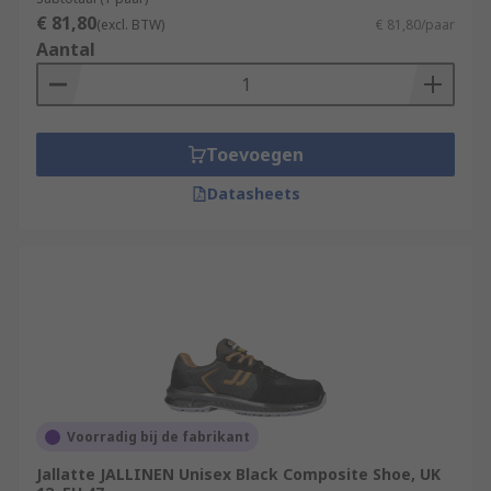
€ 81,80
(excl. BTW)
€ 81,80/paar
Aantal
Toevoegen
Datasheets
Voorradig bij de fabrikant
Jallatte JALLINEN Unisex Black Composite Shoe, UK