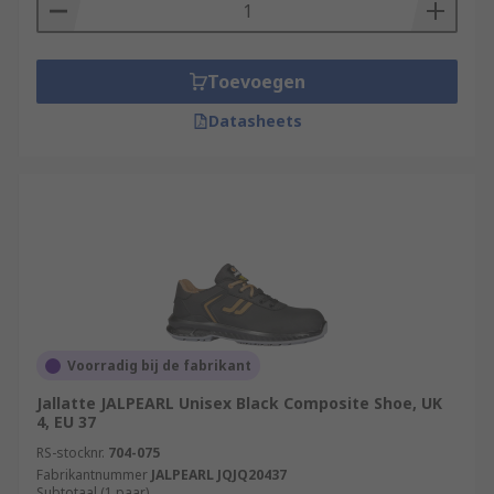
Toevoegen
Datasheets
Voorradig bij de fabrikant
Jallatte JALPEARL Unisex Black Composite Shoe, UK
4, EU 37
RS-stocknr.
704-075
Fabrikantnummer
JALPEARL JQJQ20437
Subtotaal (1 paar)