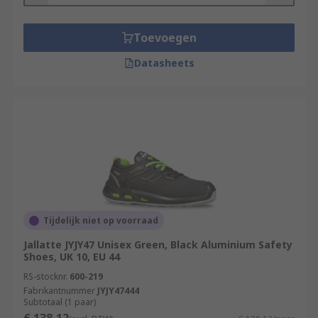
Toevoegen
Datasheets
Tijdelijk niet op voorraad
Jallatte JYJY47 Unisex Green, Black Aluminium Safety
Shoes, UK 10, EU 44
RS-stocknr.
600-219
Fabrikantnummer
JYJY47444
Subtotaal (1 paar)