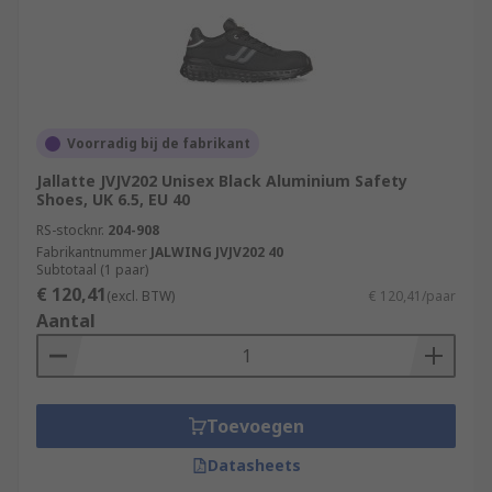
Voorradig bij de fabrikant
Jallatte JVJV202 Unisex Black Aluminium Safety
Shoes, UK 6.5, EU 40
RS-stocknr.
204-908
Fabrikantnummer
JALWING JVJV202 40
Subtotaal (1 paar)
€ 120,41
(excl. BTW)
€ 120,41/paar
Aantal
Toevoegen
Datasheets