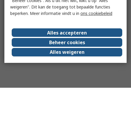
"Beheer cookies". Als u dit niet wilt, klikt u op "Alles
weigeren". Dit kan de toegang tot bepaalde functies
beperken. Meer informatie vindt u in
ons cookiebeleid
Alles accepteren
Beheer cookies
Alles weigeren