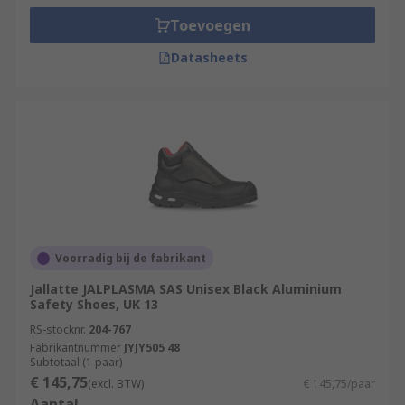
Toevoegen
Datasheets
Voorradig bij de fabrikant
Jallatte JALPLASMA SAS Unisex Black Aluminium
Safety Shoes, UK 13
RS-stocknr.
204-767
Fabrikantnummer
JYJY505 48
Subtotaal (1 paar)
€ 145,75
(excl. BTW)
€ 145,75/paar
Aantal