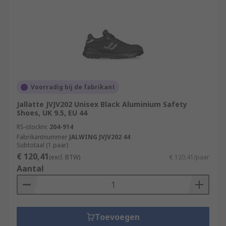
Voorradig bij de fabrikant
Jallatte JVJV202 Unisex Black Aluminium Safety
Shoes, UK 9.5, EU 44
RS-stocknr.
204-914
Fabrikantnummer
JALWING JVJV202 44
Subtotaal (1 paar)
€ 120,41
(excl. BTW)
€ 120,41/paar
Aantal
Toevoegen