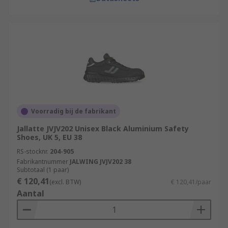
Voorradig bij de fabrikant
Jallatte JVJV202 Unisex Black Aluminium Safety
Shoes, UK 5, EU 38
RS-stocknr.
204-905
Fabrikantnummer
JALWING JVJV202 38
Subtotaal (1 paar)
€ 120,41
(excl. BTW)
€ 120,41/paar
Aantal