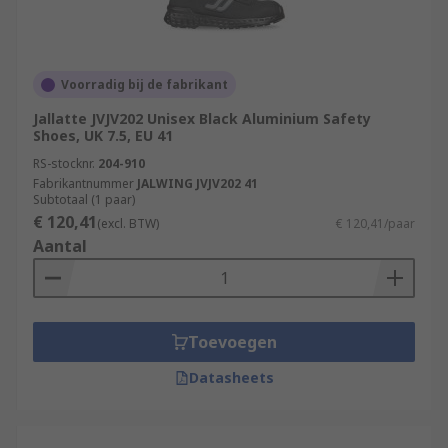
Voorradig bij de fabrikant
Jallatte JVJV202 Unisex Black Aluminium Safety
Shoes, UK 7.5, EU 41
RS-stocknr.
204-910
Fabrikantnummer
JALWING JVJV202 41
Subtotaal (1 paar)
€ 120,41
(excl. BTW)
€ 120,41/paar
Aantal
Toevoegen
Datasheets