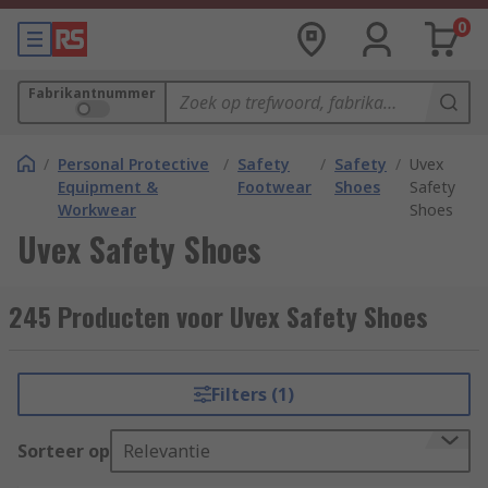
0
Fabrikantnummer
/
Personal Protective
/
Safety
/
Safety
/
Uvex
Equipment &
Footwear
Shoes
Safety
Workwear
Shoes
Uvex Safety Shoes
245 Producten voor Uvex Safety Shoes
Filters (1)
Sorteer op
Relevantie