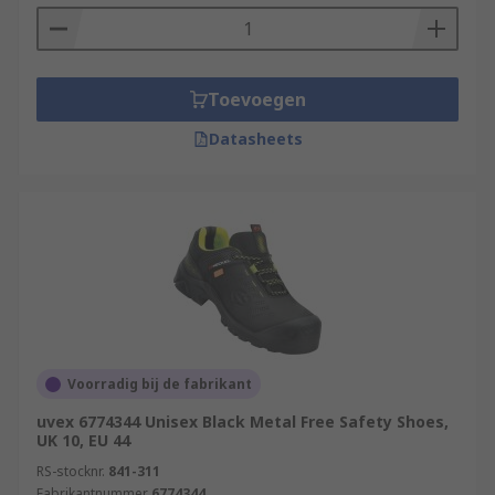
Toevoegen
Datasheets
Voorradig bij de fabrikant
uvex 6774344 Unisex Black Metal Free Safety Shoes,
UK 10, EU 44
RS-stocknr.
841-311
Fabrikantnummer
6774344