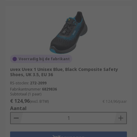
Voorradig bij de fabrikant
uvex Uvex 1 Unisex Blue, Black Composite Safety
Shoes, UK 3.5, EU 36
RS-stocknr.
272-2099
Fabrikantnummer
6829836
Subtotaal (1 paar)
€ 124,96
(excl. BTW)
€ 124,96/paar
Aantal