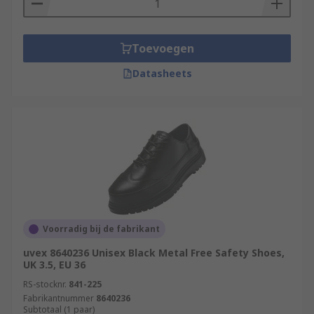
Toevoegen
Datasheets
Voorradig bij de fabrikant
uvex 8640236 Unisex Black Metal Free Safety Shoes,
UK 3.5, EU 36
RS-stocknr.
841-225
Fabrikantnummer
8640236
Subtotaal (1 paar)