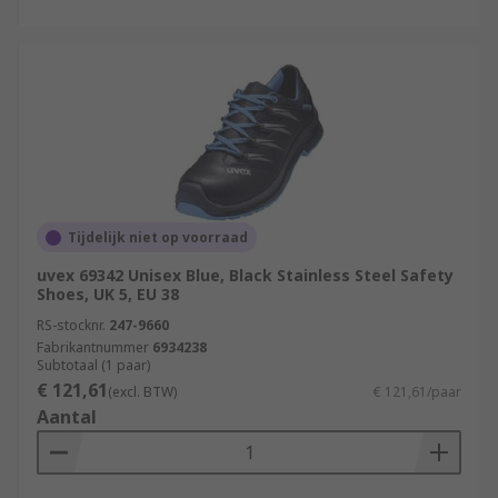
Tijdelijk niet op voorraad
uvex 69342 Unisex Blue, Black Stainless Steel Safety
Shoes, UK 5, EU 38
RS-stocknr.
247-9660
Fabrikantnummer
6934238
Subtotaal (1 paar)
€ 121,61
(excl. BTW)
€ 121,61/paar
Aantal