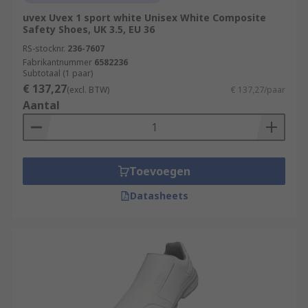
uvex Uvex 1 sport white Unisex White Composite
Safety Shoes, UK 3.5, EU 36
RS-stocknr.
236-7607
Fabrikantnummer
6582236
Subtotaal (1 paar)
€ 137,27
(excl. BTW)
€ 137,27/paar
Aantal
Toevoegen
Datasheets