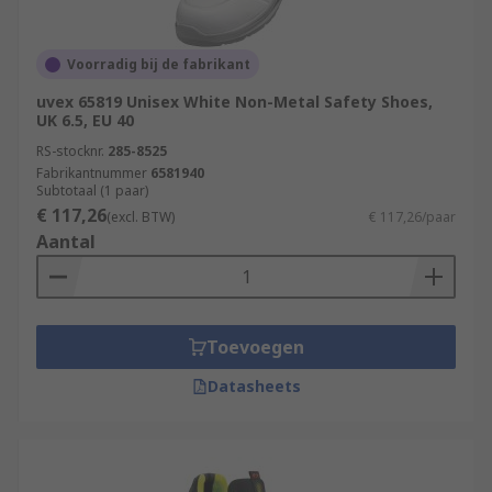
Voorradig bij de fabrikant
uvex 65819 Unisex White Non-Metal Safety Shoes,
UK 6.5, EU 40
RS-stocknr.
285-8525
Fabrikantnummer
6581940
Subtotaal (1 paar)
€ 117,26
(excl. BTW)
€ 117,26/paar
Aantal
Toevoegen
Datasheets