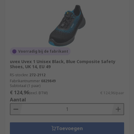
Voorradig bij de fabrikant
uvex Uvex 1 Unisex Black, Blue Composite Safety
Shoes, UK 14, EU 49
RS-stocknr.
272-2112
Fabrikantnummer
6829849
Subtotaal (1 paar)
€ 124,96
(excl. BTW)
€ 124,96/paar
Aantal
Toevoegen