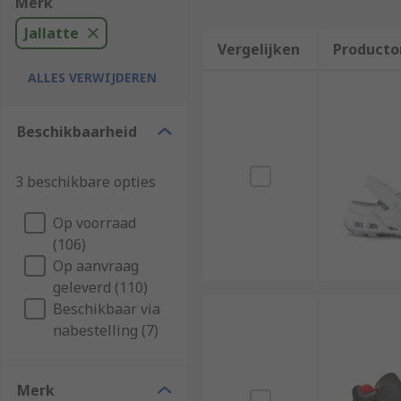
Merk
Jallatte
Vergelijken
Producto
ALLES VERWIJDEREN
Beschikbaarheid
3 beschikbare opties
Op voorraad
(106)
Op aanvraag
geleverd (110)
Beschikbaar via
nabestelling (7)
Merk