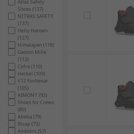
Atlas Safety
Shoes (137)
NITRAS SAFETY
(137)
Helly Hansen
(127)
Himalayan (118)
Gaston Mille
(112)
Cofra (110)
Heckel (109)
V12 Footwear
(105)
AIMONT (92)
Shoes for Crews
(80)
Abeba (79)
Bicap (72)
Amblers (57)