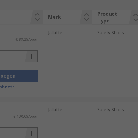
Product
Merk
Type
Jallatte
Safety Shoes
€ 99,29/paar
voegen
sheets
Jallatte
Safety Shoes
)
€ 130,09/paar