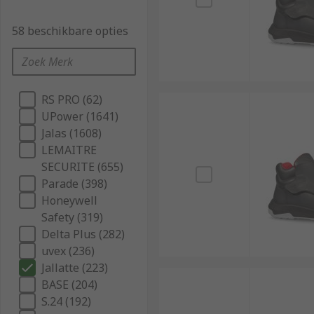
58 beschikbare opties
RS PRO (62)
UPower (1641)
Jalas (1608)
LEMAITRE
SECURITE (655)
Parade (398)
Honeywell
Safety (319)
Delta Plus (282)
uvex (236)
Jallatte (223)
BASE (204)
S.24 (192)