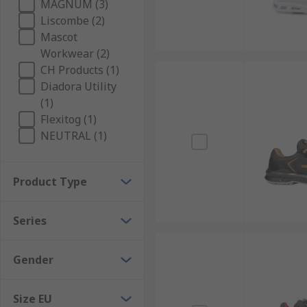
MAGNUM (3)
Liscombe (2)
Mascot
Workwear (2)
CH Products (1)
Diadora Utility
(1)
Flexitog (1)
NEUTRAL (1)
Product Type
Series
Gender
Size EU