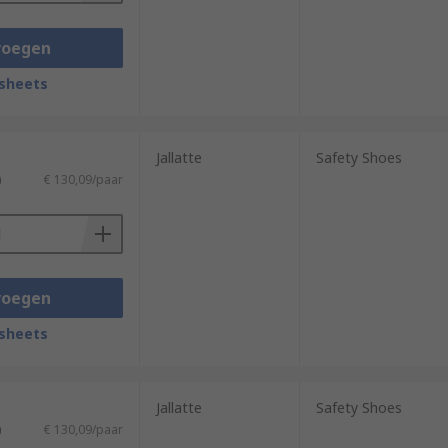
voegen
sheets
Jallatte
Safety Shoes
)
€ 130,09/paar
voegen
sheets
Jallatte
Safety Shoes
)
€ 130,09/paar