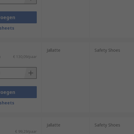
voegen
sheets
Jallatte
Safety Shoes
)
€ 130,09/paar
voegen
sheets
Jallatte
Safety Shoes
€ 99,29/paar