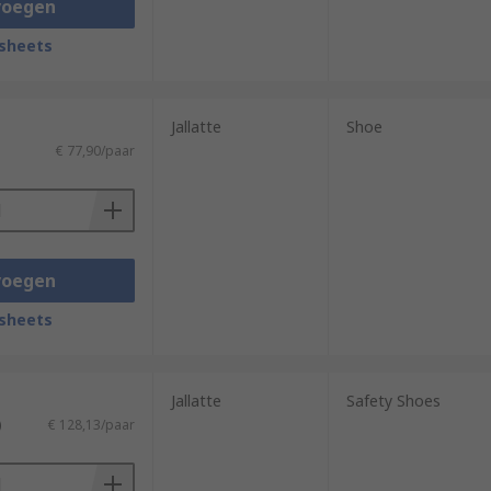
voegen
sheets
Jallatte
Shoe
€ 77,90/paar
voegen
sheets
Jallatte
Safety Shoes
)
€ 128,13/paar