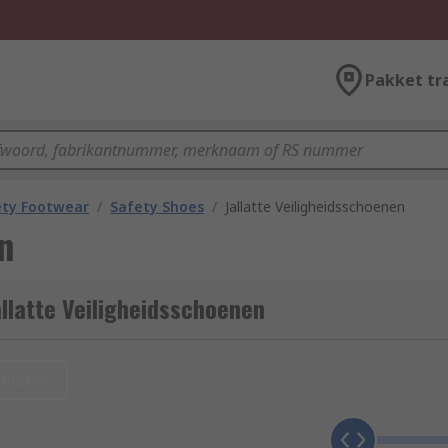
Pakket tr
ety Footwear
/
Safety Shoes
/
Jallatte Veiligheidsschoenen
n
llatte Veiligheidsschoenen
nieuw