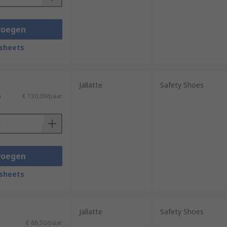
voegen
sheets
Jallatte
Safety Shoes
)
€ 130,09/paar
voegen
sheets
Jallatte
Safety Shoes
€ 88,50/paar