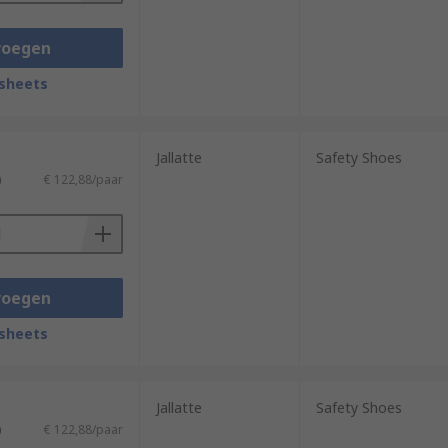
voegen
sheets
Jallatte
Safety Shoes
)
€ 122,88/paar
voegen
sheets
Jallatte
Safety Shoes
)
€ 122,88/paar