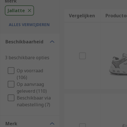
Merk
Jallatte
Vergelijken
Producto
ALLES VERWIJDEREN
Beschikbaarheid
3 beschikbare opties
Op voorraad
(106)
Op aanvraag
geleverd (110)
Beschikbaar via
nabestelling (7)
Merk