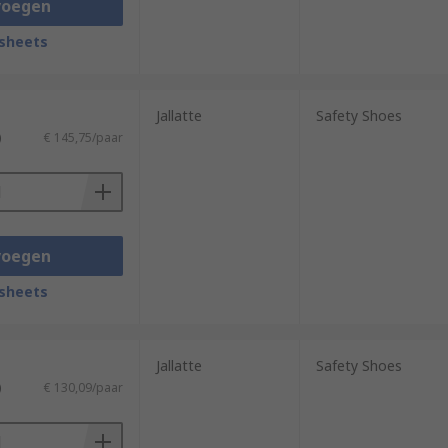
voegen
sheets
Jallatte
Safety Shoes
)
€ 145,75/paar
voegen
sheets
Jallatte
Safety Shoes
)
€ 130,09/paar