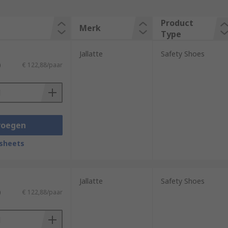
Product
Merk
Type
Jallatte
Safety Shoes
)
€ 122,88/paar
voegen
sheets
Jallatte
Safety Shoes
)
€ 122,88/paar