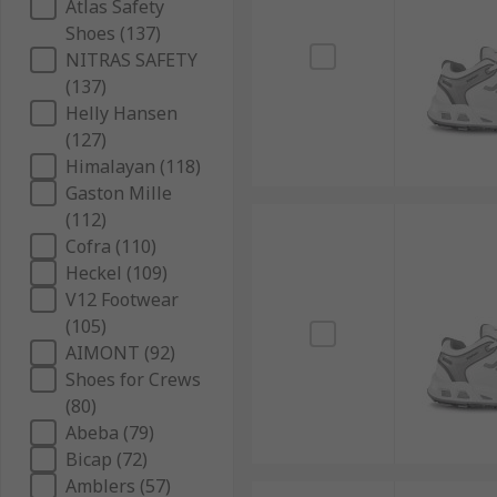
Atlas Safety
Shoes (137)
NITRAS SAFETY
(137)
Helly Hansen
(127)
Himalayan (118)
Gaston Mille
(112)
Cofra (110)
Heckel (109)
V12 Footwear
(105)
AIMONT (92)
Shoes for Crews
(80)
Abeba (79)
Bicap (72)
Amblers (57)