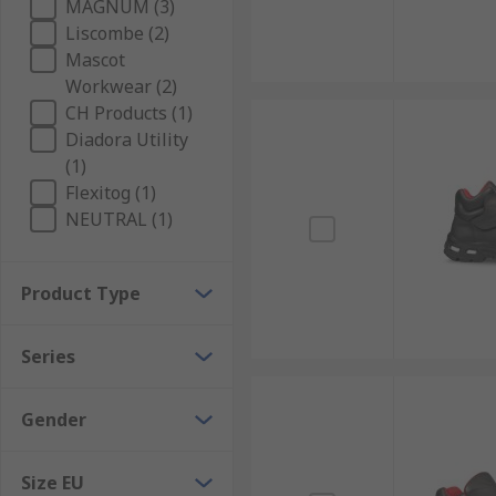
MAGNUM (3)
Liscombe (2)
Mascot
Workwear (2)
CH Products (1)
Diadora Utility
(1)
Flexitog (1)
NEUTRAL (1)
Product Type
Series
Gender
Size EU