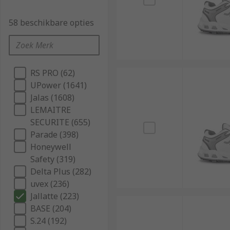
58 beschikbare opties
RS PRO (62)
UPower (1641)
Jalas (1608)
LEMAITRE
SECURITE (655)
Parade (398)
Honeywell
Safety (319)
Delta Plus (282)
uvex (236)
Jallatte (223)
BASE (204)
S.24 (192)