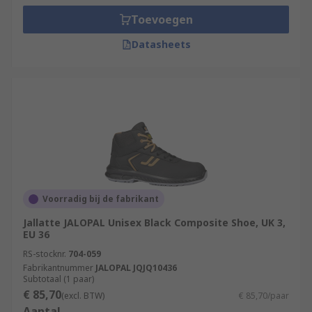
Toevoegen
Datasheets
Voorradig bij de fabrikant
Jallatte JALOPAL Unisex Black Composite Shoe, UK 3,
EU 36
RS-stocknr.
704-059
Fabrikantnummer
JALOPAL JQJQ10436
Subtotaal (1 paar)
€ 85,70
(excl. BTW)
€ 85,70/paar
Aantal