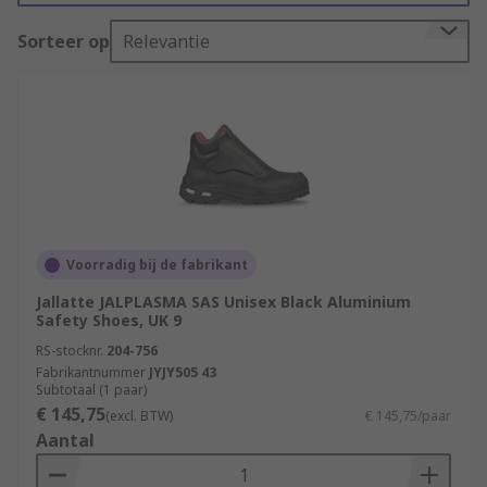
Sorteer op
Relevantie
Voorradig bij de fabrikant
Jallatte JALPLASMA SAS Unisex Black Aluminium
Safety Shoes, UK 9
RS-stocknr.
204-756
Fabrikantnummer
JYJY505 43
Subtotaal (1 paar)
€ 145,75
(excl. BTW)
€ 145,75/paar
Aantal