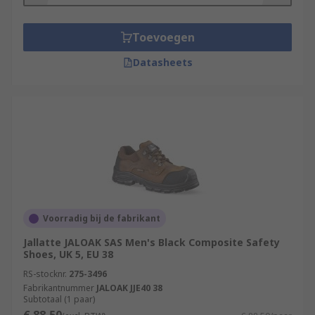
Toevoegen
Datasheets
Voorradig bij de fabrikant
Jallatte JALOAK SAS Men's Black Composite Safety
Shoes, UK 5, EU 38
RS-stocknr.
275-3496
Fabrikantnummer
JALOAK JJE40 38
Subtotaal (1 paar)