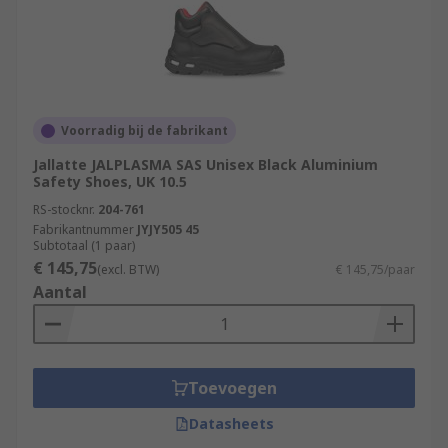
Voorradig bij de fabrikant
Jallatte JALPLASMA SAS Unisex Black Aluminium
Safety Shoes, UK 10.5
RS-stocknr.
204-761
Fabrikantnummer
JYJY505 45
Subtotaal (1 paar)
€ 145,75
(excl. BTW)
€ 145,75/paar
Aantal
Toevoegen
Datasheets