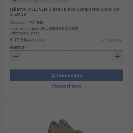
Jallatte JALLINEN Unisex Black Composite Shoe, UK
5, EU 38
RS-stocknr.
704-045
Fabrikantnummer
JALLINEN JQJQ20838
Subtotaal (1 paar)
€ 77,90
(excl. BTW)
€ 77,90/paar
Aantal
Toevoegen
Datasheets