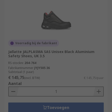
Voorradig bij de fabrikant
Jallatte JALPLASMA SAS Unisex Black Aluminium
Safety Shoes, UK 3.5
RS-stocknr.
204-764
Fabrikantnummer
JYJY505 36
Subtotaal (1 paar)
€ 145,75
(excl. BTW)
€ 145,75/paar
Aantal
Toevoegen