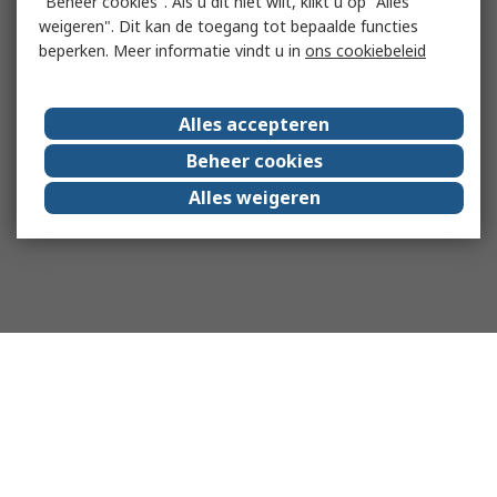
"Beheer cookies". Als u dit niet wilt, klikt u op "Alles
weigeren". Dit kan de toegang tot bepaalde functies
beperken. Meer informatie vindt u in
ons cookiebeleid
Alles accepteren
Beheer cookies
Alles weigeren