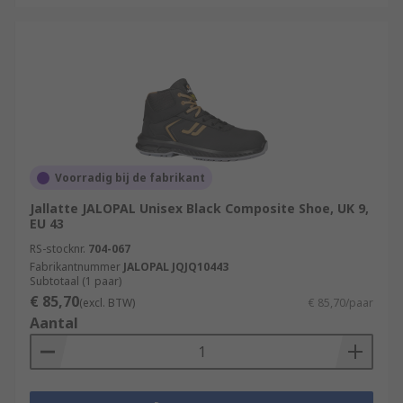
Voorradig bij de fabrikant
Jallatte JALOPAL Unisex Black Composite Shoe, UK 9,
EU 43
RS-stocknr.
704-067
Fabrikantnummer
JALOPAL JQJQ10443
Subtotaal (1 paar)
€ 85,70
(excl. BTW)
€ 85,70/paar
Aantal