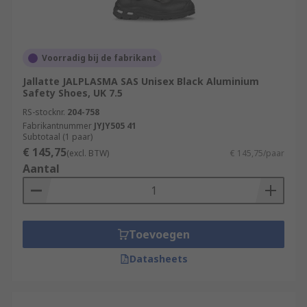
Voorradig bij de fabrikant
Jallatte JALPLASMA SAS Unisex Black Aluminium
Safety Shoes, UK 7.5
RS-stocknr.
204-758
Fabrikantnummer
JYJY505 41
Subtotaal (1 paar)
€ 145,75
(excl. BTW)
€ 145,75/paar
Aantal
Toevoegen
Datasheets