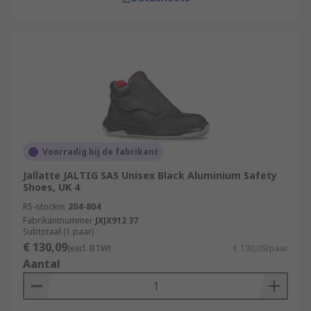
Voorradig bij de fabrikant
Jallatte JALTIG SAS Unisex Black Aluminium Safety
Shoes, UK 4
RS-stocknr.
204-804
Fabrikantnummer
JXJX912 37
Subtotaal (1 paar)
€ 130,09
(excl. BTW)
€ 130,09/paar
Aantal