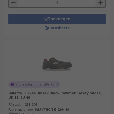
Toevoegen
Datasheets
Voorradig bij de fabrikant
Jallatte JIJI244 Unisex Black Polymer Safety Shoes,
UK 11, EU 46
RS-stocknr.
231-606
Fabrikantnummer
JALPYTHON JIJI244 46
Subtotaal (1 paar)