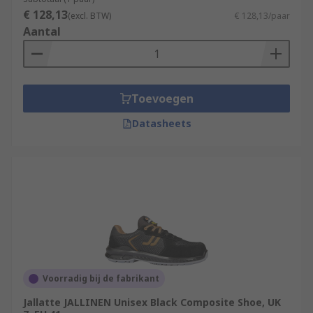
€ 128,13
(excl. BTW)
€ 128,13/paar
Aantal
Toevoegen
Datasheets
Voorradig bij de fabrikant
Jallatte JALLINEN Unisex Black Composite Shoe, UK