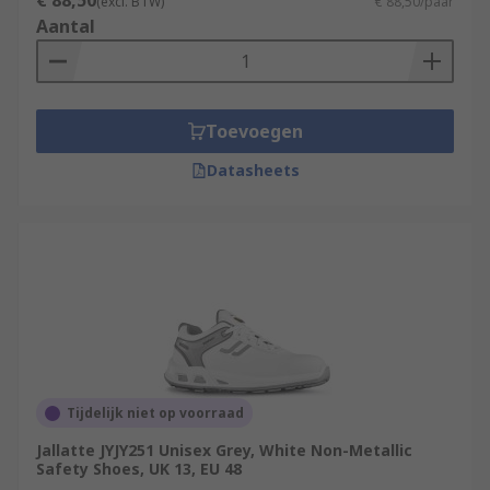
€ 88,50
(excl. BTW)
€ 88,50/paar
Aantal
Toevoegen
Datasheets
Tijdelijk niet op voorraad
Jallatte JYJY251 Unisex Grey, White Non-Metallic
Safety Shoes, UK 13, EU 48