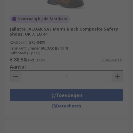
Voorradig bij de fabrikant
Jallatte JALOAK SAS Men's Black Composite Safety
Shoes, UK 7, EU 41
RS-stocknr.
275-3499
Fabrikantnummer
JALOAK JJE40 41
Subtotaal (1 paar)
€ 88,50
(excl. BTW)
€ 88,50/paar
Aantal
Toevoegen
Datasheets