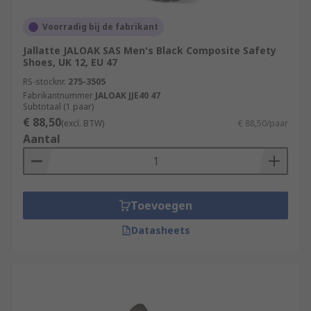
Voorradig bij de fabrikant
Jallatte JALOAK SAS Men's Black Composite Safety
Shoes, UK 12, EU 47
RS-stocknr.
275-3505
Fabrikantnummer
JALOAK JJE40 47
Subtotaal (1 paar)
€ 88,50
(excl. BTW)
€ 88,50/paar
Aantal
Toevoegen
Datasheets