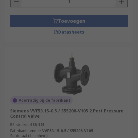
Toevoegen
Datasheets
Voorradig bij de fabrikant
Siemens VVF53.15-0.5 / S55208-V105 2 Port Pressure
Control Valve
RS-stocknr.
636-961
Fabrikantnummer
VVF53.15-0.5 / S55208-V105
Subtotaal (1 eenheid)