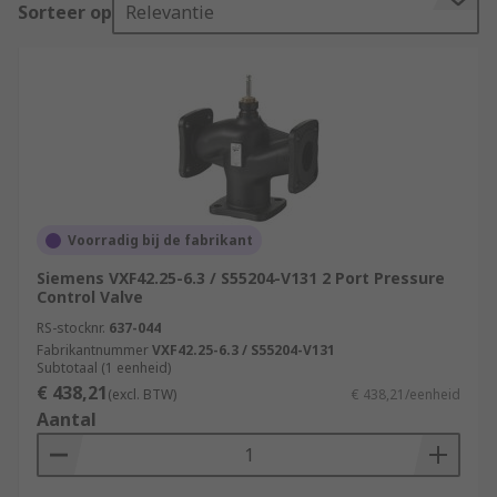
Sorteer op
Relevantie
Voorradig bij de fabrikant
Siemens VXF42.25-6.3 / S55204-V131 2 Port Pressure
Control Valve
RS-stocknr.
637-044
Fabrikantnummer
VXF42.25-6.3 / S55204-V131
Subtotaal (1 eenheid)
€ 438,21
(excl. BTW)
€ 438,21/eenheid
Aantal