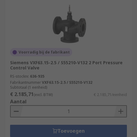
Voorradig bij de fabrikant
Siemens VXF63.15-2.5 / S55210-V132 2 Port Pressure
Control Valve
RS-stocknr.
636-935
Fabrikantnummer
VXF63.15-2.5 / S55210-V132
Subtotaal (1 eenheid)
€ 2.185,71
(excl. BTW)
€ 2.185,71/eenheid
Aantal
Toevoegen