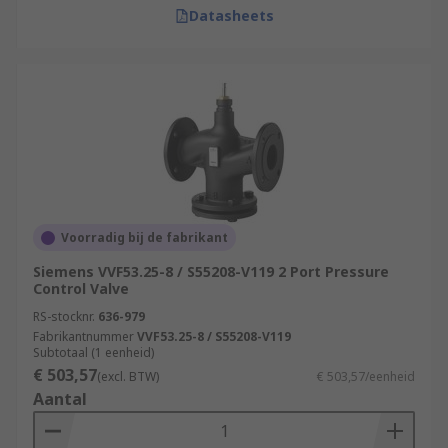
Datasheets
Voorradig bij de fabrikant
Siemens VVF53.25-8 / S55208-V119 2 Port Pressure
Control Valve
RS-stocknr.
636-979
Fabrikantnummer
VVF53.25-8 / S55208-V119
Subtotaal (1 eenheid)
€ 503,57
(excl. BTW)
€ 503,57/eenheid
Aantal