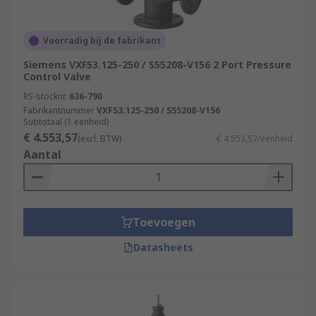
Voorradig bij de fabrikant
Siemens VXF53.125-250 / S55208-V156 2 Port Pressure
Control Valve
RS-stocknr.
636-790
Fabrikantnummer
VXF53.125-250 / S55208-V156
Subtotaal (1 eenheid)
€ 4.553,57
(excl. BTW)
€ 4.553,57/eenheid
Aantal
Toevoegen
Datasheets