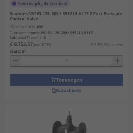
Voorradig bij de fabrikant
Siemens VVF63.125-200 / S55210-V117 2 Port Pressure
Control Valve
RS-stocknr.
636-855
Fabrikantnummer
VVF63.125-200 / S55210-V117
Subtotaal (1 eenheid)
€ 8.753,57
(excl. BTW)
€ 8.753,57/eenheid
Aantal
Toevoegen
Datasheets