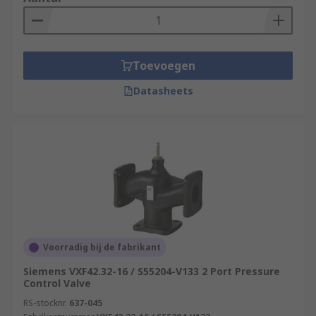
Toevoegen
Datasheets
Voorradig bij de fabrikant
Siemens VXF42.32-16 / S55204-V133 2 Port Pressure
Control Valve
RS-stocknr.
637-045