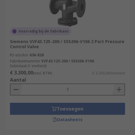
Voorradig bij de fabrikant
Siemens VVF43.125-200 / S55206-V106 2 Port Pressure
Control Valve
RS-stocknr.
636-828
Fabrikantnummer
VVF43.125-200 / S55206-V106
Subtotaal (1 eenheid)
€ 3.300,00
(excl. BTW)
€ 3.300,00/eenheid
Aantal
Toevoegen
Datasheets