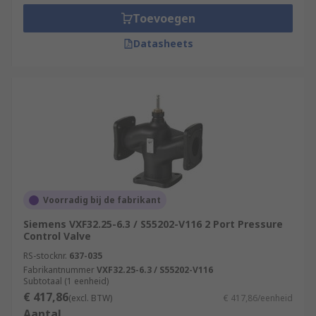
Toevoegen
Datasheets
Voorradig bij de fabrikant
Siemens VXF32.25-6.3 / S55202-V116 2 Port Pressure
Control Valve
RS-stocknr.
637-035
Fabrikantnummer
VXF32.25-6.3 / S55202-V116
Subtotaal (1 eenheid)
€ 417,86
(excl. BTW)
€ 417,86/eenheid
Aantal