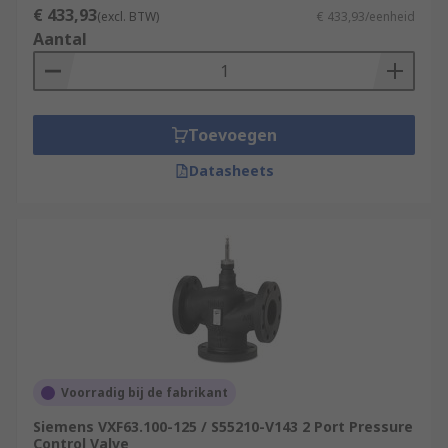
€ 433,93
(excl. BTW)
€ 433,93/eenheid
Aantal
Toevoegen
Datasheets
Voorradig bij de fabrikant
Siemens VXF63.100-125 / S55210-V143 2 Port Pressure
Control Valve