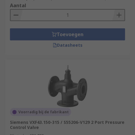
Aantal
Toevoegen
Datasheets
Voorradig bij de fabrikant
Siemens VXF43.150-315 / S55206-V129 2 Port Pressure
Control Valve