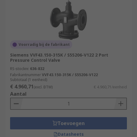
Voorradig bij de fabrikant
Siemens VVF43.150-315K / S55206-V122 2 Port
Pressure Control Valve
RS-stocknr.
636-832
Fabrikantnummer
VVF43.150-315K / S55206-V122
Subtotaal (1 eenheid)
€ 4.960,71
(excl. BTW)
€ 4.960,71/eenheid
Aantal
Toevoegen
Datasheets