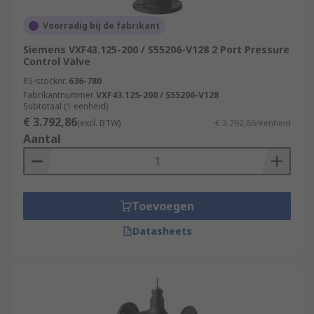
Voorradig bij de fabrikant
Siemens VXF43.125-200 / S55206-V128 2 Port Pressure
Control Valve
RS-stocknr.
636-780
Fabrikantnummer
VXF43.125-200 / S55206-V128
Subtotaal (1 eenheid)
€ 3.792,86
(excl. BTW)
€ 3.792,86/eenheid
Aantal
Toevoegen
Datasheets