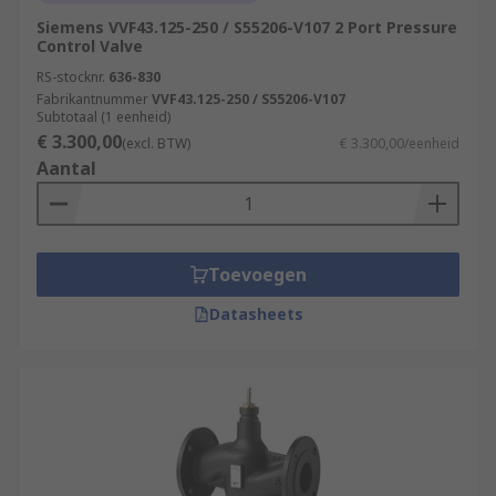
Siemens VVF43.125-250 / S55206-V107 2 Port Pressure
Control Valve
RS-stocknr.
636-830
Fabrikantnummer
VVF43.125-250 / S55206-V107
Subtotaal (1 eenheid)
€ 3.300,00
(excl. BTW)
€ 3.300,00/eenheid
Aantal
Toevoegen
Datasheets