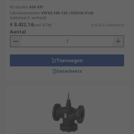
RS-stocknr.
636-931
Fabrikantnummer
VXF63.100-125 / S55210-V143
Subtotaal (1 eenheid)
€ 8.432,14
(excl. BTW)
€ 8.432,14/eenheid
Aantal
Toevoegen
Datasheets