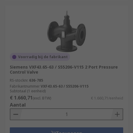
Voorradig bij de fabrikant
Siemens VXF43.65-63 / S55206-V115 2 Port Pressure
Control Valve
RS-stocknr.
636-785
Fabrikantnummer
VXF43.65-63 / S55206-V115
Subtotaal (1 eenheid)
€ 1.660,71
(excl. BTW)
€ 1.660,71/eenheid
Aantal