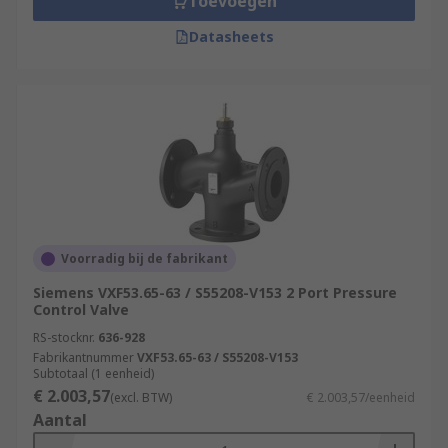
Toevoegen
Datasheets
Voorradig bij de fabrikant
Siemens VXF53.65-63 / S55208-V153 2 Port Pressure
Control Valve
RS-stocknr.
636-928
Fabrikantnummer
VXF53.65-63 / S55208-V153
Subtotaal (1 eenheid)
€ 2.003,57
(excl. BTW)
€ 2.003,57/eenheid
Aantal