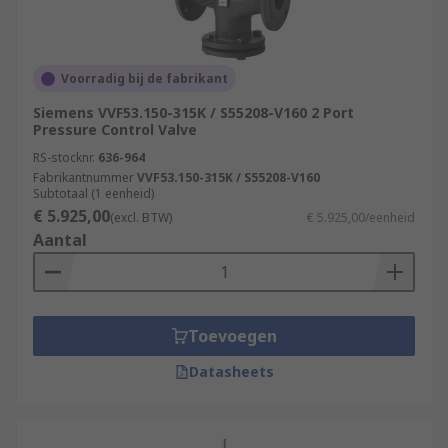
Voorradig bij de fabrikant
Siemens VVF53.150-315K / S55208-V160 2 Port
Pressure Control Valve
RS-stocknr.
636-964
Fabrikantnummer
VVF53.150-315K / S55208-V160
Subtotaal (1 eenheid)
€ 5.925,00
(excl. BTW)
€ 5.925,00/eenheid
Aantal
Toevoegen
Datasheets