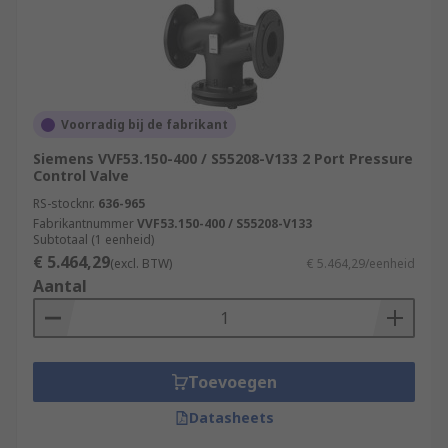
Voorradig bij de fabrikant
Siemens VVF53.150-400 / S55208-V133 2 Port Pressure
Control Valve
RS-stocknr.
636-965
Fabrikantnummer
VVF53.150-400 / S55208-V133
Subtotaal (1 eenheid)
€ 5.464,29
(excl. BTW)
€ 5.464,29/eenheid
Aantal
Toevoegen
Datasheets