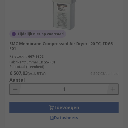
Tijdelijk niet op voorraad
SMC Membrane Compressed Air Dryer -20 °C, IDG5-
F01
RS-stocknr.
667-9302
Fabrikantnummer
IDG5-F01
Subtotaal (1 eenheid)
€ 507,03
(excl. BTW)
€ 507,03/eenheid
Aantal
Toevoegen
Datasheets