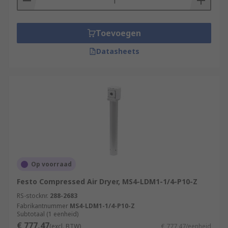
Toevoegen
Datasheets
Op voorraad
Festo Compressed Air Dryer, MS4-LDM1-1/4-P10-Z
RS-stocknr.
288-2683
Fabrikantnummer
MS4-LDM1-1/4-P10-Z
Subtotaal (1 eenheid)
€ 777,47
(excl. BTW)
€ 777,47/eenheid