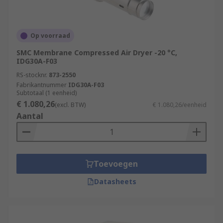
Op voorraad
SMC Membrane Compressed Air Dryer -20 °C,
IDG30A-F03
RS-stocknr.
873-2550
Fabrikantnummer
IDG30A-F03
Subtotaal (1 eenheid)
€ 1.080,26
(excl. BTW)
€ 1.080,26/eenheid
Aantal
Toevoegen
Datasheets