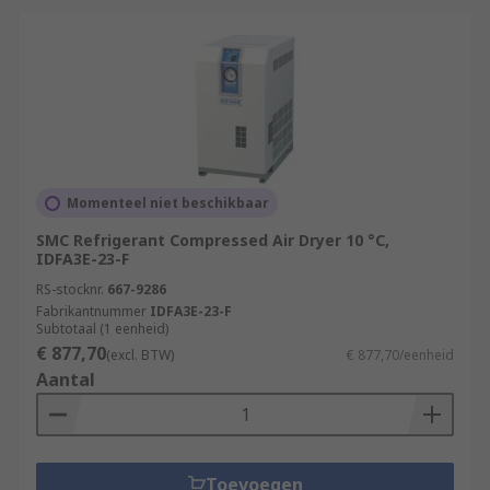
Momenteel niet beschikbaar
SMC Refrigerant Compressed Air Dryer 10 °C,
IDFA3E-23-F
RS-stocknr.
667-9286
Fabrikantnummer
IDFA3E-23-F
Subtotaal (1 eenheid)
€ 877,70
(excl. BTW)
€ 877,70/eenheid
Aantal
Toevoegen