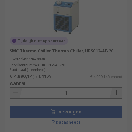
Tijdelijk niet op voorraad
SMC Thermo Chiller Thermo Chiller, HRS012-AF-20
RS-stocknr.
196-4430
Fabrikantnummer
HRS012-AF-20
Subtotaal (1 eenheid)
€ 4.990,14
(excl. BTW)
€ 4.990,14/eenheid
Aantal
Toevoegen
Datasheets