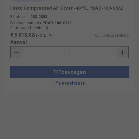
Festo Compressed Air Dryer -40 °C, PDAD-100-G1/2
RS-stocknr.
288-2893
Fabrikantnummer
PDAD-100-G1/2
Subtotaal (1 eenheid)
€ 5.818,62
(excl. BTW)
€ 5.818,62/eenheid
Aantal
Toevoegen
Datasheets