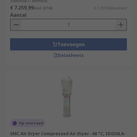
Subtotaal (1 eenheid)
€ 7.259,99
(excl. BTW)
€ 7.259,99/eenheid
Aantal
Toevoegen
Datasheets
Op voorraad
SMC Air Dryer Compressed Air Dryer -40 °C, IDG50LA-