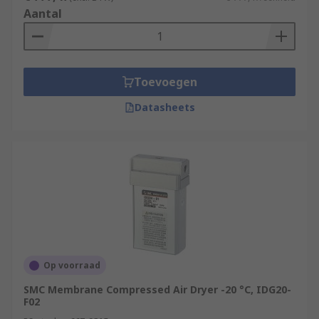
Aantal
Toevoegen
Datasheets
Op voorraad
SMC Membrane Compressed Air Dryer -20 °C, IDG20-
F02