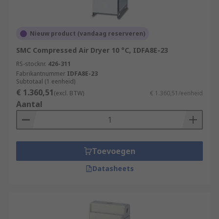
Nieuw product (vandaag reserveren)
SMC Compressed Air Dryer 10 °C, IDFA8E-23
RS-stocknr.
426-311
Fabrikantnummer
IDFA8E-23
Subtotaal (1 eenheid)
€ 1.360,51
(excl. BTW)
€ 1.360,51/eenheid
Aantal
Toevoegen
Datasheets