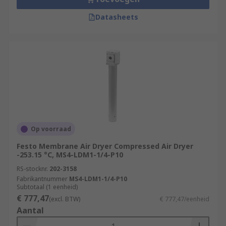
Datasheets
Op voorraad
Festo Membrane Air Dryer Compressed Air Dryer
-253.15 °C, MS4-LDM1-1/4-P10
RS-stocknr.
202-3158
Fabrikantnummer
MS4-LDM1-1/4-P10
Subtotaal (1 eenheid)
€ 777,47
(excl. BTW)
€ 777,47/eenheid
Aantal