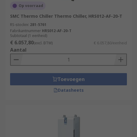
Op voorraad
SMC Thermo Chiller Thermo Chiller, HRS012-AF-20-T
RS-stocknr.
281-5761
Fabrikantnummer
HRS012-AF-20-T
Subtotaal (1 eenheid)
€ 6.057,80
(excl. BTW)
€ 6.057,80/eenheid
Aantal
Toevoegen
Datasheets