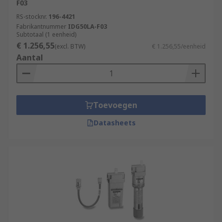
F03
RS-stocknr.
196-4421
Fabrikantnummer
IDG50LA-F03
Subtotaal (1 eenheid)
€ 1.256,55
(excl. BTW)
€ 1.256,55/eenheid
Aantal
Toevoegen
Datasheets