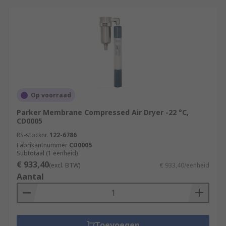
Op voorraad
Parker Membrane Compressed Air Dryer -22 °C,
CD0005
RS-stocknr.
122-6786
Fabrikantnummer
CD0005
Subtotaal (1 eenheid)
€ 933,40
(excl. BTW)
€ 933,40/eenheid
Aantal
Toevoegen