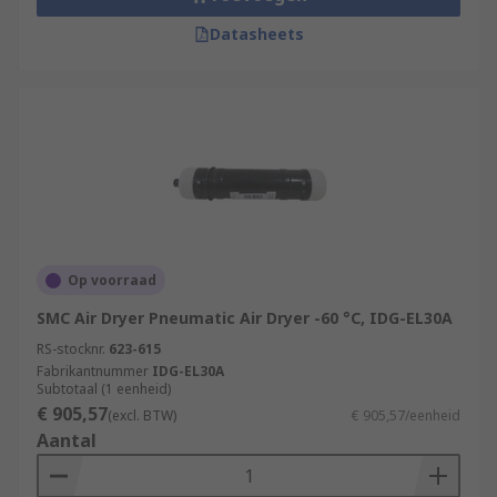
Datasheets
Op voorraad
SMC Air Dryer Pneumatic Air Dryer -60 °C, IDG-EL30A
RS-stocknr.
623-615
Fabrikantnummer
IDG-EL30A
Subtotaal (1 eenheid)
€ 905,57
(excl. BTW)
€ 905,57/eenheid
Aantal