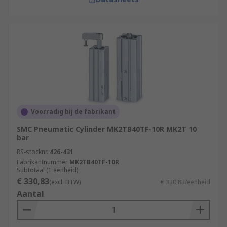
Voorradig bij de fabrikant
SMC Pneumatic Cylinder MK2TB40TF-10R MK2T 10
bar
RS-stocknr.
426-431
Fabrikantnummer
MK2TB40TF-10R
Subtotaal (1 eenheid)
€ 330,83
(excl. BTW)
€ 330,83/eenheid
Aantal