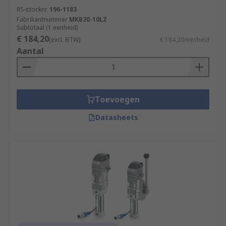
RS-stocknr.
196-1183
Fabrikantnummer
MKB20-10LZ
Subtotaal (1 eenheid)
€ 184,20
(excl. BTW)
€ 184,20/eenheid
Aantal
Toevoegen
Datasheets