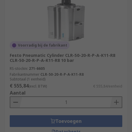
Voorradig bij de fabrikant
Festo Pneumatic Cylinder CLR-50-20-R-P-A-K11-R8
CLR-50-20-R-P-A-K11-R8 10 bar
RS-stocknr.
271-6605
Fabrikantnummer
CLR-50-20-R-P-A-K11-R8
Subtotaal (1 eenheid)
€ 555,84
(excl. BTW)
€ 555,84/eenheid
Aantal
Toevoegen
Datasheets