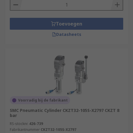
Toevoegen
Datasheets
Voorradig bij de fabrikant
SMC Pneumatic Cylinder CKZT32-105S-X2797 CKZT 8
bar
RS-stocknr.
426-739
Fabrikantnummer
CKZT32-105S-X2797