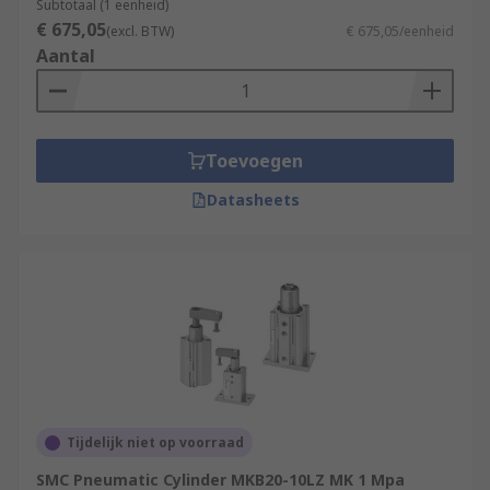
Subtotaal (1 eenheid)
€ 675,05
(excl. BTW)
€ 675,05/eenheid
Aantal
Toevoegen
Datasheets
Tijdelijk niet op voorraad
SMC Pneumatic Cylinder MKB20-10LZ MK 1 Mpa