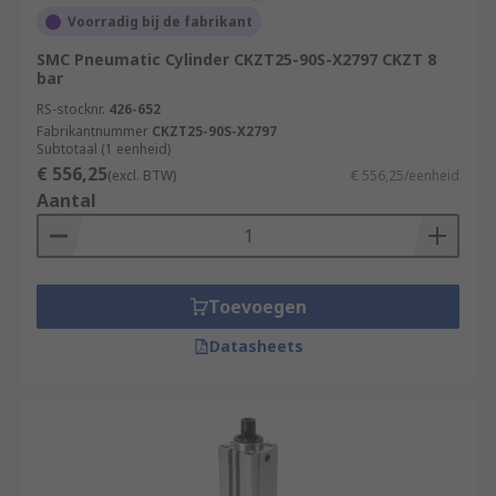
Voorradig bij de fabrikant
SMC Pneumatic Cylinder CKZT25-90S-X2797 CKZT 8
bar
RS-stocknr.
426-652
Fabrikantnummer
CKZT25-90S-X2797
Subtotaal (1 eenheid)
€ 556,25
(excl. BTW)
€ 556,25/eenheid
Aantal
Toevoegen
Datasheets