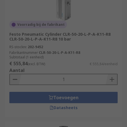
Voorradig bij de fabrikant
Festo Pneumatic Cylinder CLR-50-20-L-P-A-K11-R8
CLR-50-20-L-P-A-K11-R8 10 bar
RS-stocknr.
202-9452
Fabrikantnummer
CLR-50-20-L-P-A-K11-R8
Subtotaal (1 eenheid)
€ 555,84
(excl. BTW)
€ 555,84/eenheid
Aantal
Toevoegen
Datasheets