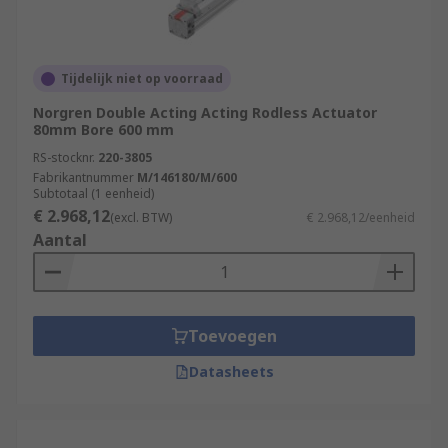
Tijdelijk niet op voorraad
Norgren Double Acting Acting Rodless Actuator
80mm Bore 600 mm
RS-stocknr.
220-3805
Fabrikantnummer
M/146180/M/600
Subtotaal (1 eenheid)
€ 2.968,12
(excl. BTW)
€ 2.968,12/eenheid
Aantal
Toevoegen
Datasheets