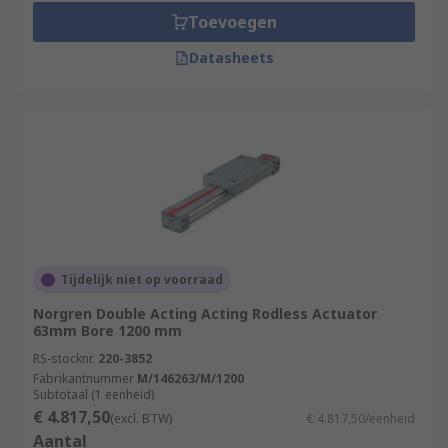
Toevoegen
Datasheets
Tijdelijk niet op voorraad
Norgren Double Acting Acting Rodless Actuator
63mm Bore 1200 mm
RS-stocknr.
220-3852
Fabrikantnummer
M/146263/M/1200
Subtotaal (1 eenheid)
€ 4.817,50
(excl. BTW)
€ 4.817,50/eenheid
Aantal