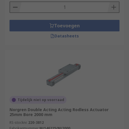
Toevoegen
Datasheets
Tijdelijk niet op voorraad
Norgren Double Acting Acting Rodless Actuator
25mm Bore 2000 mm
RS-stocknr.
220-3812
Fabrikantnummer
M/146225/M/2000