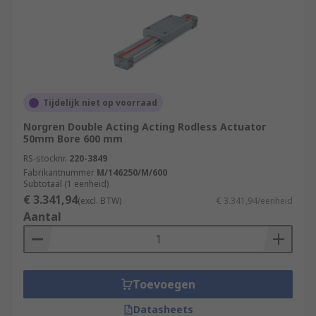
Tijdelijk niet op voorraad
Norgren Double Acting Acting Rodless Actuator
50mm Bore 600 mm
RS-stocknr.
220-3849
Fabrikantnummer
M/146250/M/600
Subtotaal (1 eenheid)
€ 3.341,94
(excl. BTW)
€ 3.341,94/eenheid
Aantal
Toevoegen
Datasheets