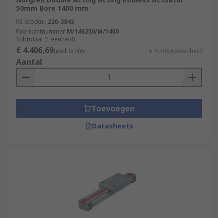
50mm Bore 1400 mm
RS-stocknr.
220-3843
Fabrikantnummer
M/146250/M/1400
Subtotaal (1 eenheid)
€ 4.406,69
(excl. BTW)
€ 4.406,69/eenheid
Aantal
Toevoegen
Datasheets