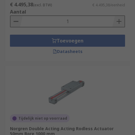
€ 4.495,38
(excl. BTW)
€ 4.495,38/eenheid
Aantal
Toevoegen
Datasheets
Tijdelijk niet op voorraad
Norgren Double Acting Acting Rodless Actuator
50mm Bore 1000 mm