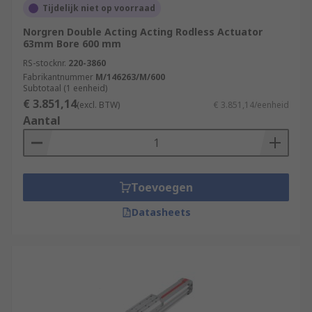
Tijdelijk niet op voorraad
Norgren Double Acting Acting Rodless Actuator
63mm Bore 600 mm
RS-stocknr.
220-3860
Fabrikantnummer
M/146263/M/600
Subtotaal (1 eenheid)
€ 3.851,14
(excl. BTW)
€ 3.851,14/eenheid
Aantal
Toevoegen
Datasheets