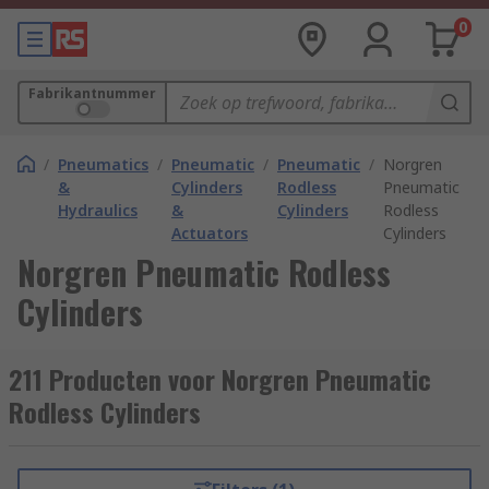
0
Fabrikantnummer
/
Pneumatics
/
Pneumatic
/
Pneumatic
/
Norgren
&
Cylinders
Rodless
Pneumatic
Hydraulics
&
Cylinders
Rodless
Actuators
Cylinders
Norgren Pneumatic Rodless
Cylinders
211 Producten voor Norgren Pneumatic
Rodless Cylinders