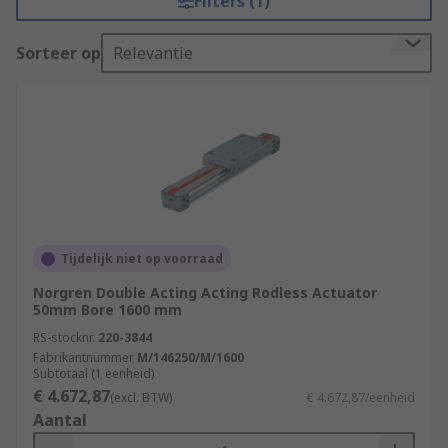
Filters (1)
Sorteer op
Relevantie
Tijdelijk niet op voorraad
Norgren Double Acting Acting Rodless Actuator
50mm Bore 1600 mm
RS-stocknr.
220-3844
Fabrikantnummer
M/146250/M/1600
Subtotaal (1 eenheid)
€ 4.672,87
(excl. BTW)
€ 4.672,87/eenheid
Aantal