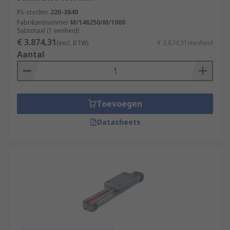
RS-stocknr.
220-3840
Fabrikantnummer
M/146250/M/1000
Subtotaal (1 eenheid)
€ 3.874,31
(excl. BTW)
€ 3.874,31/eenheid
Aantal
Toevoegen
Datasheets