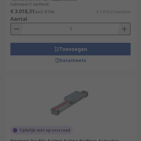
Subtotaal (1 eenheid)
€ 3.018,31
(excl. BTW)
€ 3.018,31/eenheid
Aantal
Toevoegen
Datasheets
Tijdelijk niet op voorraad
Norgren Double Acting Acting Rodless Actuator