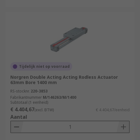
Tijdelijk niet op voorraad
Norgren Double Acting Acting Rodless Actuator
63mm Bore 1400 mm
RS-stocknr.
220-3853
Fabrikantnummer
M/146263/M/1400
Subtotaal (1 eenheid)
€ 4.404,67
(excl. BTW)
€ 4.404,67/eenheid
Aantal