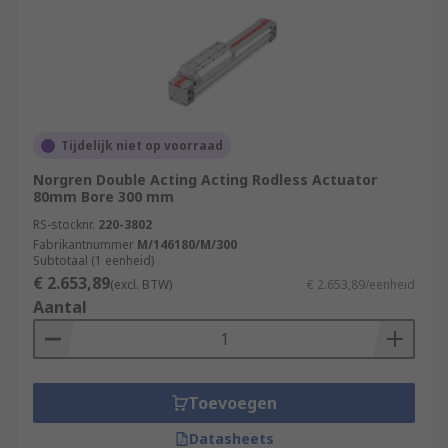
Tijdelijk niet op voorraad
Norgren Double Acting Acting Rodless Actuator
80mm Bore 300 mm
RS-stocknr.
220-3802
Fabrikantnummer
M/146180/M/300
Subtotaal (1 eenheid)
€ 2.653,89
(excl. BTW)
€ 2.653,89/eenheid
Aantal
Toevoegen
Datasheets