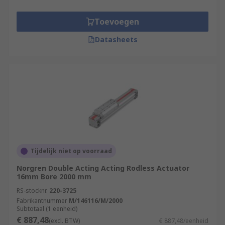
Toevoegen
Datasheets
Tijdelijk niet op voorraad
Norgren Double Acting Acting Rodless Actuator
16mm Bore 2000 mm
RS-stocknr.
220-3725
Fabrikantnummer
M/146116/M/2000
Subtotaal (1 eenheid)
€ 887,48
(excl. BTW)
€ 887,48/eenheid