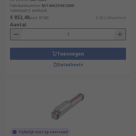
Fabrikantnummer
M/146025/M/2000
Subtotaal (1 eenheid)
€ 852,48
(excl. BTW)
€ 852,48/eenheid
Aantal
Toevoegen
Datasheets
Tijdelijk niet op voorraad