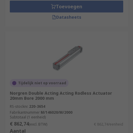
Toevoegen
Datasheets
Tijdelijk niet op voorraad
Norgren Double Acting Acting Rodless Actuator
20mm Bore 2000 mm
RS-stocknr.
220-3654
Fabrikantnummer
M/146020/M/2000
Subtotaal (1 eenheid)
€ 862,74
(excl. BTW)
€ 862,74/eenheid
Aantal