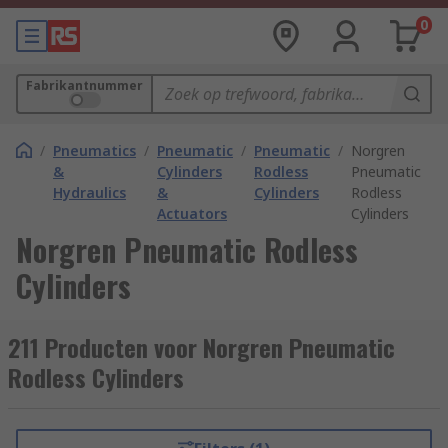
0
Fabrikantnummer
/
Pneumatics
/
Pneumatic
/
Pneumatic
/
Norgren
&
Cylinders
Rodless
Pneumatic
Hydraulics
&
Cylinders
Rodless
Actuators
Cylinders
Norgren Pneumatic Rodless
Cylinders
211 Producten voor Norgren Pneumatic
Rodless Cylinders