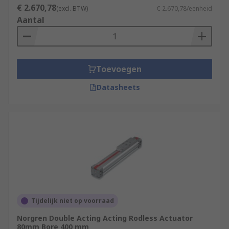
€ 2.670,78
(excl. BTW)
€ 2.670,78/eenheid
Aantal
Toevoegen
Datasheets
Tijdelijk niet op voorraad
Norgren Double Acting Acting Rodless Actuator
80mm Bore 400 mm