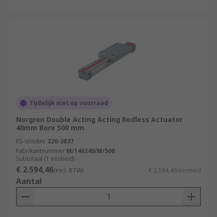
Tijdelijk niet op voorraad
Norgren Double Acting Acting Rodless Actuator
40mm Bore 500 mm
RS-stocknr.
220-3837
Fabrikantnummer
M/146240/M/500
Subtotaal (1 eenheid)
€ 2.594,46
(excl. BTW)
€ 2.594,46/eenheid
Aantal