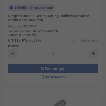
Tijdelijk niet op voorraad
Norgren Double Acting Acting Rodless Actuator
25mm Bore 2000 mm
RS-stocknr.
220-3748
Fabrikantnummer
M/146125/M/2000
Subtotaal (1 eenheid)
€ 1.113,91
(excl. BTW)
€ 1.113,91/eenheid
Aantal
Toevoegen
Datasheets