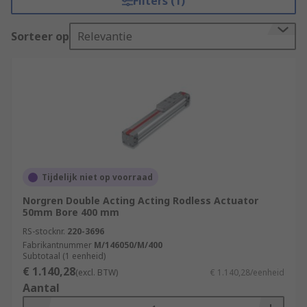
Filters (1)
Sorteer op
Relevantie
Tijdelijk niet op voorraad
Norgren Double Acting Acting Rodless Actuator
50mm Bore 400 mm
RS-stocknr.
220-3696
Fabrikantnummer
M/146050/M/400
Subtotaal (1 eenheid)
€ 1.140,28
(excl. BTW)
€ 1.140,28/eenheid
Aantal