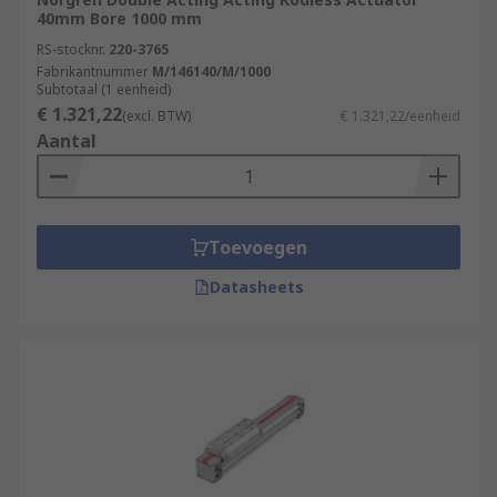
40mm Bore 1000 mm
RS-stocknr.
220-3765
Fabrikantnummer
M/146140/M/1000
Subtotaal (1 eenheid)
€ 1.321,22
(excl. BTW)
€ 1.321,22/eenheid
Aantal
Toevoegen
Datasheets