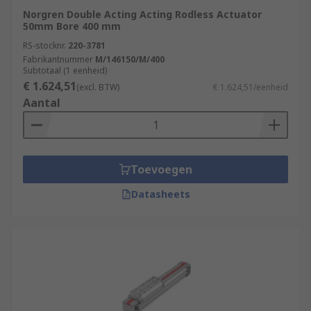
Norgren Double Acting Acting Rodless Actuator
50mm Bore 400 mm
RS-stocknr.
220-3781
Fabrikantnummer
M/146150/M/400
Subtotaal (1 eenheid)
€ 1.624,51
(excl. BTW)
€ 1.624,51/eenheid
Aantal
Toevoegen
Datasheets