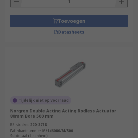
Toevoegen
Datasheets
Tijdelijk niet op voorraad
Norgren Double Acting Acting Rodless Actuator
80mm Bore 500 mm
RS-stocknr.
220-3718
Fabrikantnummer
M/146080/M/500
Subtotaal (1 eenheid)