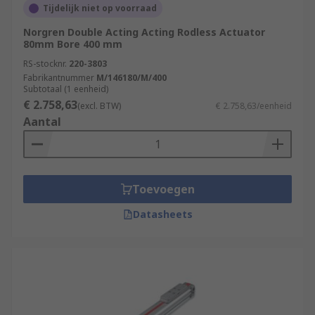
Tijdelijk niet op voorraad
Norgren Double Acting Acting Rodless Actuator
80mm Bore 400 mm
RS-stocknr.
220-3803
Fabrikantnummer
M/146180/M/400
Subtotaal (1 eenheid)
€ 2.758,63
(excl. BTW)
€ 2.758,63/eenheid
Aantal
Toevoegen
Datasheets