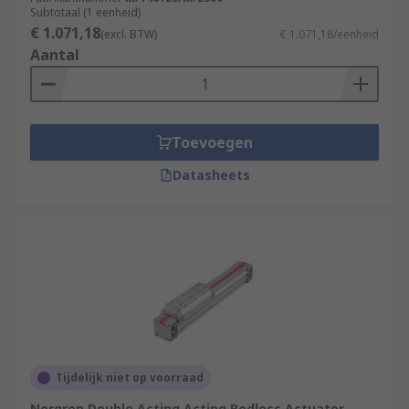
Subtotaal (1 eenheid)
€ 1.071,18
(excl. BTW)
€ 1.071,18/eenheid
Aantal
Toevoegen
Datasheets
Tijdelijk niet op voorraad
Norgren Double Acting Acting Rodless Actuator