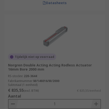
Datasheets
Tijdelijk niet op voorraad
Norgren Double Acting Acting Rodless Actuator
16mm Bore 2000 mm
RS-stocknr.
220-3644
Fabrikantnummer
M/146016/M/2000
Subtotaal (1 eenheid)
€ 835,55
(excl. BTW)
€ 835,55/eenheid
Aantal