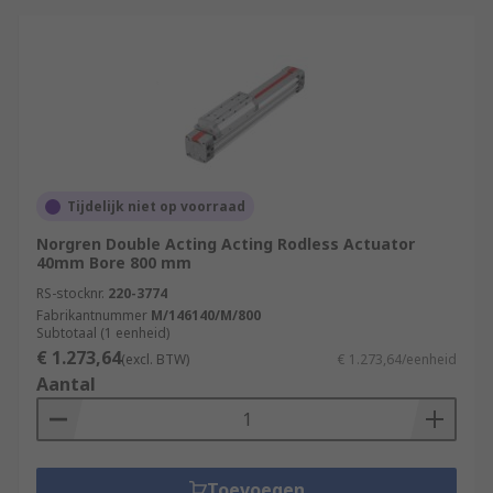
Tijdelijk niet op voorraad
Norgren Double Acting Acting Rodless Actuator
40mm Bore 800 mm
RS-stocknr.
220-3774
Fabrikantnummer
M/146140/M/800
Subtotaal (1 eenheid)
€ 1.273,64
(excl. BTW)
€ 1.273,64/eenheid
Aantal
Toevoegen