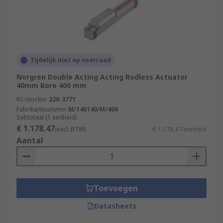
Tijdelijk niet op voorraad
Norgren Double Acting Acting Rodless Actuator
40mm Bore 400 mm
RS-stocknr.
220-3771
Fabrikantnummer
M/146140/M/400
Subtotaal (1 eenheid)
€ 1.178,47
(excl. BTW)
€ 1.178,47/eenheid
Aantal
Toevoegen
Datasheets