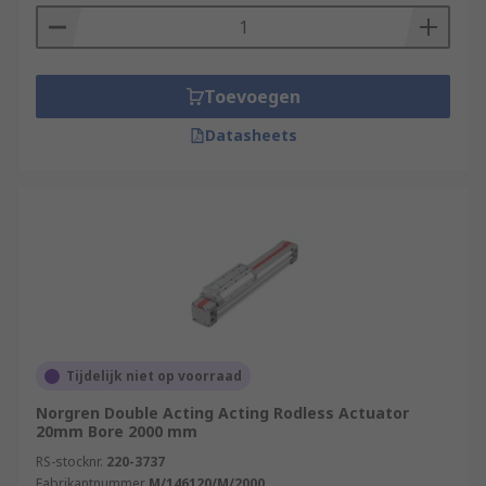
Toevoegen
Datasheets
Tijdelijk niet op voorraad
Norgren Double Acting Acting Rodless Actuator
20mm Bore 2000 mm
RS-stocknr.
220-3737
Fabrikantnummer
M/146120/M/2000