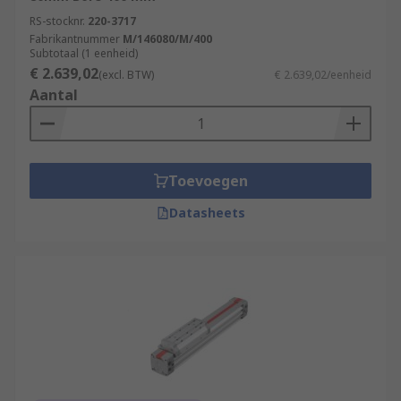
RS-stocknr.
220-3717
Fabrikantnummer
M/146080/M/400
Subtotaal (1 eenheid)
€ 2.639,02
(excl. BTW)
€ 2.639,02/eenheid
Aantal
Toevoegen
Datasheets