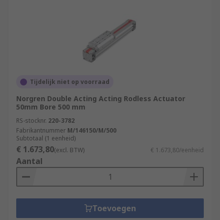
Tijdelijk niet op voorraad
Norgren Double Acting Acting Rodless Actuator
50mm Bore 500 mm
RS-stocknr.
220-3782
Fabrikantnummer
M/146150/M/500
Subtotaal (1 eenheid)
€ 1.673,80
(excl. BTW)
€ 1.673,80/eenheid
Aantal
Toevoegen