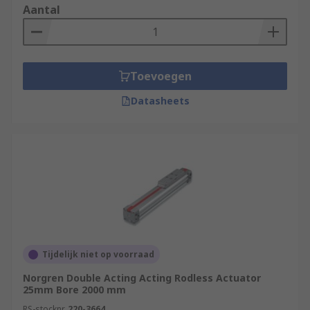
Aantal
Toevoegen
Datasheets
Tijdelijk niet op voorraad
Norgren Double Acting Acting Rodless Actuator
25mm Bore 2000 mm
RS-stocknr.
220-3664