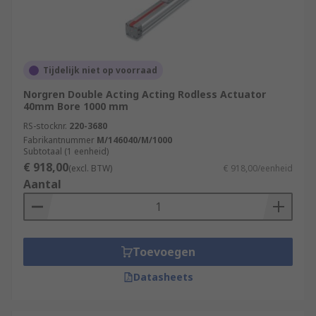
Tijdelijk niet op voorraad
Norgren Double Acting Acting Rodless Actuator
40mm Bore 1000 mm
RS-stocknr.
220-3680
Fabrikantnummer
M/146040/M/1000
Subtotaal (1 eenheid)
€ 918,00
(excl. BTW)
€ 918,00/eenheid
Aantal
Toevoegen
Datasheets