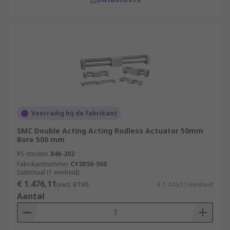
Voorradig bij de fabrikant
SMC Double Acting Acting Rodless Actuator 50mm
Bore 500 mm
RS-stocknr.
846-202
Fabrikantnummer
CY3R50-500
Subtotaal (1 eenheid)
€ 1.476,11
(excl. BTW)
€ 1.476,11/eenheid
Aantal