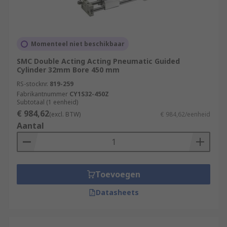
Momenteel niet beschikbaar
SMC Double Acting Acting Pneumatic Guided
Cylinder 32mm Bore 450 mm
RS-stocknr.
819-259
Fabrikantnummer
CY1S32-450Z
Subtotaal (1 eenheid)
€ 984,62
(excl. BTW)
€ 984,62/eenheid
Aantal
Toevoegen
Datasheets