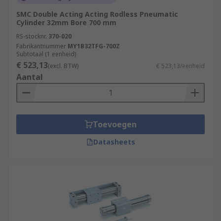
SMC Double Acting Acting Rodless Pneumatic
Cylinder 32mm Bore 700 mm
RS-stocknr.
370-020
Fabrikantnummer
MY1B32TFG-700Z
Subtotaal (1 eenheid)
€ 523,13
(excl. BTW)
€ 523,13/eenheid
Aantal
Toevoegen
Datasheets