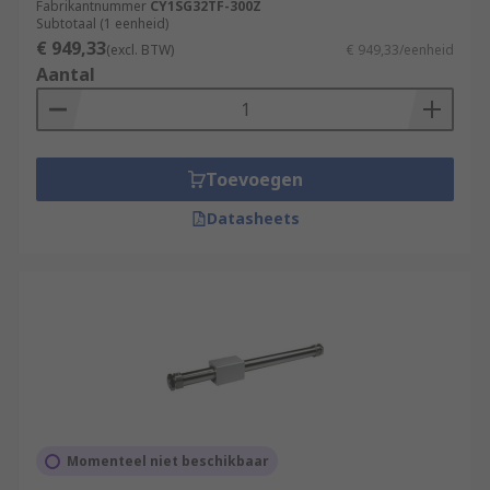
Fabrikantnummer
CY1SG32TF-300Z
Subtotaal (1 eenheid)
€ 949,33
(excl. BTW)
€ 949,33/eenheid
Aantal
Toevoegen
Datasheets
Momenteel niet beschikbaar