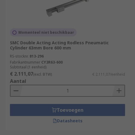
Momenteel niet beschikbaar
SMC Double Acting Acting Rodless Pneumatic
Cylinder 63mm Bore 600 mm
RS-stocknr.
813-296
Fabrikantnummer
CY3R63-600
Subtotaal (1 eenheid)
€ 2.111,07
(excl. BTW)
€ 2.111,07/eenheid
Aantal
Toevoegen
Datasheets