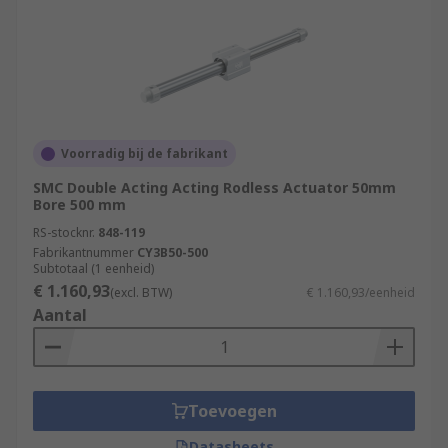
Voorradig bij de fabrikant
SMC Double Acting Acting Rodless Actuator 50mm
Bore 500 mm
RS-stocknr.
848-119
Fabrikantnummer
CY3B50-500
Subtotaal (1 eenheid)
€ 1.160,93
(excl. BTW)
€ 1.160,93/eenheid
Aantal
Toevoegen
Datasheets