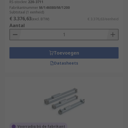
RS-stocknr.
220-3711
Fabrikantnummer
M/146080/M/1200
Subtotaal (1 eenheid)
€ 3.376,63
(excl. BTW)
€ 3.376,63/eenheid
Aantal
Toevoegen
Datasheets
Voorradig bij de fabrikant