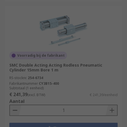
Voorradig bij de fabrikant
SMC Double Acting Acting Rodless Pneumatic
Cylinder 15mm Bore 1 m
RS-stocknr.
254-6734
Fabrikantnummer
CY3B15-400
Subtotaal (1 eenheid)
€ 241,39
(excl. BTW)
€ 241,39/eenheid
Aantal