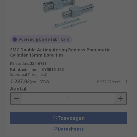
Voorradig bij de fabrikant
SMC Double Acting Acting Rodless Pneumatic
Cylinder 15mm Bore 1 m
RS-stocknr.
254-6733
Fabrikantnummer
CY3B15-350
Subtotaal (1 eenheid)
€ 237,02
(excl. BTW)
€ 237,02/eenheid
Aantal
Toevoegen
Datasheets