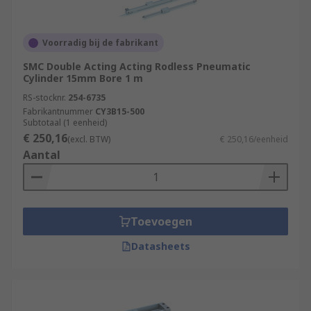
Voorradig bij de fabrikant
SMC Double Acting Acting Rodless Pneumatic
Cylinder 15mm Bore 1 m
RS-stocknr.
254-6735
Fabrikantnummer
CY3B15-500
Subtotaal (1 eenheid)
€ 250,16
(excl. BTW)
€ 250,16/eenheid
Aantal
Toevoegen
Datasheets