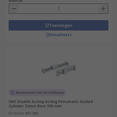
Aantal
Toevoegen
Datasheets
Momenteel niet beschikbaar
SMC Double Acting Acting Pneumatic Guided
Cylinder 32mm Bore 300 mm
RS-stocknr.
811-202