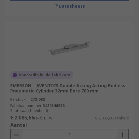
Datasheets
Voorradig bij de fabrikant
EMERSON – AVENTICS Double Acting Acting Rodless
Pneumatic Cylinder 32mm Bore 700 mm
RS-stocknr.
272-033
Fabrikantnummer
R480146396
Subtotaal (1 eenheid)
€ 2.085,66
(excl. BTW)
€ 2.085,66/eenheid
Aantal