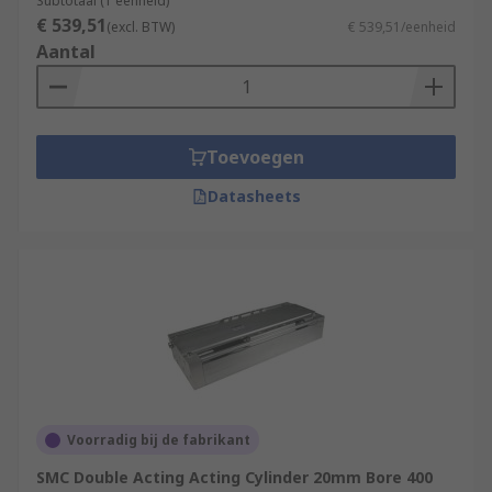
Subtotaal (1 eenheid)
€ 539,51
(excl. BTW)
€ 539,51/eenheid
Aantal
Toevoegen
Datasheets
Voorradig bij de fabrikant
SMC Double Acting Acting Cylinder 20mm Bore 400