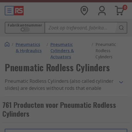
0
Fabrikantnummer
/
Pneumatics
/
Pneumatic
/
Pneumatic
& Hydraulics
Cylinders &
Rodless
Actuators
Cylinders
Pneumatic Rodless Cylinders
Pneumatic Rodless Cylinders (also called cylinder
slides) are devices without rods that enable
linear movements of loads, usually in a factory
environment. Pistons fit closely into actuator
761 Producten voor Pneumatic Rodless
tubes and move up and down against the
Cylinders
compressed air pressure in the tubes to create
the linear movements. The objects are carried to
their end points via the external carriages