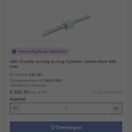
Voorradig bij de fabrikant
SMC Double Acting Acting Cylinder 20mm Bore 800
mm
RS-stocknr.
846-561
Fabrikantnummer
CY3B20-800
Subtotaal (1 eenheid)
€ 362,41
(excl. BTW)
€ 362,41/eenheid
Aantal
Toevoegen