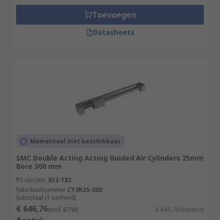
Toevoegen
Datasheets
Momenteel niet beschikbaar
SMC Double Acting Acting Guided Air Cylinders 25mm
Bore 300 mm
RS-stocknr.
813-182
Fabrikantnummer
CY3R25-300
Subtotaal (1 eenheid)
€ 646,76
(excl. BTW)
€ 646,76/eenheid