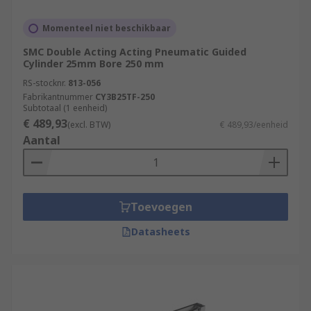
Momenteel niet beschikbaar
SMC Double Acting Acting Pneumatic Guided
Cylinder 25mm Bore 250 mm
RS-stocknr.
813-056
Fabrikantnummer
CY3B25TF-250
Subtotaal (1 eenheid)
€ 489,93
(excl. BTW)
€ 489,93/eenheid
Aantal
Toevoegen
Datasheets