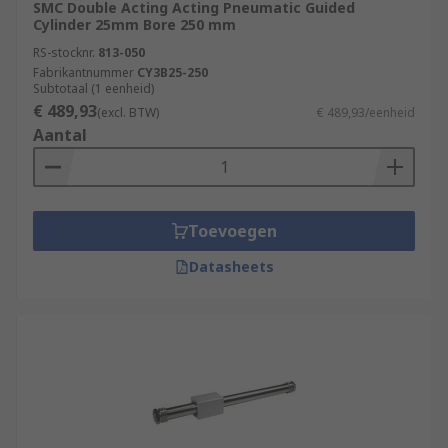
SMC Double Acting Acting Pneumatic Guided
Cylinder 25mm Bore 250 mm
RS-stocknr.
813-050
Fabrikantnummer
CY3B25-250
Subtotaal (1 eenheid)
€ 489,93
(excl. BTW)
€ 489,93/eenheid
Aantal
Toevoegen
Datasheets