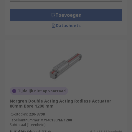
Toevoegen
Datasheets
Tijdelijk niet op voorraad
Norgren Double Acting Acting Rodless Actuator
80mm Bore 1200 mm
RS-stocknr.
220-3798
Fabrikantnummer
M/146180/M/1200
Subtotaal (1 eenheid)
€ 3.466,66
(excl. BTW)
€ 3.466,66/eenheid