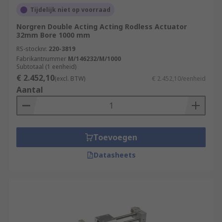
Tijdelijk niet op voorraad
Norgren Double Acting Acting Rodless Actuator
32mm Bore 1000 mm
RS-stocknr.
220-3819
Fabrikantnummer
M/146232/M/1000
Subtotaal (1 eenheid)
€ 2.452,10
(excl. BTW)
€ 2.452,10/eenheid
Aantal
Toevoegen
Datasheets