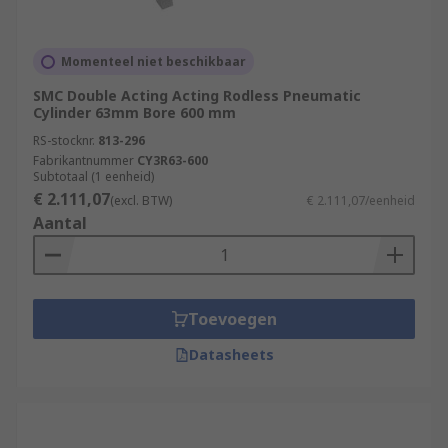
Momenteel niet beschikbaar
SMC Double Acting Acting Rodless Pneumatic
Cylinder 63mm Bore 600 mm
RS-stocknr.
813-296
Fabrikantnummer
CY3R63-600
Subtotaal (1 eenheid)
€ 2.111,07
(excl. BTW)
€ 2.111,07/eenheid
Aantal
Toevoegen
Datasheets