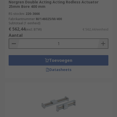
Norgren Double Acting Acting Rodless Actuator
25mm Bore 400 mm
RS-stocknr.
220-3666
Fabrikantnummer
M/146025/M/400
Subtotaal (1 eenheid)
€ 562,44
(excl. BTW)
€ 562,44/eenheid
Aantal
Toevoegen
Datasheets