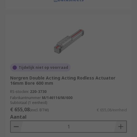
Tijdelijk niet op voorraad
Norgren Double Acting Acting Rodless Actuator
16mm Bore 600 mm
RS-stocknr.
220-3730
Fabrikantnummer
M/146116/M/600
Subtotaal (1 eenheid)
€ 655,08
(excl. BTW)
€ 655,08/eenheid
Aantal