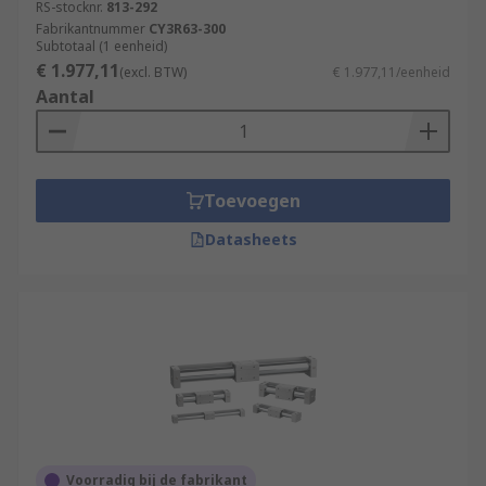
RS-stocknr.
813-292
Fabrikantnummer
CY3R63-300
Subtotaal (1 eenheid)
€ 1.977,11
(excl. BTW)
€ 1.977,11/eenheid
Aantal
Toevoegen
Datasheets
Voorradig bij de fabrikant