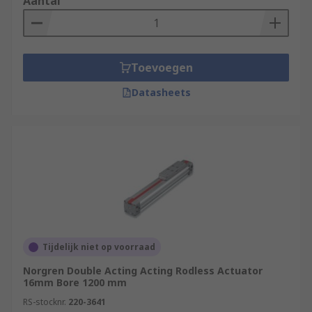
Aantal
Toevoegen
Datasheets
Tijdelijk niet op voorraad
Norgren Double Acting Acting Rodless Actuator
16mm Bore 1200 mm
RS-stocknr.
220-3641