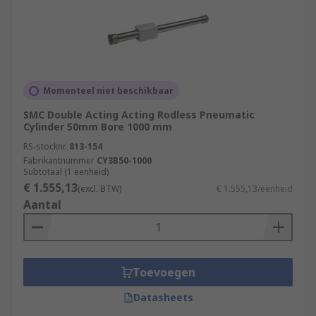
Momenteel niet beschikbaar
SMC Double Acting Acting Rodless Pneumatic
Cylinder 50mm Bore 1000 mm
RS-stocknr.
813-154
Fabrikantnummer
CY3B50-1000
Subtotaal (1 eenheid)
€ 1.555,13
(excl. BTW)
€ 1.555,13/eenheid
Aantal
Toevoegen
Datasheets