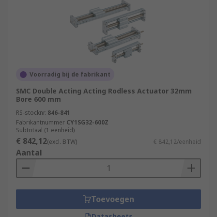
Voorradig bij de fabrikant
SMC Double Acting Acting Rodless Actuator 32mm
Bore 600 mm
RS-stocknr.
846-841
Fabrikantnummer
CY1SG32-600Z
Subtotaal (1 eenheid)
€ 842,12
(excl. BTW)
€ 842,12/eenheid
Aantal
Toevoegen
Datasheets