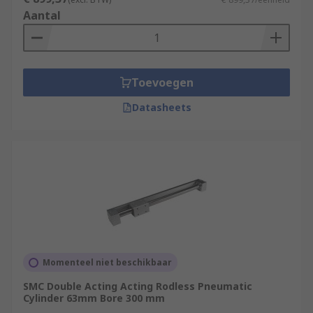
Aantal
Toevoegen
Datasheets
Momenteel niet beschikbaar
SMC Double Acting Acting Rodless Pneumatic
Cylinder 63mm Bore 300 mm