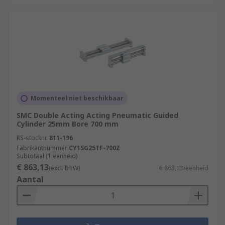
Momenteel niet beschikbaar
SMC Double Acting Acting Pneumatic Guided
Cylinder 25mm Bore 700 mm
RS-stocknr.
811-196
Fabrikantnummer
CY1SG25TF-700Z
Subtotaal (1 eenheid)
€ 863,13
(excl. BTW)
€ 863,13/eenheid
Aantal