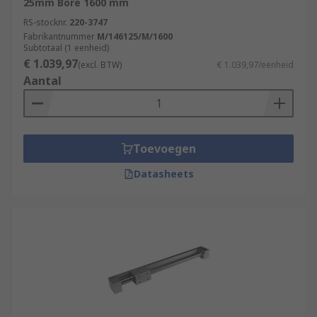
25mm Bore 1600 mm
RS-stocknr.
220-3747
Fabrikantnummer
M/146125/M/1600
Subtotaal (1 eenheid)
€ 1.039,97
(excl. BTW)
€ 1.039,97/eenheid
Aantal
Toevoegen
Datasheets