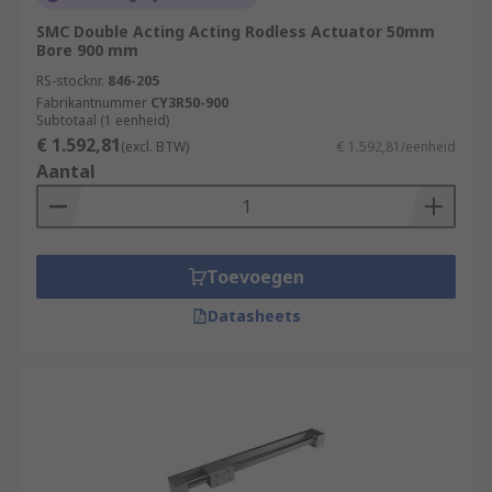
SMC Double Acting Acting Rodless Actuator 50mm
Bore 900 mm
RS-stocknr.
846-205
Fabrikantnummer
CY3R50-900
Subtotaal (1 eenheid)
€ 1.592,81
(excl. BTW)
€ 1.592,81/eenheid
Aantal
Toevoegen
Datasheets