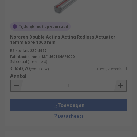
Tijdelijk niet op voorraad
Norgren Double Acting Acting Rodless Actuator
16mm Bore 1000 mm
RS-stocknr.
220-4967
Fabrikantnummer
M/146016/M/1000
Subtotaal (1 eenheid)
€ 650,70
(excl. BTW)
€ 650,70/eenheid
Aantal
Toevoegen
Datasheets