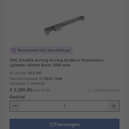
Momenteel niet beschikbaar
SMC Double Acting Acting Rodless Pneumatic
Cylinder 63mm Bore 1000 mm
RS-stocknr.
813-291
Fabrikantnummer
CY3R63-1000
Subtotaal (1 eenheid)
€ 2.289,80
(excl. BTW)
€ 2.289,80/eenheid
Aantal
Toevoegen