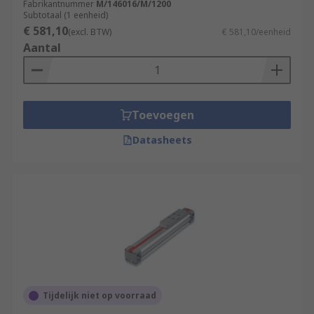
Fabrikantnummer
M/146016/M/1200
Subtotaal (1 eenheid)
€ 581,10
(excl. BTW)
€ 581,10/eenheid
Aantal
Toevoegen
Datasheets
Tijdelijk niet op voorraad