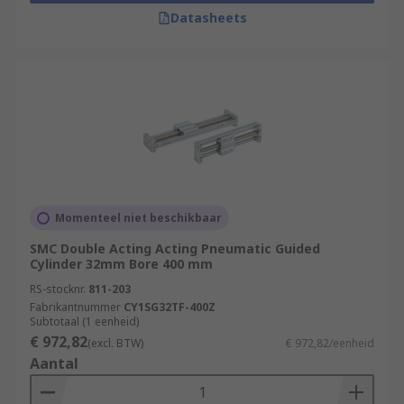
Datasheets
Momenteel niet beschikbaar
SMC Double Acting Acting Pneumatic Guided
Cylinder 32mm Bore 400 mm
RS-stocknr.
811-203
Fabrikantnummer
CY1SG32TF-400Z
Subtotaal (1 eenheid)
€ 972,82
(excl. BTW)
€ 972,82/eenheid
Aantal