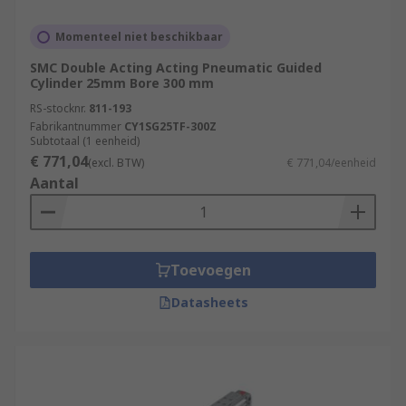
Momenteel niet beschikbaar
SMC Double Acting Acting Pneumatic Guided
Cylinder 25mm Bore 300 mm
RS-stocknr.
811-193
Fabrikantnummer
CY1SG25TF-300Z
Subtotaal (1 eenheid)
€ 771,04
(excl. BTW)
€ 771,04/eenheid
Aantal
Toevoegen
Datasheets