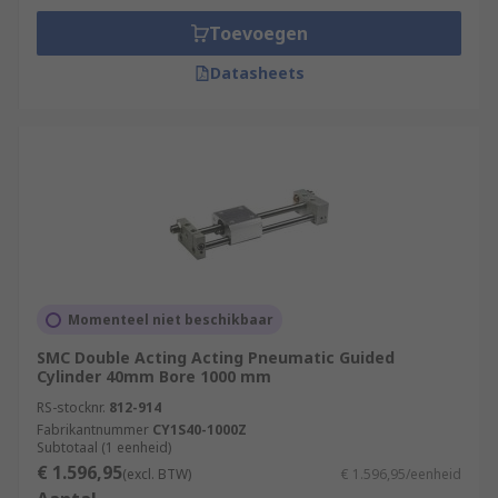
Toevoegen
Datasheets
Momenteel niet beschikbaar
SMC Double Acting Acting Pneumatic Guided
Cylinder 40mm Bore 1000 mm
RS-stocknr.
812-914
Fabrikantnummer
CY1S40-1000Z
Subtotaal (1 eenheid)
€ 1.596,95
(excl. BTW)
€ 1.596,95/eenheid