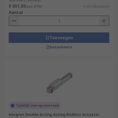
Subtotaal (1 eenheid)
€ 651,93
(excl. BTW)
€ 651,93/eenheid
Aantal
Toevoegen
Datasheets
Tijdelijk niet op voorraad
Norgren Double Acting Acting Rodless Actuator