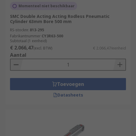
Momenteel niet beschikbaar
SMC Double Acting Acting Rodless Pneumatic
Cylinder 63mm Bore 500 mm
RS-stocknr.
813-295
Fabrikantnummer
CY3R63-500
Subtotaal (1 eenheid)
€ 2.066,47
(excl. BTW)
€ 2.066,47/eenheid
Aantal
Toevoegen
Datasheets