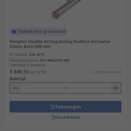
Tijdelijk niet op voorraad
Norgren Double Acting Acting Rodless Actuator
32mm Bore 300 mm
RS-stocknr.
220-3675
Fabrikantnummer
M/146032/M/300
Subtotaal (1 eenheid)
€ 649,55
(excl. BTW)
€ 649,55/eenheid
Aantal
Toevoegen
Datasheets