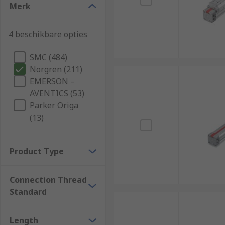
Merk
4 beschikbare opties
SMC (484)
Norgren (211)
EMERSON –
AVENTICS (53)
Parker Origa
(13)
Product Type
Connection Thread
Standard
Length