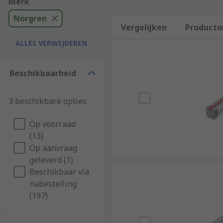
Merk
Norgren
Vergelijken
Producto
ALLES VERWIJDEREN
Beschikbaarheid
3 beschikbare opties
Op voorraad
(13)
Op aanvraag
geleverd (1)
Beschikbaar via
nabestelling
(197)