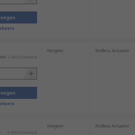
voegen
sheets
Norgren
Rodless Actuator
TW)
€ 2.480,03/eenheid
voegen
sheets
Norgren
Rodless Actuator
)
€ 899,37/eenheid