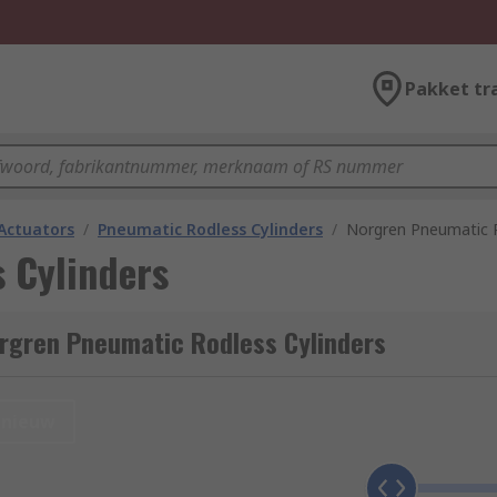
Pakket tr
Actuators
/
Pneumatic Rodless Cylinders
/
Norgren Pneumatic R
 Cylinders
rgren Pneumatic Rodless Cylinders
nieuw