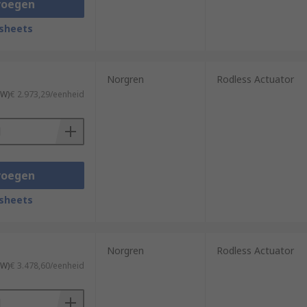
voegen
sheets
Norgren
Rodless Actuator
TW)
€ 2.973,29/eenheid
voegen
sheets
Norgren
Rodless Actuator
TW)
€ 3.478,60/eenheid