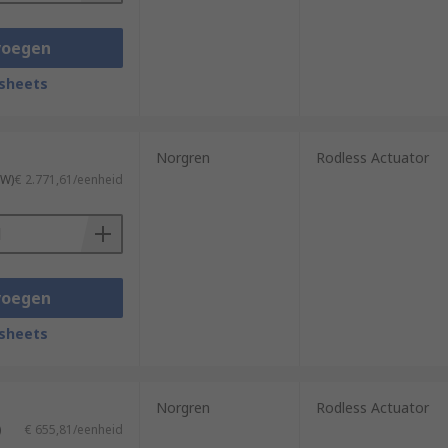
voegen
sheets
Norgren
Rodless Actuator
TW)
€ 2.771,61/eenheid
voegen
sheets
Norgren
Rodless Actuator
)
€ 655,81/eenheid