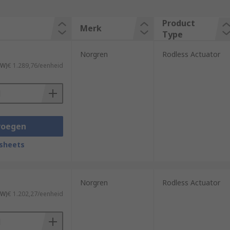
Product
Merk
Type
Norgren
Rodless Actuator
TW)
€ 1.289,76/eenheid
voegen
sheets
Norgren
Rodless Actuator
TW)
€ 1.202,27/eenheid