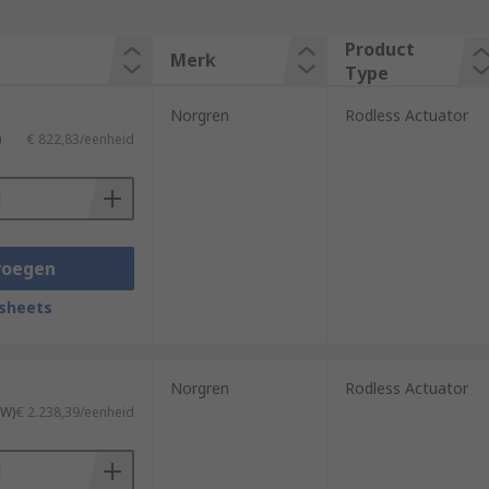
Product
Merk
Type
Norgren
Rodless Actuator
)
€ 822,83/eenheid
voegen
sheets
Norgren
Rodless Actuator
TW)
€ 2.238,39/eenheid