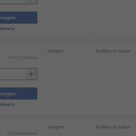
voegen
sheets
Norgren
Rodless Actuator
)
€ 618,12/eenheid
voegen
sheets
Norgren
Rodless Actuator
)
€ 562,44/eenheid