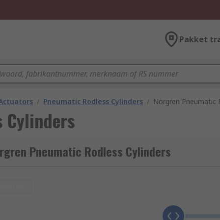
Pakket tr
Actuators
/
Pneumatic Rodless Cylinders
/
Norgren Pneumatic R
 Cylinders
rgren Pneumatic Rodless Cylinders
nieuw