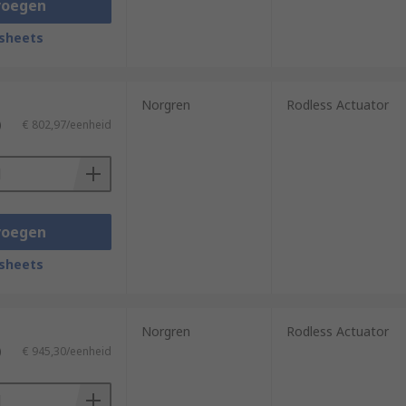
voegen
sheets
Norgren
Rodless Actuator
)
€ 802,97/eenheid
voegen
sheets
Norgren
Rodless Actuator
)
€ 945,30/eenheid