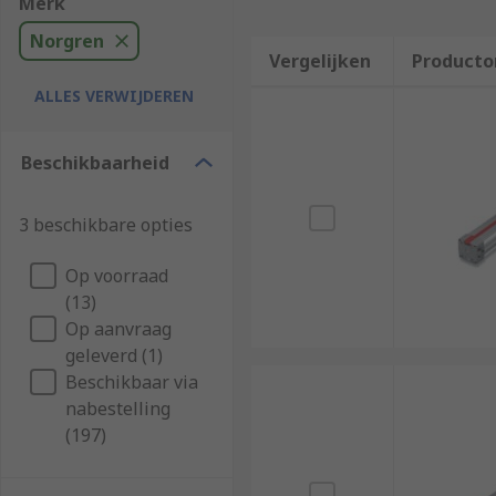
Merk
Norgren
Vergelijken
Producto
ALLES VERWIJDEREN
Beschikbaarheid
3 beschikbare opties
Op voorraad
(13)
Op aanvraag
geleverd (1)
Beschikbaar via
nabestelling
(197)