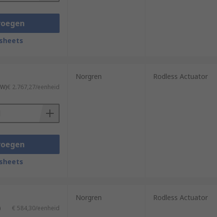
voegen
sheets
Norgren
Rodless Actuator
TW)
€ 2.767,27/eenheid
voegen
sheets
Norgren
Rodless Actuator
)
€ 584,30/eenheid