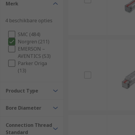
Merk
4 beschikbare opties
SMC (484)
Norgren (211)
EMERSON –
AVENTICS (53)
Parker Origa
(13)
Product Type
Bore Diameter
Connection Thread
Standard