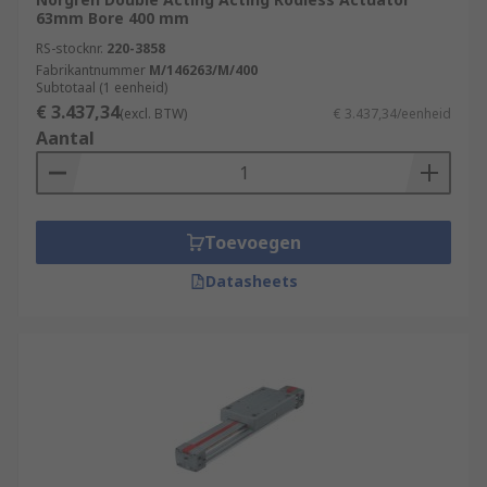
63mm Bore 400 mm
RS-stocknr.
220-3858
Fabrikantnummer
M/146263/M/400
Subtotaal (1 eenheid)
€ 3.437,34
(excl. BTW)
€ 3.437,34/eenheid
Aantal
Toevoegen
Datasheets