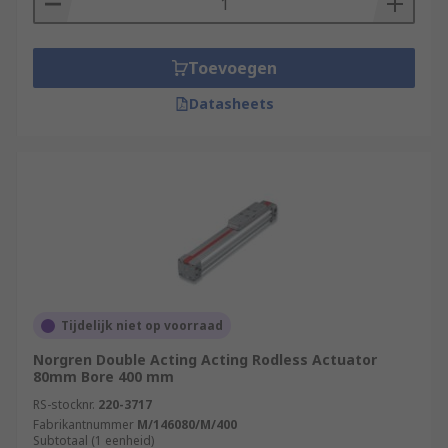
Toevoegen
Datasheets
Tijdelijk niet op voorraad
Norgren Double Acting Acting Rodless Actuator
80mm Bore 400 mm
RS-stocknr.
220-3717
Fabrikantnummer
M/146080/M/400
Subtotaal (1 eenheid)