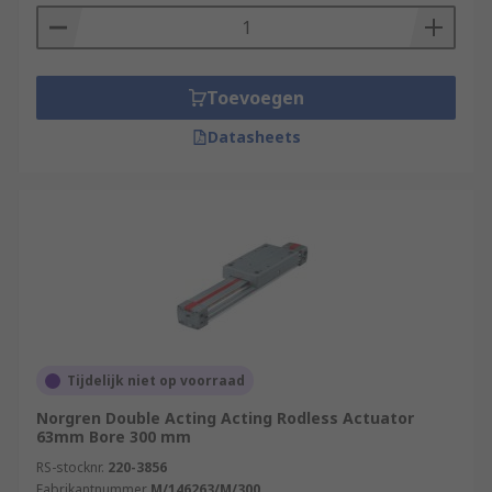
Toevoegen
Datasheets
Tijdelijk niet op voorraad
Norgren Double Acting Acting Rodless Actuator
63mm Bore 300 mm
RS-stocknr.
220-3856
Fabrikantnummer
M/146263/M/300