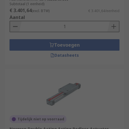
Subtotaal (1 eenheid)
€ 3.401,64
(excl. BTW)
€ 3.401,64/eenheid
Aantal
Toevoegen
Datasheets
Tijdelijk niet op voorraad
Norgren Double Acting Acting Rodless Actuator