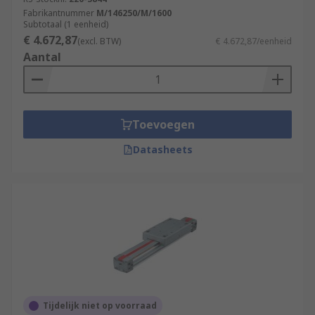
Fabrikantnummer
M/146250/M/1600
Subtotaal (1 eenheid)
€ 4.672,87
(excl. BTW)
€ 4.672,87/eenheid
Aantal
Toevoegen
Datasheets
Tijdelijk niet op voorraad