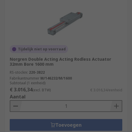
Tijdelijk niet op voorraad
Norgren Double Acting Acting Rodless Actuator
32mm Bore 1600 mm
RS-stocknr.
220-3822
Fabrikantnummer
M/146232/M/1600
Subtotaal (1 eenheid)
€ 3.016,34
(excl. BTW)
€ 3.016,34/eenheid
Aantal
Toevoegen