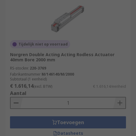
Tijdelijk niet op voorraad
Norgren Double Acting Acting Rodless Actuator
40mm Bore 2000 mm
RS-stocknr.
220-3769
Fabrikantnummer
M/146140/M/2000
Subtotaal (1 eenheid)
€ 1.616,14
(excl. BTW)
€ 1.616,14/eenheid
Aantal
Toevoegen
Datasheets