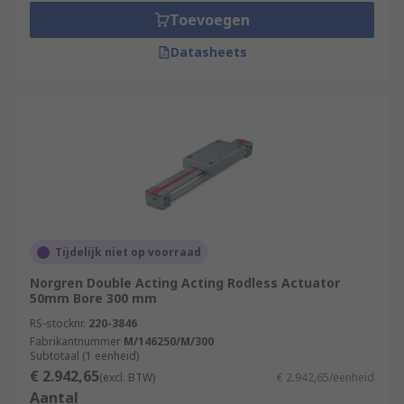
Toevoegen
Datasheets
Tijdelijk niet op voorraad
Norgren Double Acting Acting Rodless Actuator
50mm Bore 300 mm
RS-stocknr.
220-3846
Fabrikantnummer
M/146250/M/300
Subtotaal (1 eenheid)
€ 2.942,65
(excl. BTW)
€ 2.942,65/eenheid
Aantal