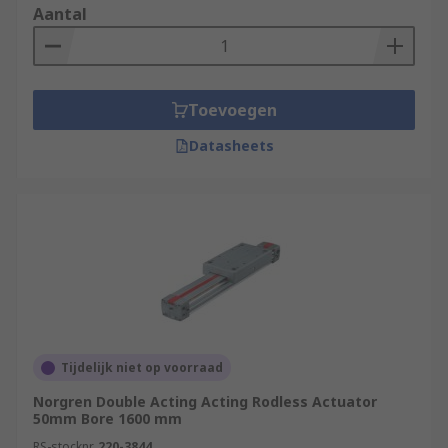
Aantal
Toevoegen
Datasheets
Tijdelijk niet op voorraad
Norgren Double Acting Acting Rodless Actuator
50mm Bore 1600 mm
RS-stocknr.
220-3844