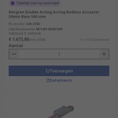
Tijdelijk niet op voorraad
Norgren Double Acting Acting Rodless Actuator
50mm Bore 500 mm
RS-stocknr.
220-3782
Fabrikantnummer
M/146150/M/500
Subtotaal (1 eenheid)
€ 1.673,80
(excl. BTW)
€ 1.673,80/eenheid
Aantal
Toevoegen
Datasheets