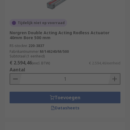
Tijdelijk niet op voorraad
Norgren Double Acting Acting Rodless Actuator
40mm Bore 500 mm
RS-stocknr.
220-3837
Fabrikantnummer
M/146240/M/500
Subtotaal (1 eenheid)
€ 2.594,46
(excl. BTW)
€ 2.594,46/eenheid
Aantal
Toevoegen
Datasheets