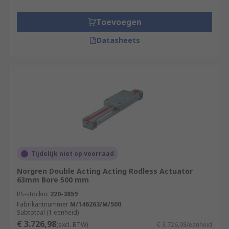
Toevoegen
Datasheets
Tijdelijk niet op voorraad
Norgren Double Acting Acting Rodless Actuator
63mm Bore 500 mm
RS-stocknr.
220-3859
Fabrikantnummer
M/146263/M/500
Subtotaal (1 eenheid)
€ 3.726,98
(excl. BTW)
€ 3.726,98/eenheid