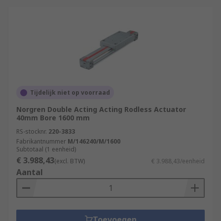
Tijdelijk niet op voorraad
Norgren Double Acting Acting Rodless Actuator
40mm Bore 1600 mm
RS-stocknr.
220-3833
Fabrikantnummer
M/146240/M/1600
Subtotaal (1 eenheid)
€ 3.988,43
(excl. BTW)
€ 3.988,43/eenheid
Aantal
Toevoegen