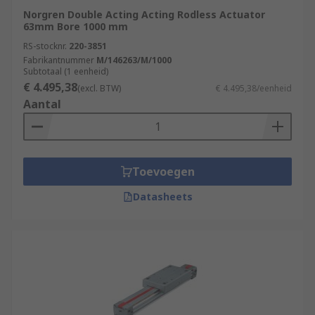
Norgren Double Acting Acting Rodless Actuator
63mm Bore 1000 mm
RS-stocknr.
220-3851
Fabrikantnummer
M/146263/M/1000
Subtotaal (1 eenheid)
€ 4.495,38
(excl. BTW)
€ 4.495,38/eenheid
Aantal
Toevoegen
Datasheets