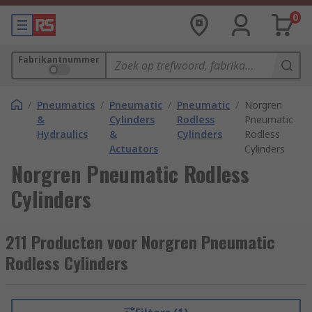
0
Fabrikantnummer
/
Pneumatics
/
Pneumatic
/
Pneumatic
/
Norgren
&
Cylinders
Rodless
Pneumatic
Hydraulics
&
Cylinders
Rodless
Actuators
Cylinders
Norgren Pneumatic Rodless
Cylinders
211 Producten voor Norgren Pneumatic
Rodless Cylinders