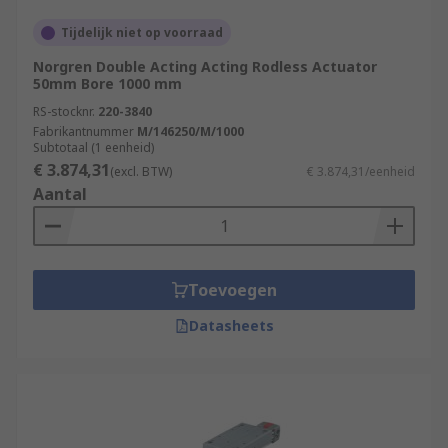
Tijdelijk niet op voorraad
Norgren Double Acting Acting Rodless Actuator
50mm Bore 1000 mm
RS-stocknr.
220-3840
Fabrikantnummer
M/146250/M/1000
Subtotaal (1 eenheid)
€ 3.874,31
(excl. BTW)
€ 3.874,31/eenheid
Aantal
Toevoegen
Datasheets