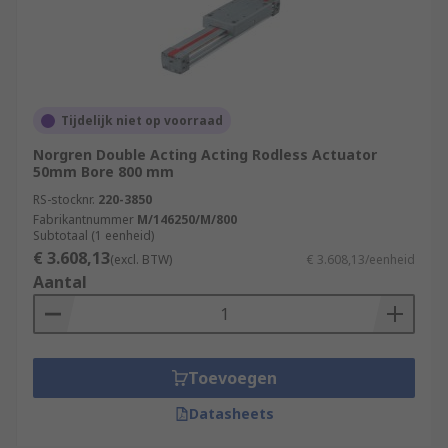
Tijdelijk niet op voorraad
Norgren Double Acting Acting Rodless Actuator
50mm Bore 800 mm
RS-stocknr.
220-3850
Fabrikantnummer
M/146250/M/800
Subtotaal (1 eenheid)
€ 3.608,13
(excl. BTW)
€ 3.608,13/eenheid
Aantal
Toevoegen
Datasheets