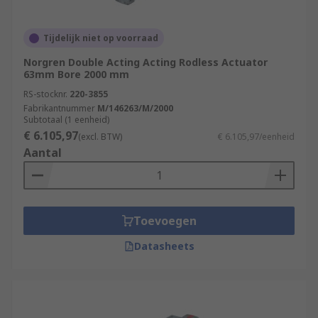
Tijdelijk niet op voorraad
Norgren Double Acting Acting Rodless Actuator
63mm Bore 2000 mm
RS-stocknr.
220-3855
Fabrikantnummer
M/146263/M/2000
Subtotaal (1 eenheid)
€ 6.105,97
(excl. BTW)
€ 6.105,97/eenheid
Aantal
Toevoegen
Datasheets