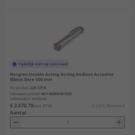
Tijdelijk niet op voorraad
Norgren Double Acting Acting Rodless Actuator
80mm Bore 500 mm
RS-stocknr.
220-3718
Fabrikantnummer
M/146080/M/500
Subtotaal (1 eenheid)
€ 2.670,78
(excl. BTW)
€ 2.670,78/eenheid
Aantal