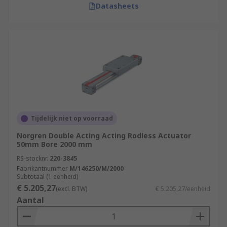
Datasheets
Tijdelijk niet op voorraad
Norgren Double Acting Acting Rodless Actuator
50mm Bore 2000 mm
RS-stocknr.
220-3845
Fabrikantnummer
M/146250/M/2000
Subtotaal (1 eenheid)
€ 5.205,27
(excl. BTW)
€ 5.205,27/eenheid
Aantal