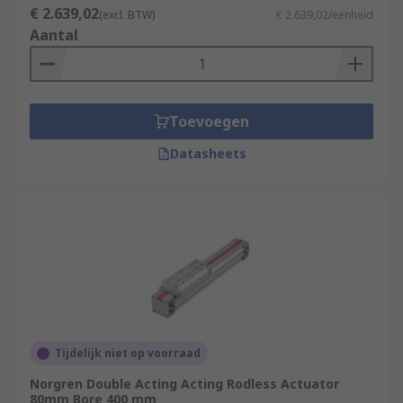
€ 2.639,02
(excl. BTW)
€ 2.639,02/eenheid
Aantal
Toevoegen
Datasheets
Tijdelijk niet op voorraad
Norgren Double Acting Acting Rodless Actuator
80mm Bore 400 mm