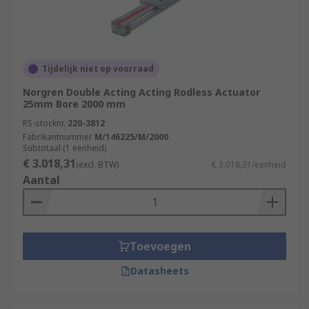
Tijdelijk niet op voorraad
Norgren Double Acting Acting Rodless Actuator
25mm Bore 2000 mm
RS-stocknr.
220-3812
Fabrikantnummer
M/146225/M/2000
Subtotaal (1 eenheid)
€ 3.018,31
(excl. BTW)
€ 3.018,31/eenheid
Aantal
Toevoegen
Datasheets