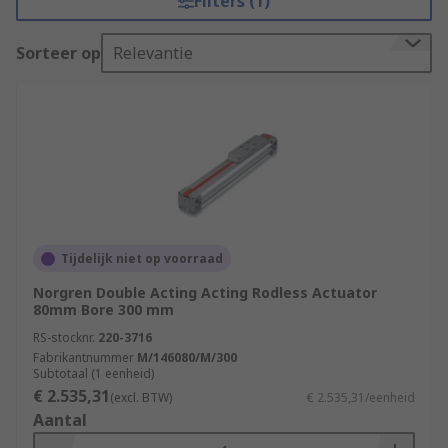
Filters (1)
Sorteer op
Relevantie
Tijdelijk niet op voorraad
Norgren Double Acting Acting Rodless Actuator
80mm Bore 300 mm
RS-stocknr.
220-3716
Fabrikantnummer
M/146080/M/300
Subtotaal (1 eenheid)
€ 2.535,31
(excl. BTW)
€ 2.535,31/eenheid
Aantal