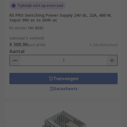
Tijdelijk niet op voorraad
RS PRO Switching Power Supply 24V dc, 22A, 480 W,
Input 90V ac to 264V ac
RS-stocknr.
161-8232
Subtotaal (1 eenheid)
€ 300,90
(excl. BTW)
€ 300,90/eenheid
Aantal
Toevoegen
Datasheets