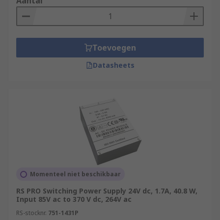
Aantal
Toevoegen
Datasheets
Momenteel niet beschikbaar
RS PRO Switching Power Supply 24V dc, 1.7A, 40.8 W,
Input 85V ac to 370 V dc, 264V ac
RS-stocknr.
751-1431P