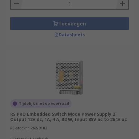
Toevoegen
Datasheets
Tijdelijk niet op voorraad
RS PRO Embedded Switch Mode Power Supply 2
Output 12V dc, 1A, 4 A, 32 W, Input 85V ac to 264V ac
RS-stocknr.
262-9103