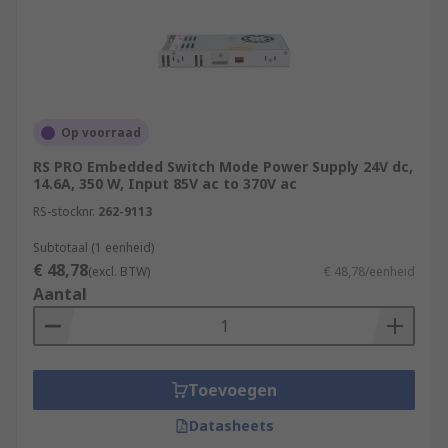
Op voorraad
RS PRO Embedded Switch Mode Power Supply 24V dc,
14.6A, 350 W, Input 85V ac to 370V ac
RS-stocknr.
262-9113
Subtotaal (1 eenheid)
€ 48,78
(excl. BTW)
€ 48,78/eenheid
Aantal
Toevoegen
Datasheets