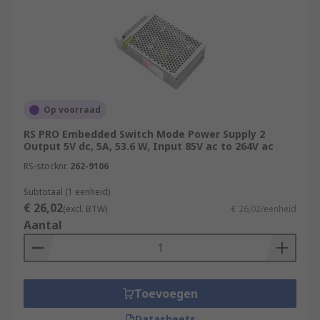
Op voorraad
RS PRO Embedded Switch Mode Power Supply 2
Output 5V dc, 5A, 53.6 W, Input 85V ac to 264V ac
RS-stocknr.
262-9106
Subtotaal (1 eenheid)
€ 26,02
(excl. BTW)
€ 26,02/eenheid
Aantal
Toevoegen
Datasheets