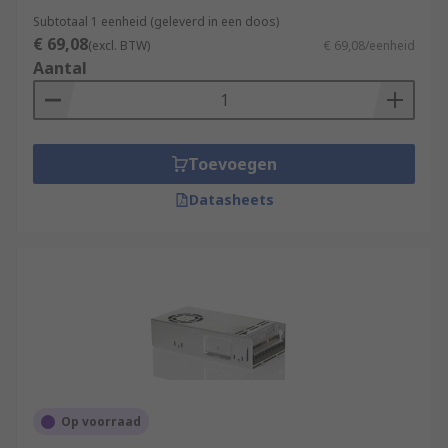
Subtotaal 1 eenheid (geleverd in een doos)
€ 69,08
(excl. BTW)
€ 69,08/eenheid
Aantal
Toevoegen
Datasheets
Op voorraad