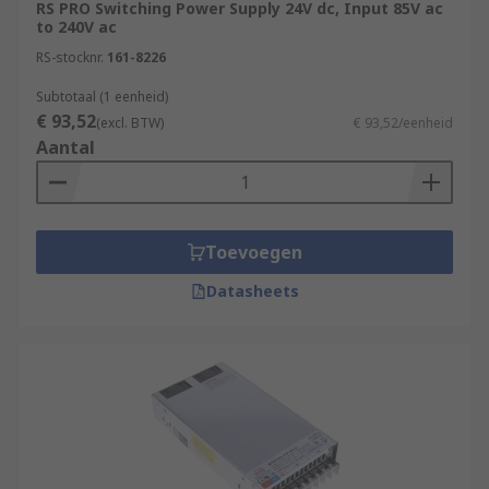
RS PRO Switching Power Supply 24V dc, Input 85V ac
to 240V ac
RS-stocknr.
161-8226
Subtotaal (1 eenheid)
€ 93,52
(excl. BTW)
€ 93,52/eenheid
Aantal
Toevoegen
Datasheets