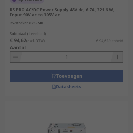
RS PRO AC/DC Power Supply 48V dc, 6.7A, 321.6 W,
Input 90V ac to 305V ac
RS-stocknr.
625-740
Subtotaal (1 eenheid)
€ 94,62
(excl. BTW)
€ 94,62/eenheid
Aantal
Toevoegen
Datasheets