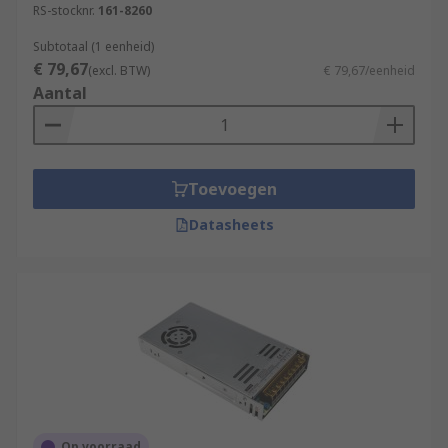
RS-stocknr.
161-8260
Subtotaal (1 eenheid)
€ 79,67
(excl. BTW)
€ 79,67/eenheid
Aantal
Toevoegen
Datasheets
Op voorraad