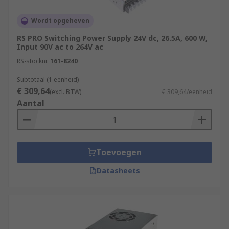
Wordt opgeheven
RS PRO Switching Power Supply 24V dc, 26.5A, 600 W,
Input 90V ac to 264V ac
RS-stocknr.
161-8240
Subtotaal (1 eenheid)
€ 309,64
(excl. BTW)
€ 309,64/eenheid
Aantal
Toevoegen
Datasheets