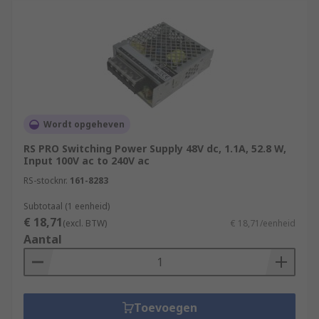
Wordt opgeheven
RS PRO Switching Power Supply 48V dc, 1.1A, 52.8 W,
Input 100V ac to 240V ac
RS-stocknr.
161-8283
Subtotaal (1 eenheid)
€ 18,71
(excl. BTW)
€ 18,71/eenheid
Aantal
Toevoegen