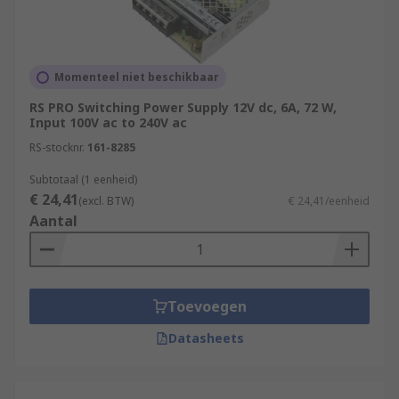
Momenteel niet beschikbaar
RS PRO Switching Power Supply 12V dc, 6A, 72 W,
Input 100V ac to 240V ac
RS-stocknr.
161-8285
Subtotaal (1 eenheid)
€ 24,41
(excl. BTW)
€ 24,41/eenheid
Aantal
Toevoegen
Datasheets