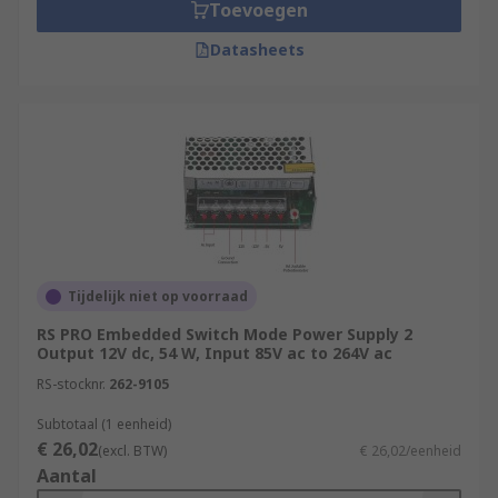
Toevoegen
Datasheets
Tijdelijk niet op voorraad
RS PRO Embedded Switch Mode Power Supply 2
Output 12V dc, 54 W, Input 85V ac to 264V ac
RS-stocknr.
262-9105
Subtotaal (1 eenheid)
€ 26,02
(excl. BTW)
€ 26,02/eenheid
Aantal