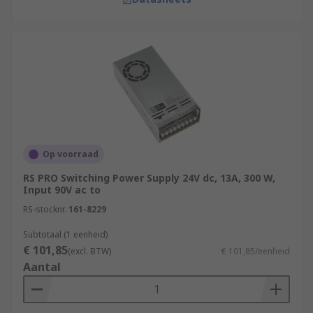
Op voorraad
RS PRO Switching Power Supply 24V dc, 13A, 300 W,
Input 90V ac to
RS-stocknr.
161-8229
Subtotaal (1 eenheid)
€ 101,85
(excl. BTW)
€ 101,85/eenheid
Aantal