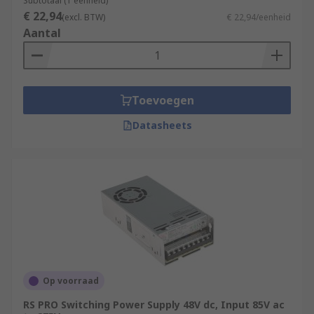
Subtotaal (1 eenheid)
€ 22,94
(excl. BTW)
€ 22,94/eenheid
Aantal
Toevoegen
Datasheets
Op voorraad
RS PRO Switching Power Supply 48V dc, Input 85V ac