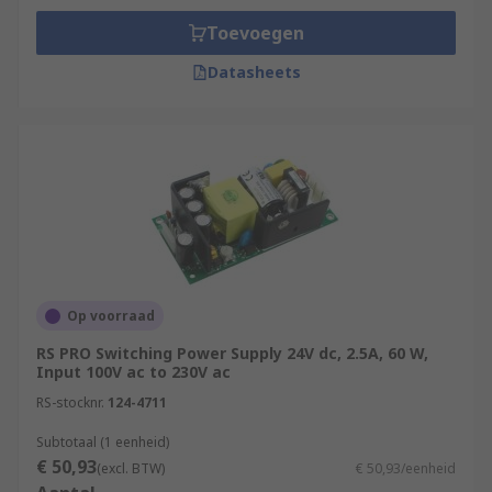
Toevoegen
Datasheets
Op voorraad
RS PRO Switching Power Supply 24V dc, 2.5A, 60 W,
Input 100V ac to 230V ac
RS-stocknr.
124-4711
Subtotaal (1 eenheid)
€ 50,93
(excl. BTW)
€ 50,93/eenheid