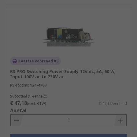
Laatste voorraad RS
RS PRO Switching Power Supply 12V dc, 5A, 60 W,
Input 100V ac to 230V ac
RS-stocknr.
124-4709
Subtotaal (1 eenheid)
€ 47,18
(excl. BTW)
€ 47,18/eenheid
Aantal