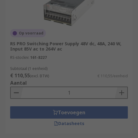
Op voorraad
RS PRO Switching Power Supply 48V dc, 48A, 240 W,
Input 85V ac to 264V ac
RS-stocknr.
161-8227
Subtotaal (1 eenheid)
€ 110,55
(excl. BTW)
€ 110,55/eenheid
Aantal
Toevoegen
Datasheets