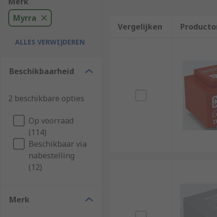
Merk
Myrra
Vergelijken
Producto
ALLES VERWIJDEREN
Beschikbaarheid
2 beschikbare opties
Op voorraad
(114)
Beschikbaar via
nabestelling
(12)
Merk