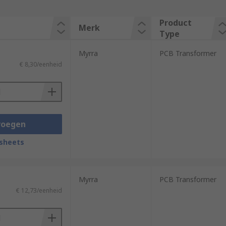
Product
Merk
Type
Myrra
PCB Transformer
€ 8,30/eenheid
voegen
sheets
Myrra
PCB Transformer
€ 12,73/eenheid