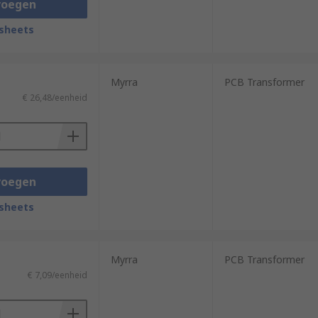
voegen
sheets
Myrra
PCB Transformer
€ 26,48/eenheid
voegen
sheets
Myrra
PCB Transformer
€ 7,09/eenheid