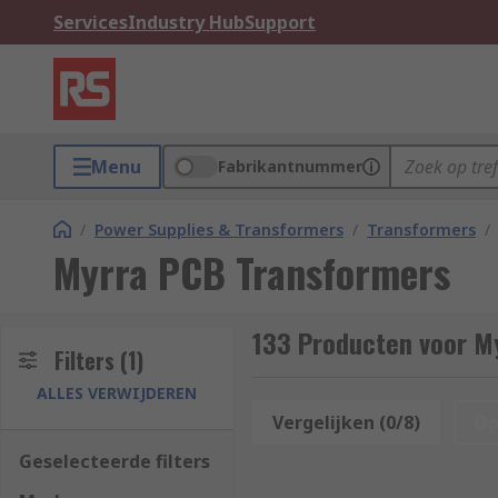
Services
Industry Hub
Support
Menu
Fabrikantnummer
/
Power Supplies & Transformers
/
Transformers
/
Myrra PCB Transformers
133 Producten voor M
Filters
(1)
ALLES VERWIJDEREN
Vergelijken (0/8)
Op
Geselecteerde filters