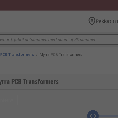
Pakket tr
PCB Transformers
/
Myrra PCB Transformers
yrra PCB Transformers
nieuw