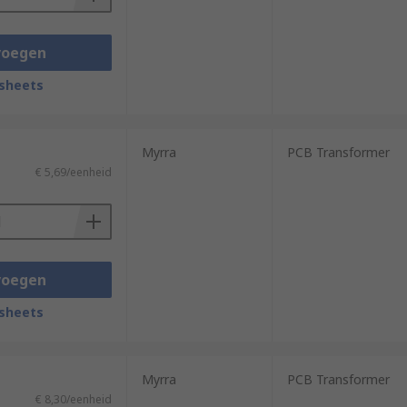
voegen
sheets
Myrra
PCB Transformer
€ 5,69/eenheid
voegen
sheets
Myrra
PCB Transformer
€ 8,30/eenheid