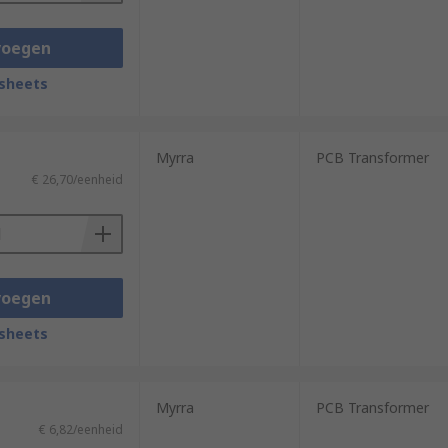
voegen
sheets
Myrra
PCB Transformer
€ 26,70/eenheid
voegen
sheets
Myrra
PCB Transformer
€ 6,82/eenheid