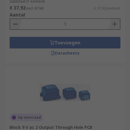
Subtotaal (1 eenheid)
€ 37,92
(excl. BTW)
€ 37,92/eenheid
Aantal
Toevoegen
Datasheets
Op voorraad
Block 9 V ac 2 Output Through Hole PCB