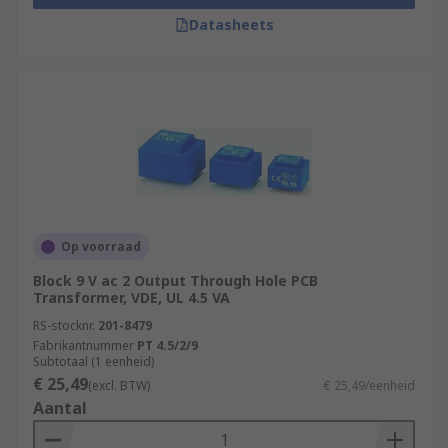
Datasheets
Op voorraad
Block 9 V ac 2 Output Through Hole PCB
Transformer, VDE, UL 4.5 VA
RS-stocknr.
201-8479
Fabrikantnummer
PT 4.5/2/9
Subtotaal (1 eenheid)
€ 25,49
(excl. BTW)
€ 25,49/eenheid
Aantal