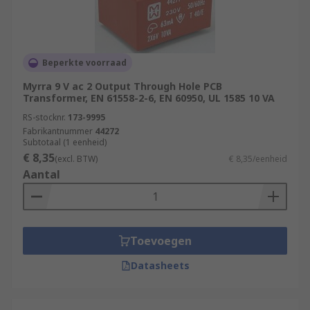
Beperkte voorraad
Myrra 9 V ac 2 Output Through Hole PCB
Transformer, EN 61558-2-6, EN 60950, UL 1585 10 VA
RS-stocknr.
173-9995
Fabrikantnummer
44272
Subtotaal (1 eenheid)
€ 8,35
(excl. BTW)
€ 8,35/eenheid
Aantal
Toevoegen
Datasheets