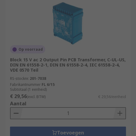
Op voorraad
Block 15 V ac 2 Output Pin PCB Transformer, C-UL-US,
DIN EN 61558-2-1, DIN EN 61558-2-4, IEC 61558-2-4,
VDE 0570 Teil
RS-stocknr.
201-7038
Fabrikantnummer
FL 6/15
Subtotaal (1 eenheid)
€ 29,56
(excl. BTW)
€ 29,56/eenheid
Aantal
Toevoegen