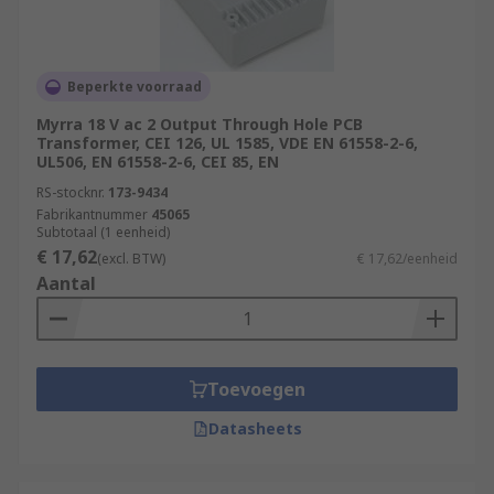
Beperkte voorraad
Myrra 18 V ac 2 Output Through Hole PCB
Transformer, CEI 126, UL 1585, VDE EN 61558-2-6,
UL506, EN 61558-2-6, CEI 85, EN
RS-stocknr.
173-9434
Fabrikantnummer
45065
Subtotaal (1 eenheid)
€ 17,62
(excl. BTW)
€ 17,62/eenheid
Aantal
Toevoegen
Datasheets