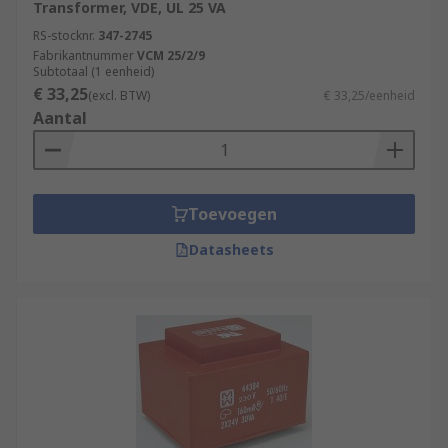
Transformer, VDE, UL 25 VA
RS-stocknr.
347-2745
Fabrikantnummer
VCM 25/2/9
Subtotaal (1 eenheid)
€ 33,25
(excl. BTW)
€ 33,25/eenheid
Aantal
Toevoegen
Datasheets