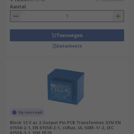
Aantal
Toevoegen
Datasheets
Op voorraad
Block 12 V ac 2 Output Pin PCB Transformer, DIN EN
61558-2-1, EN 61558-2-1, cURus, UL 5085-1/-2, IEC
61558-2-1, VDE 0570