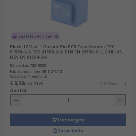
Laatste voorraad RS
Block 12 V ac 1 Output Pin PCB Transformer, IEC
61558-2-6, IEC 61558-2-1, DIN EN 61558-2-1, C-UL-US,
DIN EN 61558-2-6,
RS-stocknr.
732-0339
Fabrikantnummer
VB 1,2/1/12
Subtotaal (1 eenheid)
€ 8,58
(excl. BTW)
€ 8,58/eenheid
Aantal
Toevoegen
Datasheets