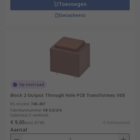
Toevoegen
Datasheets
Op voorraad
Block 2 Output Through Hole PCB Transformer, VDE
RS-stocknr.
748-407
Fabrikantnummer
VB 0,5/2/6
Subtotaal (1 eenheid)
€ 9,65
(excl. BTW)
€ 9,65/eenheid
Aantal