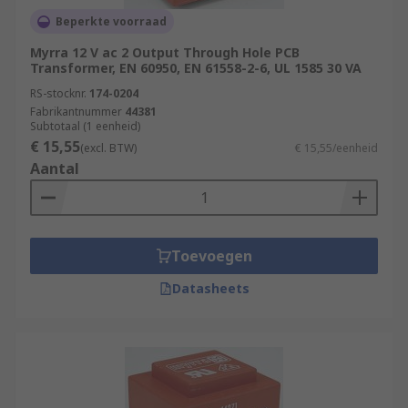
Beperkte voorraad
Myrra 12 V ac 2 Output Through Hole PCB
Transformer, EN 60950, EN 61558-2-6, UL 1585 30 VA
RS-stocknr.
174-0204
Fabrikantnummer
44381
Subtotaal (1 eenheid)
€ 15,55
(excl. BTW)
€ 15,55/eenheid
Aantal
Toevoegen
Datasheets