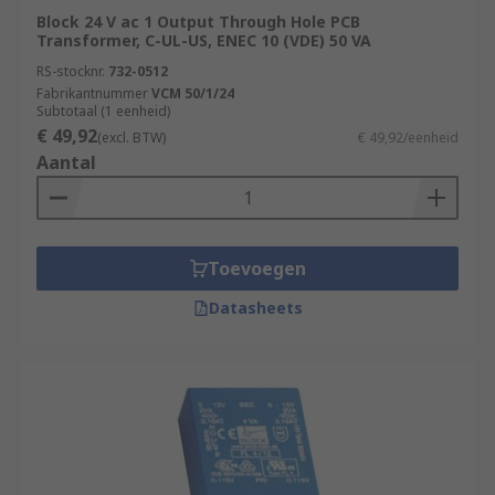
Block 24 V ac 1 Output Through Hole PCB
Transformer, C-UL-US, ENEC 10 (VDE) 50 VA
RS-stocknr.
732-0512
Fabrikantnummer
VCM 50/1/24
Subtotaal (1 eenheid)
€ 49,92
(excl. BTW)
€ 49,92/eenheid
Aantal
Toevoegen
Datasheets