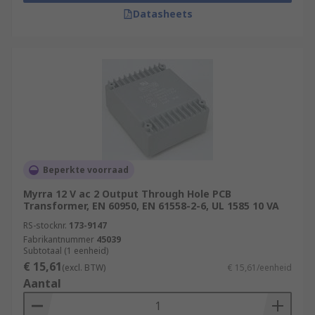
Datasheets
Beperkte voorraad
Myrra 12 V ac 2 Output Through Hole PCB
Transformer, EN 60950, EN 61558-2-6, UL 1585 10 VA
RS-stocknr.
173-9147
Fabrikantnummer
45039
Subtotaal (1 eenheid)
€ 15,61
(excl. BTW)
€ 15,61/eenheid
Aantal