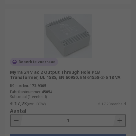
Beperkte voorraad
Myrra 24 V ac 2 Output Through Hole PCB
Transformer, UL 1585, EN 60950, EN 61558-2-6 18 VA
RS-stocknr.
173-9305
Fabrikantnummer
45054
Subtotaal (1 eenheid)
€ 17,23
(excl. BTW)
€ 17,23/eenheid
Aantal