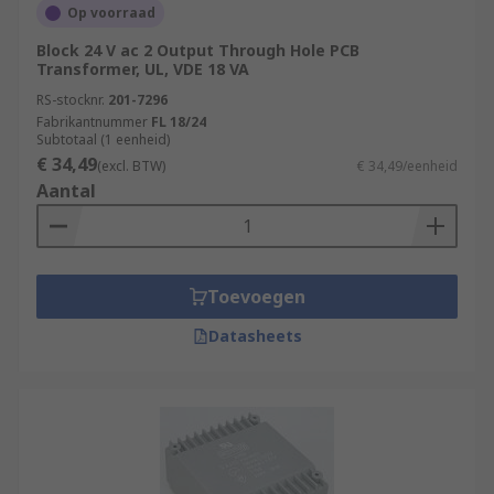
Op voorraad
Block 24 V ac 2 Output Through Hole PCB
Transformer, UL, VDE 18 VA
RS-stocknr.
201-7296
Fabrikantnummer
FL 18/24
Subtotaal (1 eenheid)
€ 34,49
(excl. BTW)
€ 34,49/eenheid
Aantal
Toevoegen
Datasheets