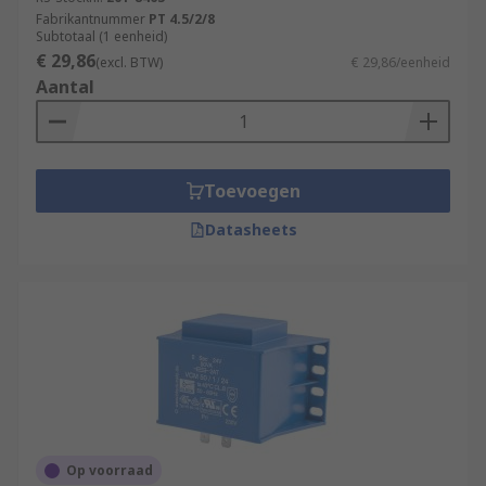
Fabrikantnummer
PT 4.5/2/8
Subtotaal (1 eenheid)
€ 29,86
(excl. BTW)
€ 29,86/eenheid
Aantal
Toevoegen
Datasheets
Op voorraad