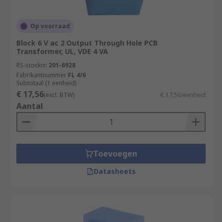
Op voorraad
Block 6 V ac 2 Output Through Hole PCB
Transformer, UL, VDE 4 VA
RS-stocknr.
201-6928
Fabrikantnummer
FL 4/6
Subtotaal (1 eenheid)
€ 17,56
(excl. BTW)
€ 17,56/eenheid
Aantal
Toevoegen
Datasheets