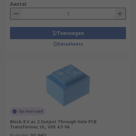
Aantal
Toevoegen
Datasheets
Op voorraad
Block 8 V ac 2 Output Through Hole PCB
Transformer, UL, VDE 4.5 VA
RS-stocknr.
201-8463