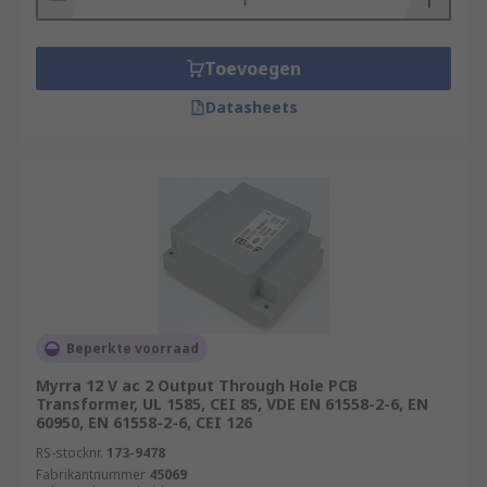
Toevoegen
Datasheets
Beperkte voorraad
Myrra 12 V ac 2 Output Through Hole PCB
Transformer, UL 1585, CEI 85, VDE EN 61558-2-6, EN
60950, EN 61558-2-6, CEI 126
RS-stocknr.
173-9478
Fabrikantnummer
45069