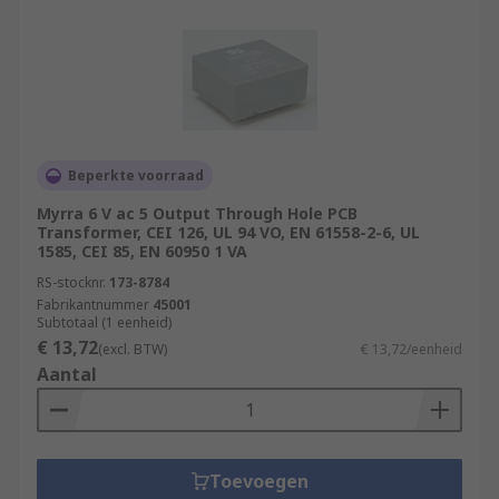
Beperkte voorraad
Myrra 6 V ac 5 Output Through Hole PCB
Transformer, CEI 126, UL 94 VO, EN 61558-2-6, UL
1585, CEI 85, EN 60950 1 VA
RS-stocknr.
173-8784
Fabrikantnummer
45001
Subtotaal (1 eenheid)
€ 13,72
(excl. BTW)
€ 13,72/eenheid
Aantal
Toevoegen