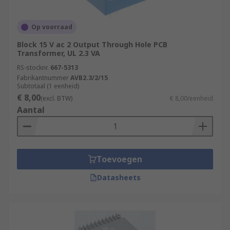
Op voorraad
Block 15 V ac 2 Output Through Hole PCB
Transformer, UL 2.3 VA
RS-stocknr.
667-5313
Fabrikantnummer
AVB2.3/2/15
Subtotaal (1 eenheid)
€ 8,00
(excl. BTW)
€ 8,00/eenheid
Aantal
Toevoegen
Datasheets