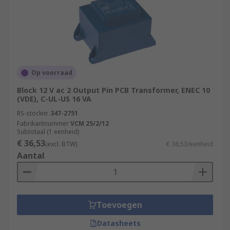
Op voorraad
Block 12 V ac 2 Output Pin PCB Transformer, ENEC 10
(VDE), C-UL-US 16 VA
RS-stocknr.
347-2751
Fabrikantnummer
VCM 25/2/12
Subtotaal (1 eenheid)
€ 36,53
(excl. BTW)
€ 36,53/eenheid
Aantal
Toevoegen
Datasheets