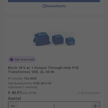
Datasheets
Op voorraad
Block 18 V ac 1 Output Through Hole PCB
Transformer, VDE, UL 36 VA
RS-stocknr.
732-0503
Fabrikantnummer
VCM 36/1/18
Subtotaal (1 eenheid)
€ 40,07
(excl. BTW)
€ 40,07/eenheid
Aantal