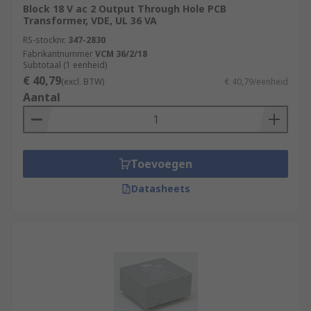
Block 18 V ac 2 Output Through Hole PCB
Transformer, VDE, UL 36 VA
RS-stocknr.
347-2830
Fabrikantnummer
VCM 36/2/18
Subtotaal (1 eenheid)
€ 40,79
(excl. BTW)
€ 40,79/eenheid
Aantal
Toevoegen
Datasheets