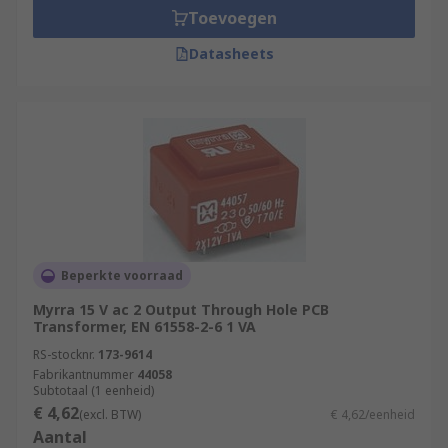
Toevoegen
Datasheets
Beperkte voorraad
Myrra 15 V ac 2 Output Through Hole PCB
Transformer, EN 61558-2-6 1 VA
RS-stocknr.
173-9614
Fabrikantnummer
44058
Subtotaal (1 eenheid)
€ 4,62
(excl. BTW)
€ 4,62/eenheid
Aantal