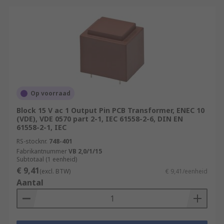
Op voorraad
Block 15 V ac 1 Output Pin PCB Transformer, ENEC 10
(VDE), VDE 0570 part 2-1, IEC 61558-2-6, DIN EN
61558-2-1, IEC
RS-stocknr.
748-401
Fabrikantnummer
VB 2,0/1/15
Subtotaal (1 eenheid)
€ 9,41
(excl. BTW)
€ 9,41/eenheid
Aantal