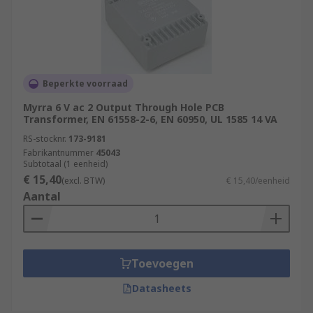
Beperkte voorraad
Myrra 6 V ac 2 Output Through Hole PCB
Transformer, EN 61558-2-6, EN 60950, UL 1585 14 VA
RS-stocknr.
173-9181
Fabrikantnummer
45043
Subtotaal (1 eenheid)
€ 15,40
(excl. BTW)
€ 15,40/eenheid
Aantal
Toevoegen
Datasheets