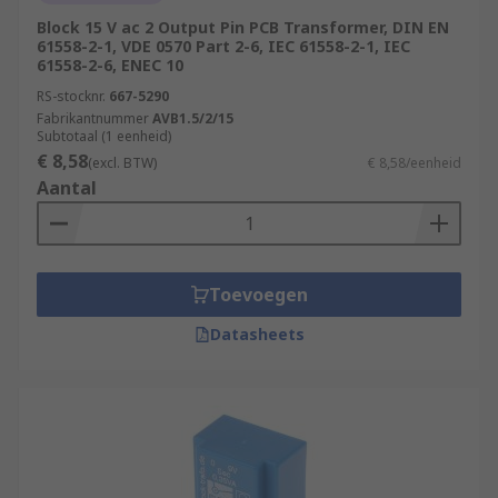
Block 15 V ac 2 Output Pin PCB Transformer, DIN EN
61558-2-1, VDE 0570 Part 2-6, IEC 61558-2-1, IEC
61558-2-6, ENEC 10
RS-stocknr.
667-5290
Fabrikantnummer
AVB1.5/2/15
Subtotaal (1 eenheid)
€ 8,58
(excl. BTW)
€ 8,58/eenheid
Aantal
Toevoegen
Datasheets