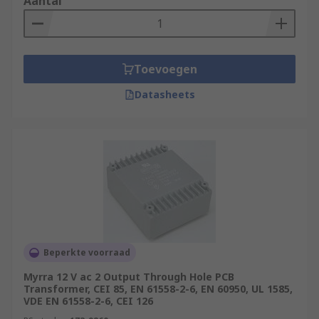
Aantal
Toevoegen
Datasheets
Beperkte voorraad
Myrra 12 V ac 2 Output Through Hole PCB
Transformer, CEI 85, EN 61558-2-6, EN 60950, UL 1585,
VDE EN 61558-2-6, CEI 126