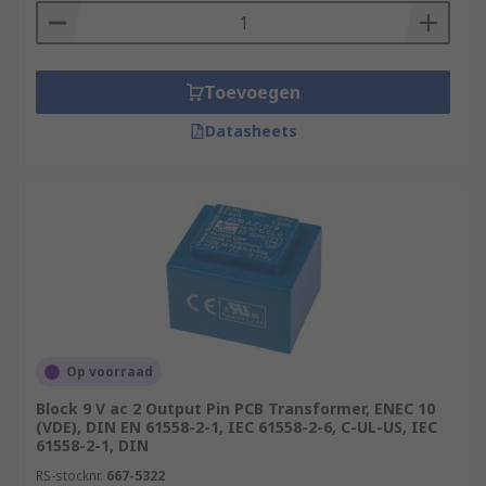
Toevoegen
Datasheets
Op voorraad
Block 9 V ac 2 Output Pin PCB Transformer, ENEC 10
(VDE), DIN EN 61558-2-1, IEC 61558-2-6, C-UL-US, IEC
61558-2-1, DIN
RS-stocknr.
667-5322