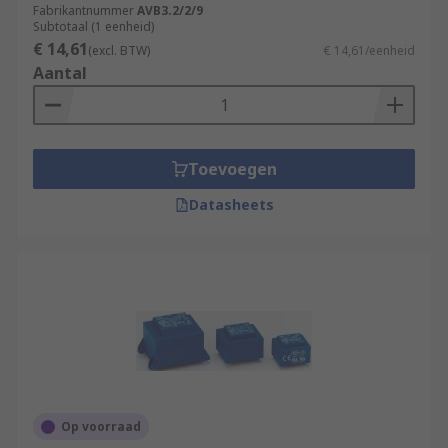
Fabrikantnummer
AVB3.2/2/9
Subtotaal (1 eenheid)
€ 14,61
(excl. BTW)
€ 14,61/eenheid
Aantal
Toevoegen
Datasheets
Op voorraad