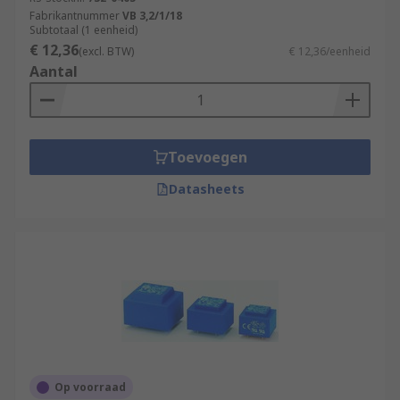
Fabrikantnummer
VB 3,2/1/18
Subtotaal (1 eenheid)
€ 12,36
(excl. BTW)
€ 12,36/eenheid
Aantal
Toevoegen
Datasheets
Op voorraad