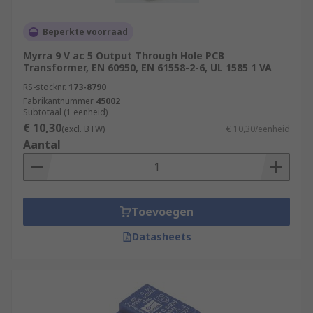
Beperkte voorraad
Myrra 9 V ac 5 Output Through Hole PCB
Transformer, EN 60950, EN 61558-2-6, UL 1585 1 VA
RS-stocknr.
173-8790
Fabrikantnummer
45002
Subtotaal (1 eenheid)
€ 10,30
(excl. BTW)
€ 10,30/eenheid
Aantal
Toevoegen
Datasheets