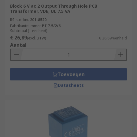
Block 6 V ac 2 Output Through Hole PCB
Transformer, VDE, UL 7.5 VA
RS-stocknr.
201-8520
Fabrikantnummer
PT 7.5/2/6
Subtotaal (1 eenheid)
€ 26,89
(excl. BTW)
€ 26,89/eenheid
Aantal
Toevoegen
Datasheets