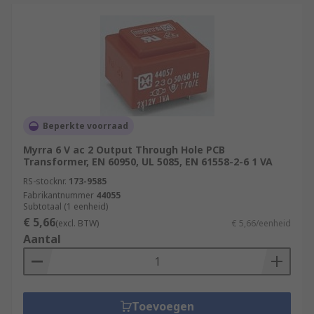
Beperkte voorraad
Myrra 6 V ac 2 Output Through Hole PCB
Transformer, EN 60950, UL 5085, EN 61558-2-6 1 VA
RS-stocknr.
173-9585
Fabrikantnummer
44055
Subtotaal (1 eenheid)
€ 5,66
(excl. BTW)
€ 5,66/eenheid
Aantal
Toevoegen