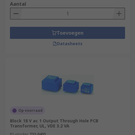
Aantal
Toevoegen
Datasheets
Op voorraad
Block 18 V ac 1 Output Through Hole PCB
Transformer, UL, VDE 3.2 VA
RS-stocknr.
732-0405