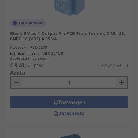
Op voorraad
Block 9 V ac 1 Output Pin PCB Transformer, C-UL-US,
ENEC 10 (VDE) 0.35 VA
RS-stocknr.
732-0279
Fabrikantnummer
VB 0,35/1/9
Subtotaal (1 eenheid)
€ 9,43
(excl. BTW)
€ 9,43/eenheid
Aantal
Toevoegen
Datasheets