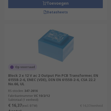
Toevoegen
Datasheets
Op voorraad
Block 2 x 12 V ac 2 Output Pin PCB Transformer, EN
61558-2-6, ENEC (VDE), DIN EN 61558-2-6, CSA 22.2
No.66, UL
RS-stocknr.
347-2616
Fabrikantnummer
VC 10/2/12
Subtotaal (1 eenheid)
€ 16,37
(excl. BTW)
€ 16,37/eenheid