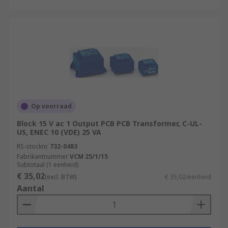
Op voorraad
Block 15 V ac 1 Output PCB PCB Transformer, C-UL-
US, ENEC 10 (VDE) 25 VA
RS-stocknr.
732-0483
Fabrikantnummer
VCM 25/1/15
Subtotaal (1 eenheid)
€ 35,02
(excl. BTW)
€ 35,02/eenheid
Aantal