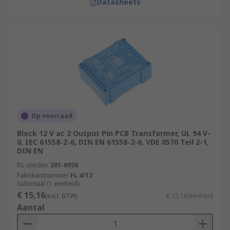
Datasheets
Op voorraad
Block 12 V ac 2 Output Pin PCB Transformer, UL 94 V-
0, IEC 61558-2-6, DIN EN 61558-2-6, VDE 0570 Teil 2-1,
DIN EN
RS-stocknr.
201-6956
Fabrikantnummer
FL 4/12
Subtotaal (1 eenheid)
€ 15,16
(excl. BTW)
€ 15,16/eenheid
Aantal