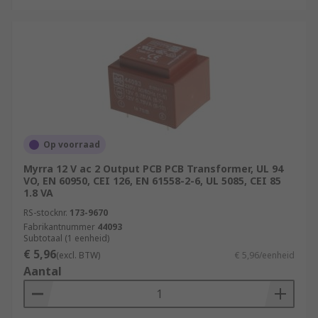
Op voorraad
Myrra 12 V ac 2 Output PCB PCB Transformer, UL 94
VO, EN 60950, CEI 126, EN 61558-2-6, UL 5085, CEI 85
1.8 VA
RS-stocknr.
173-9670
Fabrikantnummer
44093
Subtotaal (1 eenheid)
€ 5,96
(excl. BTW)
€ 5,96/eenheid
Aantal