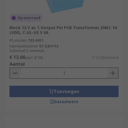
Op voorraad
Block 12 V ac 1 Output Pin PCB Transformer, ENEC 10
(VDE), C-UL-US 5 VA
RS-stocknr.
732-0411
Fabrikantnummer
VC 5,0/1/12
Subtotaal (1 eenheid)
€ 13,66
(excl. BTW)
€ 13,66/eenheid
Aantal
Toevoegen
Datasheets