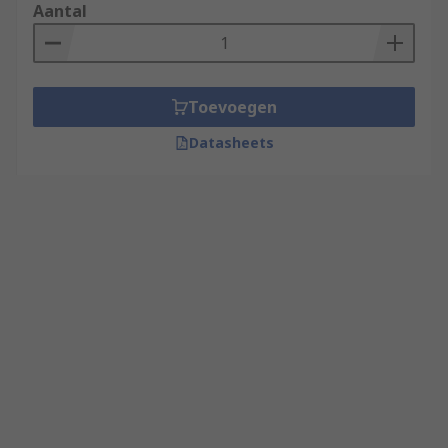
Aantal
Toevoegen
Datasheets