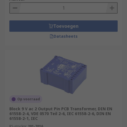
Toevoegen
Datasheets
Op voorraad
Block 9 V ac 2 Output Pin PCB Transformer, DIN EN
61558-2-4, VDE 0570 Teil 2-6, IEC 61558-2-6, DIN EN
61558-2-1, IEC
RS-stocknr.
201-7016