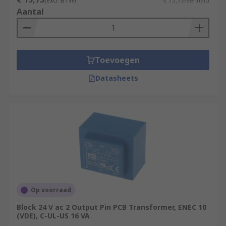
(excl. BTW)
€ 15,73/eenheid
Aantal
Toevoegen
Datasheets
Op voorraad
Block 24 V ac 2 Output Pin PCB Transformer, ENEC 10
(VDE), C-UL-US 16 VA