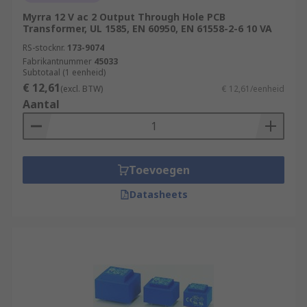
Myrra 12 V ac 2 Output Through Hole PCB
Transformer, UL 1585, EN 60950, EN 61558-2-6 10 VA
RS-stocknr.
173-9074
Fabrikantnummer
45033
Subtotaal (1 eenheid)
€ 12,61
(excl. BTW)
€ 12,61/eenheid
Aantal
Toevoegen
Datasheets