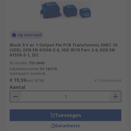
Op voorraad
Block 9 V ac 1 Output Pin PCB Transformer, ENEC 10
(VDE), DIN EN 61558-2-6, VDE 0570 Part 2-6, DIN EN
61558-2-1, IEC
RS-stocknr.
732-0449
Fabrikantnummer
VC 16/1/9
Subtotaal (1 eenheid)
€ 19,59
(excl. BTW)
€ 19,59/eenheid
Aantal
Toevoegen
Datasheets