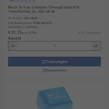
Block 15 V ac 2 Output Through Hole PCB
Transformer, UL, VDE 36 VA
RS-stocknr.
347-2824
Fabrikantnummer
VCM 36/2/15
Subtotaal (1 eenheid)
€ 31,73
(excl. BTW)
€ 31,73/eenheid
Aantal
Toevoegen
Datasheets