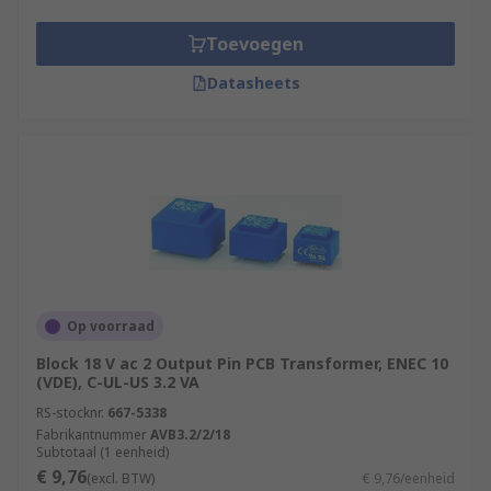
Toevoegen
Datasheets
Op voorraad
Block 18 V ac 2 Output Pin PCB Transformer, ENEC 10
(VDE), C-UL-US 3.2 VA
RS-stocknr.
667-5338
Fabrikantnummer
AVB3.2/2/18
Subtotaal (1 eenheid)
€ 9,76
(excl. BTW)
€ 9,76/eenheid