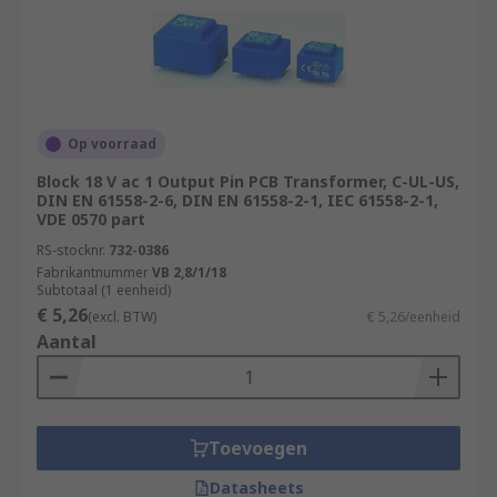
Op voorraad
Block 18 V ac 1 Output Pin PCB Transformer, C-UL-US,
DIN EN 61558-2-6, DIN EN 61558-2-1, IEC 61558-2-1,
VDE 0570 part
RS-stocknr.
732-0386
Fabrikantnummer
VB 2,8/1/18
Subtotaal (1 eenheid)
€ 5,26
(excl. BTW)
€ 5,26/eenheid
Aantal
Toevoegen
Datasheets