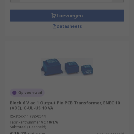
Toevoegen
Datasheets
Op voorraad
Block 6 V ac 1 Output Pin PCB Transformer, ENEC 10
(VDE), C-UL-US 10 VA
RS-stocknr.
732-0544
Fabrikantnummer
VC 10/1/6
Subtotaal (1 eenheid)
€ 15,73