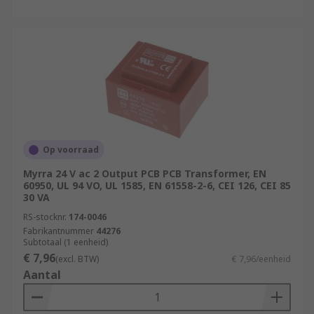
Op voorraad
Myrra 24 V ac 2 Output PCB PCB Transformer, EN
60950, UL 94 VO, UL 1585, EN 61558-2-6, CEI 126, CEI 85
30 VA
RS-stocknr.
174-0046
Fabrikantnummer
44276
Subtotaal (1 eenheid)
€ 7,96
(excl. BTW)
€ 7,96/eenheid
Aantal