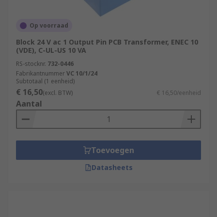
Op voorraad
Block 24 V ac 1 Output Pin PCB Transformer, ENEC 10
(VDE), C-UL-US 10 VA
RS-stocknr.
732-0446
Fabrikantnummer
VC 10/1/24
Subtotaal (1 eenheid)
€ 16,50
(excl. BTW)
€ 16,50/eenheid
Aantal
Toevoegen
Datasheets