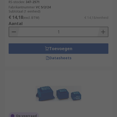
RS-stocknr.
347-2571
Fabrikantnummer
VC 5/2/24
Subtotaal (1 eenheid)
€ 14,18
(excl. BTW)
€ 14,18/eenheid
Aantal
Toevoegen
Datasheets
Op voorraad