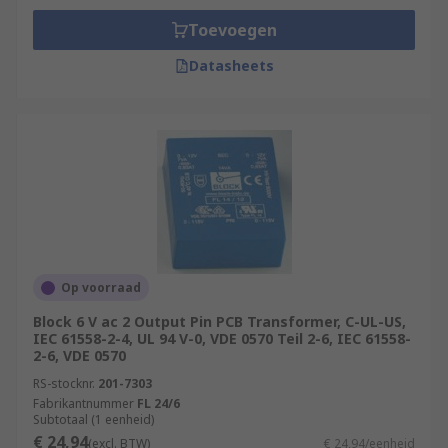
Toevoegen
Datasheets
Op voorraad
Block 6 V ac 2 Output Pin PCB Transformer, C-UL-US,
IEC 61558-2-4, UL 94 V-0, VDE 0570 Teil 2-6, IEC 61558-
2-6, VDE 0570
RS-stocknr.
201-7303
Fabrikantnummer
FL 24/6
Subtotaal (1 eenheid)
€ 24,94
(excl. BTW)
€ 24,94/eenheid