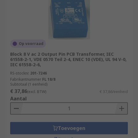
Op voorraad
Block 8 V ac 2 Output Pin PCB Transformer, IEC
61558-2-1, VDE 0570 Teil 2-4, ENEC 10 (VDE), UL 94 V-0,
IEC 61558-2-6,
RS-stocknr.
201-7246
Fabrikantnummer
FL 18/8
Subtotaal (1 eenheid)
€ 37,86
(excl. BTW)
€ 37,86/eenheid
Aantal
Toevoegen