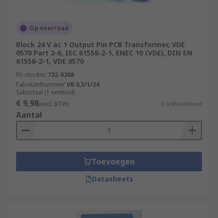
Op voorraad
Block 24 V ac 1 Output Pin PCB Transformer, VDE
0570 Part 2-6, IEC 61558-2-1, ENEC 10 (VDE), DIN EN
61558-2-1, VDE 0570
RS-stocknr.
732-0308
Fabrikantnummer
VB 0,5/1/24
Subtotaal (1 eenheid)
€ 9,98
(excl. BTW)
€ 9,98/eenheid
Aantal
Toevoegen
Datasheets