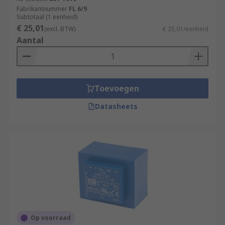
Fabrikantnummer
FL 6/9
Subtotaal (1 eenheid)
€ 25,01
(excl. BTW)
€ 25,01/eenheid
Aantal
Toevoegen
Datasheets
Op voorraad