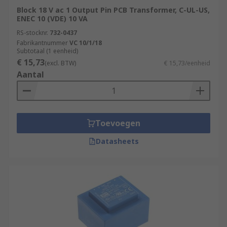
Block 18 V ac 1 Output Pin PCB Transformer, C-UL-US,
ENEC 10 (VDE) 10 VA
RS-stocknr.
732-0437
Fabrikantnummer
VC 10/1/18
Subtotaal (1 eenheid)
€ 15,73
(excl. BTW)
€ 15,73/eenheid
Aantal
Toevoegen
Datasheets