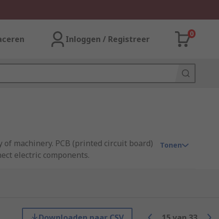
0
aceren
Inloggen / Registreer
y of machinery. PCB (printed circuit board)
Tonen
ect electric components.
through the board.
Downloaden naar CSV
15
van
33