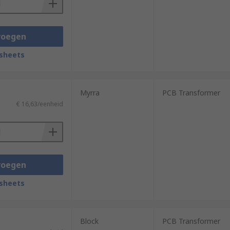
voegen
sheets
Myrra
PCB Transformer
€ 16,63/eenheid
voegen
sheets
Block
PCB Transformer