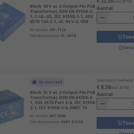
€ 22,35
(excl. BTW)
Block 18 V ac 2 Output Pin PCB
Aantal
Transformer, DIN EN 61558-2-
1, C-UL-US, IEC 61558-2-1, VDE
0570 Teil 2-1, UL 94 V-0, VDE
RS-stocknr.
201-7123
Fabrikantnummer
FL 10/18
Toe
Data
Subtotaal (1 eenheid)
Op voorraad
€ 8,58
(excl. BTW)
Block 15 V ac 2 Output Pin PCB
Aantal
Transformer, DIN EN 61558-2-
1, VDE 0570 Part 2-6, IEC 61558-
2-1, IEC 61558-2-6, ENEC 10
RS-stocknr.
667-5290
Fabrikantnummer
AVB1.5/2/15
Toe
Data