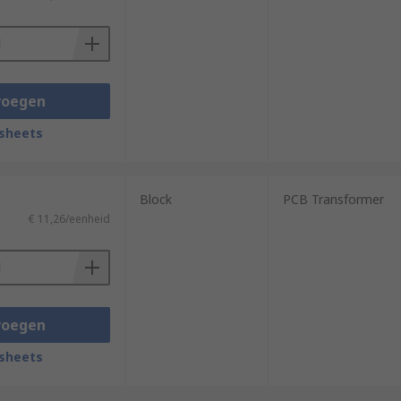
voegen
sheets
Block
PCB Transformer
€ 11,26/eenheid
voegen
sheets