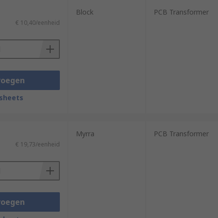
Block
PCB Transformer
€ 10,40/eenheid
voegen
sheets
Myrra
PCB Transformer
€ 19,73/eenheid
voegen