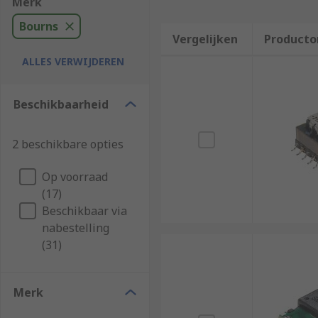
Merk
Bourns
Vergelijken
Producto
ALLES VERWIJDEREN
Beschikbaarheid
2 beschikbare opties
Op voorraad
(17)
Beschikbaar via
nabestelling
(31)
Merk