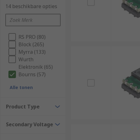
14 beschikbare opties
RS PRO (80)
Block (265)
Myrra (133)
Wurth
Elektronik (65)
Bourns (57)
Alle tonen
Product Type
Secondary Voltage