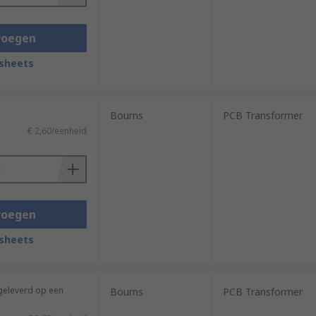
voegen
sheets
Bourns
PCB Transformer
€ 2,60/eenheid
voegen
sheets
(geleverd op een
Bourns
PCB Transformer