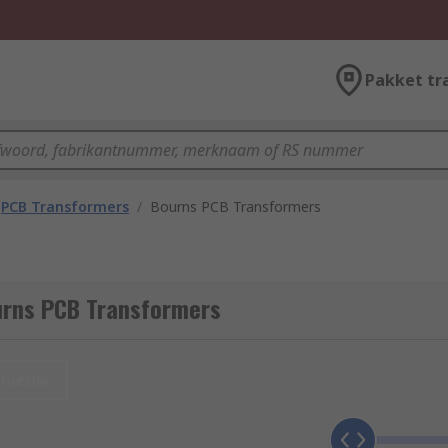
Pakket tr
PCB Transformers
/
Bourns PCB Transformers
urns PCB Transformers
nieuw