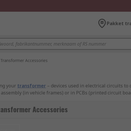
Pakket tr
Transformer Accessories
ing your
transformer
– devices used in electrical circuits to
 assembly (in vehicle frames) or in PCBs (printed circuit boa
ransformer Accessories
nieuw