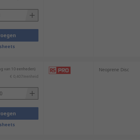
voegen
sheets
ng van 10 eenheden)
Neoprene Disc
€ 0,407/eenheid
voegen
sheets