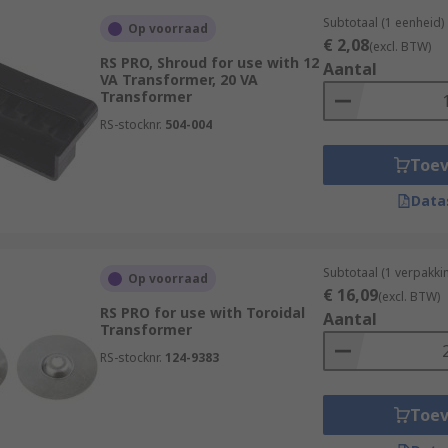
Subtotaal (1 eenheid)
Op voorraad
€ 2,08
(excl. BTW)
RS PRO, Shroud for use with 12
Aantal
VA Transformer, 20 VA
Transformer
RS-stocknr.
504-004
Toe
Data
Subtotaal (1 verpakki
Op voorraad
€ 16,09
(excl. BTW)
RS PRO for use with Toroidal
Aantal
Transformer
RS-stocknr.
124-9383
Toe