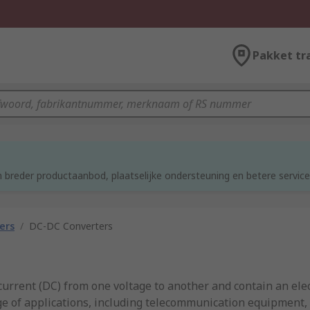
Pakket tr
d
 breder productaanbod, plaatselijke ondersteuning en betere service
ers
/
DC-DC Converters
current (DC) from one voltage to another and contain an ele
nge of applications, including telecommunication equipment