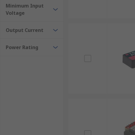
Minimum Input
Voltage
Output Current
Power Rating