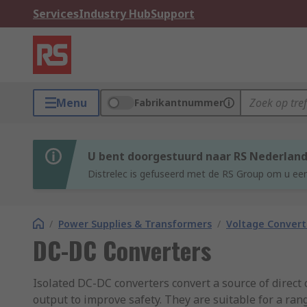
Services
Industry Hub
Support
Menu
Fabrikantnummer
U bent doorgestuurd naar RS Nederlan
Distrelec is gefuseerd met de RS Group om u een
/
Power Supplies & Transformers
/
Voltage Convert
DC-DC Converters
Isolated DC-DC converters convert a source of direct 
output to improve safety. They are suitable for a ra