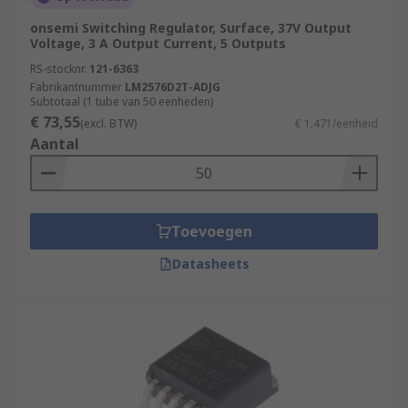
onsemi Switching Regulator, Surface, 37V Output
Voltage, 3 A Output Current, 5 Outputs
RS-stocknr.
121-6363
Fabrikantnummer
LM2576D2T-ADJG
Subtotaal (1 tube van 50 eenheden)
€ 73,55
(excl. BTW)
€ 1,471/eenheid
Aantal
Toevoegen
Datasheets