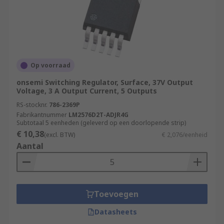
Op voorraad
onsemi Switching Regulator, Surface, 37V Output
Voltage, 3 A Output Current, 5 Outputs
RS-stocknr.
786-2369P
Fabrikantnummer
LM2576D2T-ADJR4G
Subtotaal 5 eenheden (geleverd op een doorlopende strip)
€ 10,38
(excl. BTW)
€ 2,076/eenheid
Aantal
Toevoegen
Datasheets