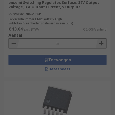
onsemi Switching Regulator, Surface, 37V Output
Voltage, 3 A Output Current, 5 Outputs
RS-stocknr.
786-2366P
Fabrikantnummer
LM2576D2T-ADJG
Subtotaal 5 eenheden (geleverd in een buis)
€ 13,04
(excl. BTW)
€ 2,608/eenheid
Aantal
Toevoegen
Datasheets