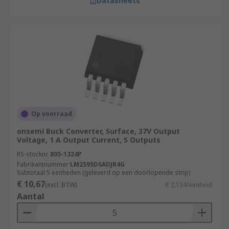
Datasheets
Op voorraad
onsemi Buck Converter, Surface, 37V Output
Voltage, 1 A Output Current, 5 Outputs
RS-stocknr.
805-1324P
Fabrikantnummer
LM2595DSADJR4G
Subtotaal 5 eenheden (geleverd op een doorlopende strip)
€ 10,67
(excl. BTW)
€ 2,134/eenheid
Aantal