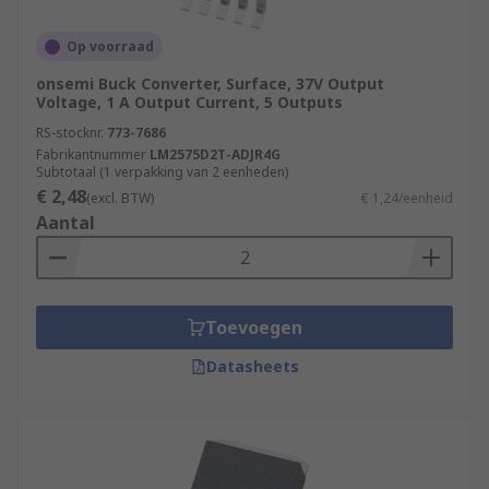
Op voorraad
onsemi Buck Converter, Surface, 37V Output
Voltage, 1 A Output Current, 5 Outputs
RS-stocknr.
773-7686
Fabrikantnummer
LM2575D2T-ADJR4G
Subtotaal (1 verpakking van 2 eenheden)
€ 2,48
(excl. BTW)
€ 1,24/eenheid
Aantal
Toevoegen
Datasheets