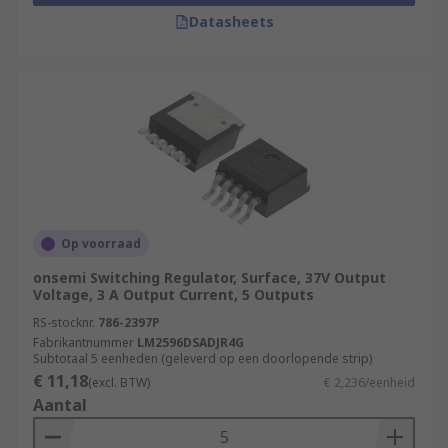
Datasheets
Op voorraad
onsemi Switching Regulator, Surface, 37V Output
Voltage, 3 A Output Current, 5 Outputs
RS-stocknr.
786-2397P
Fabrikantnummer
LM2596DSADJR4G
Subtotaal 5 eenheden (geleverd op een doorlopende strip)
€ 11,18
(excl. BTW)
€ 2,236/eenheid
Aantal