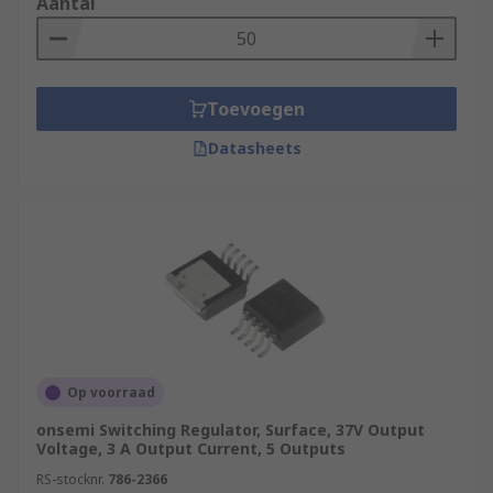
Aantal
Toevoegen
Datasheets
Op voorraad
onsemi Switching Regulator, Surface, 37V Output
Voltage, 3 A Output Current, 5 Outputs
RS-stocknr.
786-2366