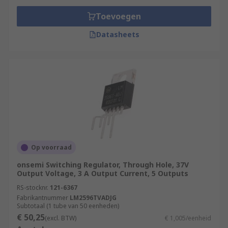
Toevoegen
Datasheets
Op voorraad
onsemi Switching Regulator, Through Hole, 37V
Output Voltage, 3 A Output Current, 5 Outputs
RS-stocknr.
121-6367
Fabrikantnummer
LM2596TVADJG
Subtotaal (1 tube van 50 eenheden)
€ 50,25
(excl. BTW)
€ 1,005/eenheid