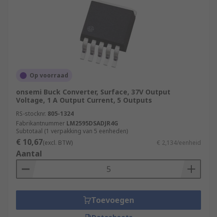
Op voorraad
onsemi Buck Converter, Surface, 37V Output
Voltage, 1 A Output Current, 5 Outputs
RS-stocknr.
805-1324
Fabrikantnummer
LM2595DSADJR4G
Subtotaal (1 verpakking van 5 eenheden)
€ 10,67
(excl. BTW)
€ 2,134/eenheid
Aantal
Toevoegen