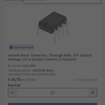
Op voorraad
onsemi Buck Converter, Through Hole, 37V Output
Voltage, 0.5 A Output Current, 5 Outputs
RS-stocknr.
163-2397
Fabrikantnummer
LM2574N-ADJG
Subtotaal (1 tube van 50 eenheden)
€ 60,95
(excl. BTW)
€ 1,219/eenheid
Aantal