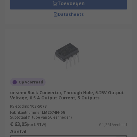
Toevoegen
Datasheets
Op voorraad
onsemi Buck Converter, Through Hole, 5.25V Output
Voltage, 0.5 A Output Current, 5 Outputs
RS-stocknr.
103-5073
Fabrikantnummer
LM2574N-5G
Subtotaal (1 tube van 50 eenheden)
€ 63,05
(excl. BTW)
€ 1,261/eenheid
Aantal