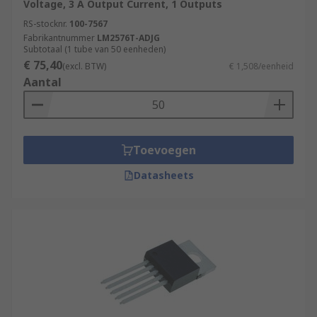
Voltage, 3 A Output Current, 1 Outputs
RS-stocknr.
100-7567
Fabrikantnummer
LM2576T-ADJG
Subtotaal (1 tube van 50 eenheden)
€ 75,40
(excl. BTW)
€ 1,508/eenheid
Aantal
Toevoegen
Datasheets