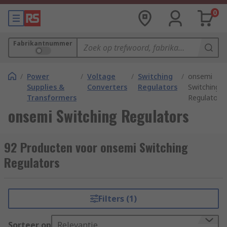
0
Fabrikantnummer
/
Power
/
Voltage
/
Switching
/
onsemi
Supplies &
Converters
Regulators
Switching
Transformers
Regulators
onsemi Switching Regulators
92 Producten voor onsemi Switching
Regulators
Filters (1)
Sorteer op
Relevantie