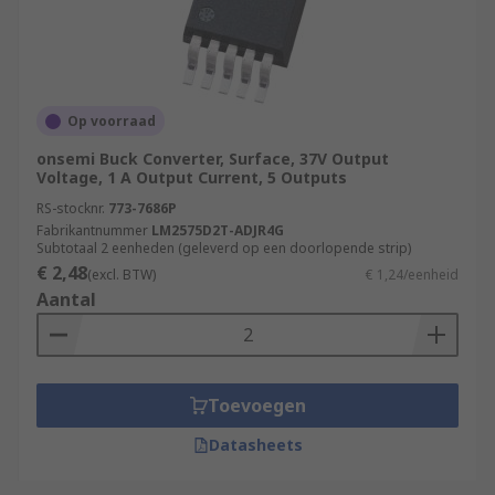
Op voorraad
onsemi Buck Converter, Surface, 37V Output
Voltage, 1 A Output Current, 5 Outputs
RS-stocknr.
773-7686P
Fabrikantnummer
LM2575D2T-ADJR4G
Subtotaal 2 eenheden (geleverd op een doorlopende strip)
€ 2,48
(excl. BTW)
€ 1,24/eenheid
Aantal
Toevoegen
Datasheets