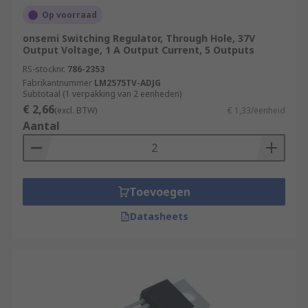
Op voorraad
onsemi Switching Regulator, Through Hole, 37V
Output Voltage, 1 A Output Current, 5 Outputs
RS-stocknr.
786-2353
Fabrikantnummer
LM2575TV-ADJG
Subtotaal (1 verpakking van 2 eenheden)
€ 2,66
(excl. BTW)
€ 1,33/eenheid
Aantal
Toevoegen
Datasheets