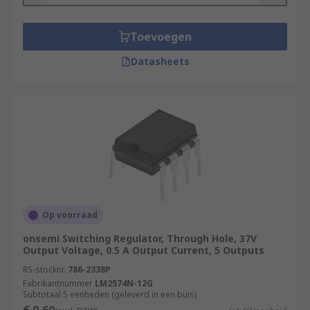
Toevoegen
Datasheets
Op voorraad
onsemi Switching Regulator, Through Hole, 37V
Output Voltage, 0.5 A Output Current, 5 Outputs
RS-stocknr.
786-2338P
Fabrikantnummer
LM2574N-12G
Subtotaal 5 eenheden (geleverd in een buis)