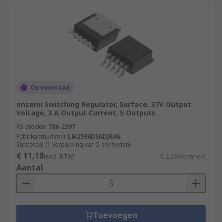
Op voorraad
onsemi Switching Regulator, Surface, 37V Output
Voltage, 3 A Output Current, 5 Outputs
RS-stocknr.
786-2397
Fabrikantnummer
LM2596DSADJR4G
Subtotaal (1 verpakking van 5 eenheden)
€ 11,18
(excl. BTW)
€ 2,236/eenheid
Aantal
Toevoegen