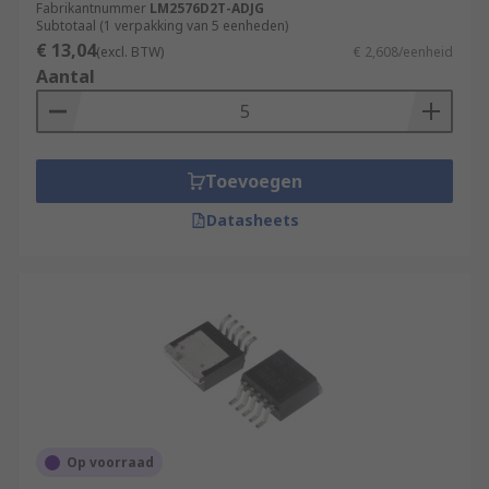
Fabrikantnummer
LM2576D2T-ADJG
Subtotaal (1 verpakking van 5 eenheden)
€ 13,04
(excl. BTW)
€ 2,608/eenheid
Aantal
Toevoegen
Datasheets
Op voorraad