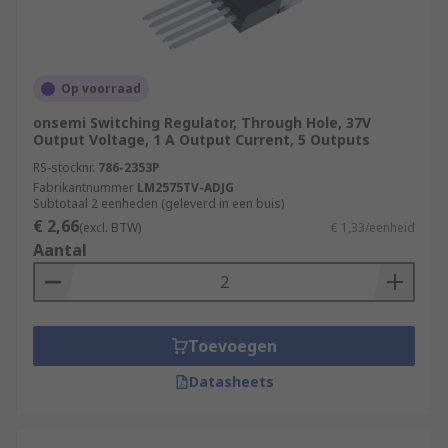
Op voorraad
onsemi Switching Regulator, Through Hole, 37V
Output Voltage, 1 A Output Current, 5 Outputs
RS-stocknr.
786-2353P
Fabrikantnummer
LM2575TV-ADJG
Subtotaal 2 eenheden (geleverd in een buis)
€ 2,66
(excl. BTW)
€ 1,33/eenheid
Aantal
Toevoegen
Datasheets