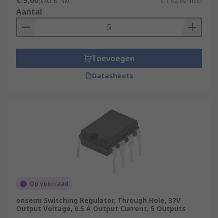
€ 9,60
(excl. BTW)
€ 1,92/eenheid
Aantal
Toevoegen
Datasheets
Op voorraad
onsemi Switching Regulator, Through Hole, 37V
Output Voltage, 0.5 A Output Current, 5 Outputs