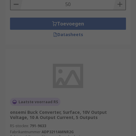
Toevoegen
Datasheets
Laatste voorraad RS
onsemi Buck Converter, Surface, 10V Output
Voltage, 10 A Output Current, 5 Outputs
RS-stocknr.
791-9633
Fabrikantnummer
ADP3211AMNR2G