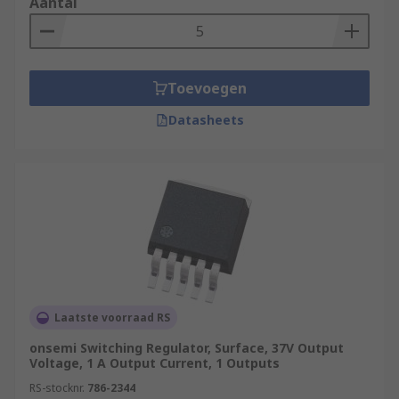
Aantal
Toevoegen
Datasheets
Laatste voorraad RS
onsemi Switching Regulator, Surface, 37V Output
Voltage, 1 A Output Current, 1 Outputs
RS-stocknr.
786-2344