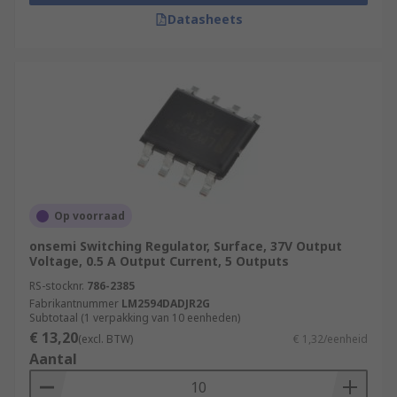
Datasheets
Op voorraad
onsemi Switching Regulator, Surface, 37V Output
Voltage, 0.5 A Output Current, 5 Outputs
RS-stocknr.
786-2385
Fabrikantnummer
LM2594DADJR2G
Subtotaal (1 verpakking van 10 eenheden)
€ 13,20
(excl. BTW)
€ 1,32/eenheid
Aantal