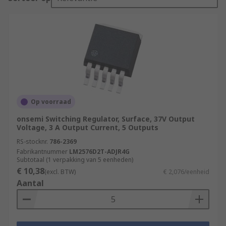
Op voorraad
onsemi Switching Regulator, Surface, 37V Output
Voltage, 3 A Output Current, 5 Outputs
RS-stocknr.
786-2369
Fabrikantnummer
LM2576D2T-ADJR4G
Subtotaal (1 verpakking van 5 eenheden)
€ 10,38
(excl. BTW)
€ 2,076/eenheid
Aantal