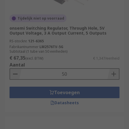
Tijdelijk niet op voorraad
onsemi Switching Regulator, Through Hole, 5V
Output Voltage, 3 A Output Current, 5 Outputs
RS-stocknr.
121-6365
Fabrikantnummer
LM2576TV-5G
Subtotaal (1 tube van 50 eenheden)
€ 67,35
(excl. BTW)
€ 1,347/eenheid
Aantal
Toevoegen
Datasheets