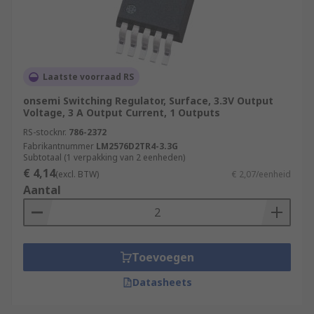
Laatste voorraad RS
onsemi Switching Regulator, Surface, 3.3V Output
Voltage, 3 A Output Current, 1 Outputs
RS-stocknr.
786-2372
Fabrikantnummer
LM2576D2TR4-3.3G
Subtotaal (1 verpakking van 2 eenheden)
€ 4,14
(excl. BTW)
€ 2,07/eenheid
Aantal
Toevoegen
Datasheets