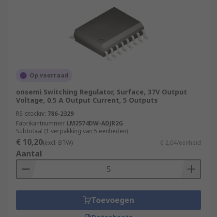
Op voorraad
onsemi Switching Regulator, Surface, 37V Output
Voltage, 0.5 A Output Current, 5 Outputs
RS-stocknr.
786-2329
Fabrikantnummer
LM2574DW-ADJR2G
Subtotaal (1 verpakking van 5 eenheden)
€ 10,20
(excl. BTW)
€ 2,04/eenheid
Aantal
Toevoegen