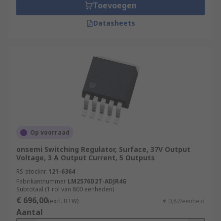
Toevoegen
Datasheets
Op voorraad
onsemi Switching Regulator, Surface, 37V Output
Voltage, 3 A Output Current, 5 Outputs
RS-stocknr.
121-6364
Fabrikantnummer
LM2576D2T-ADJR4G
Subtotaal (1 rol van 800 eenheden)
€ 696,00
(excl. BTW)
€ 0,87/eenheid
Aantal