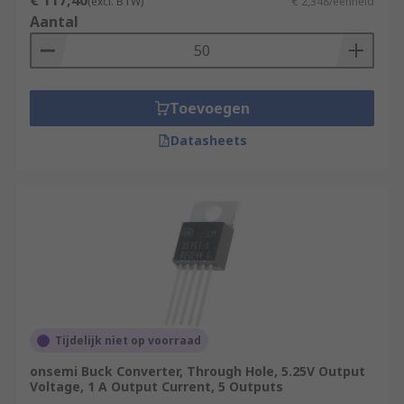
€ 117,40
(excl. BTW)
€ 2,348/eenheid
Aantal
Toevoegen
Datasheets
Tijdelijk niet op voorraad
onsemi Buck Converter, Through Hole, 5.25V Output
Voltage, 1 A Output Current, 5 Outputs