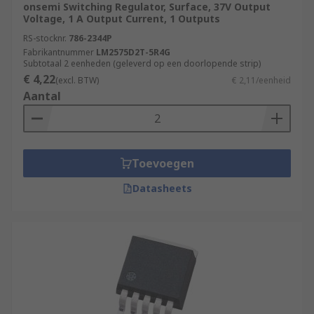
onsemi Switching Regulator, Surface, 37V Output
Voltage, 1 A Output Current, 1 Outputs
RS-stocknr.
786-2344P
Fabrikantnummer
LM2575D2T-5R4G
Subtotaal 2 eenheden (geleverd op een doorlopende strip)
€ 4,22
(excl. BTW)
€ 2,11/eenheid
Aantal
Toevoegen
Datasheets