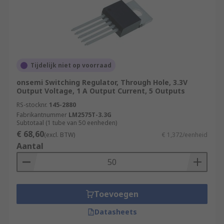
Tijdelijk niet op voorraad
onsemi Switching Regulator, Through Hole, 3.3V
Output Voltage, 1 A Output Current, 5 Outputs
RS-stocknr.
145-2880
Fabrikantnummer
LM2575T-3.3G
Subtotaal (1 tube van 50 eenheden)
€ 68,60
(excl. BTW)
€ 1,372/eenheid
Aantal
Toevoegen
Datasheets