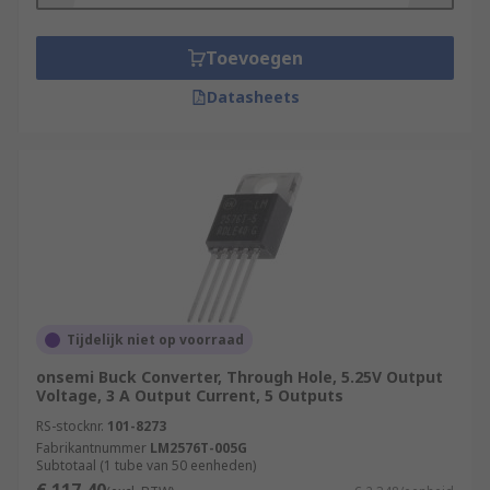
Toevoegen
Datasheets
Tijdelijk niet op voorraad
onsemi Buck Converter, Through Hole, 5.25V Output
Voltage, 3 A Output Current, 5 Outputs
RS-stocknr.
101-8273
Fabrikantnummer
LM2576T-005G
Subtotaal (1 tube van 50 eenheden)