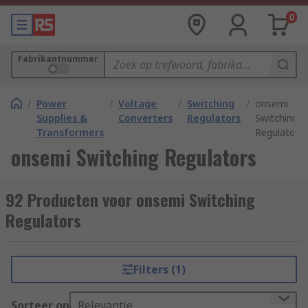
0
Fabrikantnummer
/
Power
/
Voltage
/
Switching
/
onsemi
Supplies &
Converters
Regulators
Switching
Transformers
Regulators
onsemi Switching Regulators
92 Producten voor onsemi Switching
Regulators
Filters (1)
Sorteer op
Relevantie