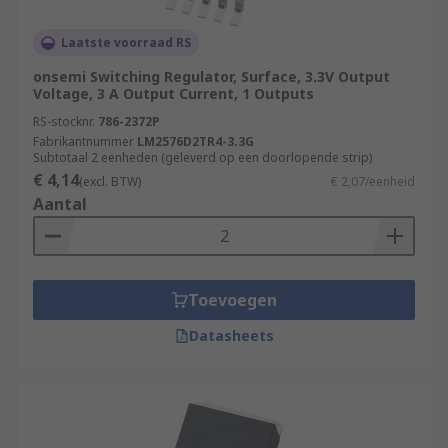
Laatste voorraad RS
onsemi Switching Regulator, Surface, 3.3V Output
Voltage, 3 A Output Current, 1 Outputs
RS-stocknr.
786-2372P
Fabrikantnummer
LM2576D2TR4-3.3G
Subtotaal 2 eenheden (geleverd op een doorlopende strip)
€ 4,14
(excl. BTW)
€ 2,07/eenheid
Aantal
Toevoegen
Datasheets