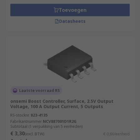
Toevoegen
Datasheets
Laatste voorraad RS
onsemi Boost Controller, Surface, 2.5V Output
Voltage, 100 A Output Current, 5 Outputs
RS-stocknr.
823-4135
Fabrikantnummer
NCV887001D1R2G
Subtotaal (1 verpakking van 5 eenheden)
€ 3,30
(excl. BTW)
€ 0,66/eenheid