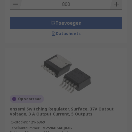
Toevoegen
Datasheets
Op voorraad
onsemi Switching Regulator, Surface, 37V Output
Voltage, 3 A Output Current, 5 Outputs
RS-stocknr.
121-6369
Fabrikantnummer
LM2596DSADJR4G