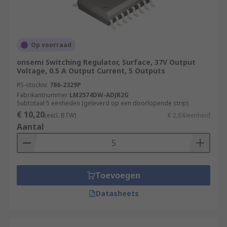
Op voorraad
onsemi Switching Regulator, Surface, 37V Output
Voltage, 0.5 A Output Current, 5 Outputs
RS-stocknr.
786-2329P
Fabrikantnummer
LM2574DW-ADJR2G
Subtotaal 5 eenheden (geleverd op een doorlopende strip)
€ 10,20
(excl. BTW)
€ 2,04/eenheid
Aantal
Toevoegen
Datasheets