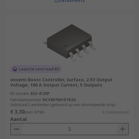
Datasheets
Laatste voorraad RS
onsemi Boost Controller, Surface, 2.5V Output
Voltage, 100 A Output Current, 5 Outputs
RS-stocknr.
823-4135P
Fabrikantnummer
NCV887001D1R2G
Subtotaal 5 eenheden (geleverd op een doorlopende strip)
€ 3,30
(excl. BTW)
€ 0,66/eenheid
Aantal