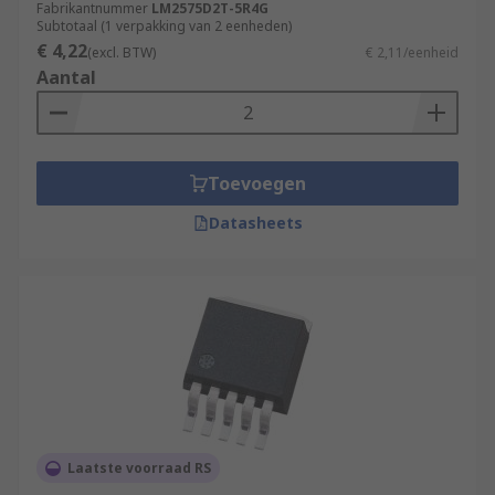
Fabrikantnummer
LM2575D2T-5R4G
Subtotaal (1 verpakking van 2 eenheden)
€ 4,22
(excl. BTW)
€ 2,11/eenheid
Aantal
Toevoegen
Datasheets
Laatste voorraad RS