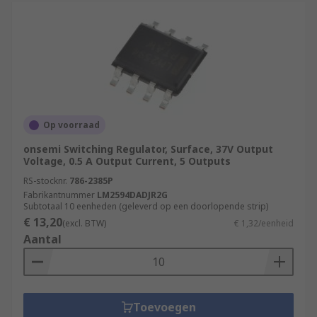
Op voorraad
onsemi Switching Regulator, Surface, 37V Output
Voltage, 0.5 A Output Current, 5 Outputs
RS-stocknr.
786-2385P
Fabrikantnummer
LM2594DADJR2G
Subtotaal 10 eenheden (geleverd op een doorlopende strip)
€ 13,20
(excl. BTW)
€ 1,32/eenheid
Aantal
Toevoegen