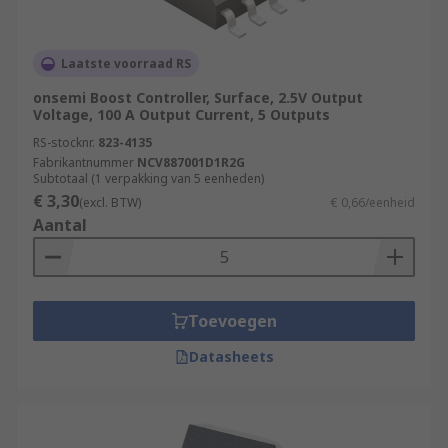
Laatste voorraad RS
onsemi Boost Controller, Surface, 2.5V Output
Voltage, 100 A Output Current, 5 Outputs
RS-stocknr.
823-4135
Fabrikantnummer
NCV887001D1R2G
Subtotaal (1 verpakking van 5 eenheden)
€ 3,30
(excl. BTW)
€ 0,66/eenheid
Aantal
Toevoegen
Datasheets