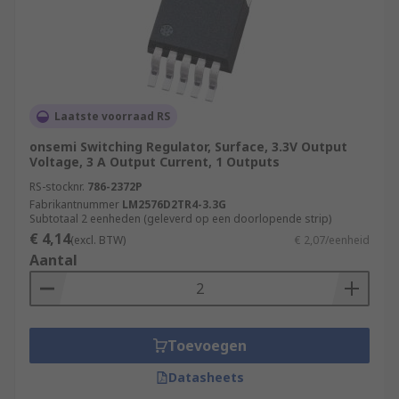
Laatste voorraad RS
onsemi Switching Regulator, Surface, 3.3V Output
Voltage, 3 A Output Current, 1 Outputs
RS-stocknr.
786-2372P
Fabrikantnummer
LM2576D2TR4-3.3G
Subtotaal 2 eenheden (geleverd op een doorlopende strip)
€ 4,14
(excl. BTW)
€ 2,07/eenheid
Aantal
Toevoegen
Datasheets