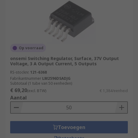
Op voorraad
onsemi Switching Regulator, Surface, 37V Output
Voltage, 3 A Output Current, 5 Outputs
RS-stocknr.
121-6368
Fabrikantnummer
LM2596DSADJG
Subtotaal (1 tube van 50 eenheden)
€ 69,20
(excl. BTW)
€ 1,384/eenheid
Aantal
Toevoegen