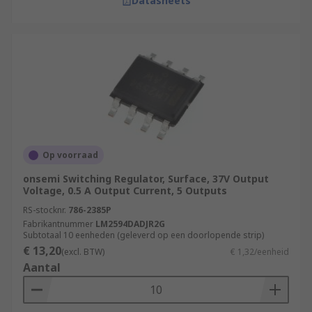
Datasheets
Op voorraad
onsemi Switching Regulator, Surface, 37V Output
Voltage, 0.5 A Output Current, 5 Outputs
RS-stocknr.
786-2385P
Fabrikantnummer
LM2594DADJR2G
Subtotaal 10 eenheden (geleverd op een doorlopende strip)
€ 13,20
(excl. BTW)
€ 1,32/eenheid
Aantal