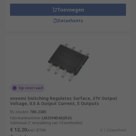
Toevoegen
Datasheets
Op voorraad
onsemi Switching Regulator, Surface, 37V Output
Voltage, 0.5 A Output Current, 5 Outputs
RS-stocknr.
786-2385
Fabrikantnummer
LM2594DADJR2G
Subtotaal (1 verpakking van 10 eenheden)
€ 13,20
(excl. BTW)
€ 1,32/eenheid