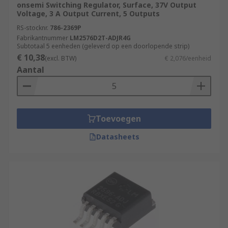
onsemi Switching Regulator, Surface, 37V Output
Voltage, 3 A Output Current, 5 Outputs
RS-stocknr.
786-2369P
Fabrikantnummer
LM2576D2T-ADJR4G
Subtotaal 5 eenheden (geleverd op een doorlopende strip)
€ 10,38
(excl. BTW)
€ 2,076/eenheid
Aantal
Toevoegen
Datasheets