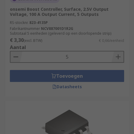
onsemi Boost Controller, Surface, 2.5V Output
Voltage, 100 A Output Current, 5 Outputs
RS-stocknr.
823-4135P
Fabrikantnummer
NCV887001D1R2G
Subtotaal 5 eenheden (geleverd op een doorlopende strip)
€ 3,30
(excl. BTW)
€ 0,66/eenheid
Aantal
Toevoegen
Datasheets