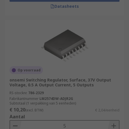
Datasheets
Op voorraad
onsemi Switching Regulator, Surface, 37V Output
Voltage, 0.5 A Output Current, 5 Outputs
RS-stocknr.
786-2329
Fabrikantnummer
LM2574DW-ADJR2G
Subtotaal (1 verpakking van 5 eenheden)
€ 10,20
(excl. BTW)
€ 2,04/eenheid
Aantal