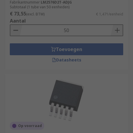
Fabrikantnummer
LM2576D2T-ADJG
Subtotaal (1 tube van 50 eenheden)
€ 73,55
(excl. BTW)
€ 1,471/eenheid
Aantal
Toevoegen
Datasheets
Op voorraad