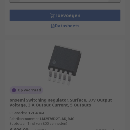
Toevoegen
Datasheets
Op voorraad
onsemi Switching Regulator, Surface, 37V Output
Voltage, 3 A Output Current, 5 Outputs
RS-stocknr.
121-6364
Fabrikantnummer
LM2576D2T-ADJR4G
Subtotaal (1 rol van 800 eenheden)