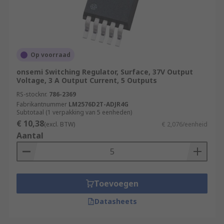
Op voorraad
onsemi Switching Regulator, Surface, 37V Output
Voltage, 3 A Output Current, 5 Outputs
RS-stocknr.
786-2369
Fabrikantnummer
LM2576D2T-ADJR4G
Subtotaal (1 verpakking van 5 eenheden)
€ 10,38
(excl. BTW)
€ 2,076/eenheid
Aantal
Toevoegen
Datasheets