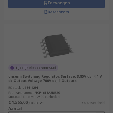
Toevoegen
Datasheets
Tijdelijk niet op voorraad
onsemi Switching Regulator, Surface, 3.85V dc, 4.1 V
dc Output Voltage 700V dc, 1 Outputs
RS-stocknr.
186-1291
Fabrikantnummer
NCP1616A2DR2G
Subtotaal (1 rol van 2500 eenheden)
€ 1.565,00
(excl. BTW)
€ 0,626/eenheid
Aantal