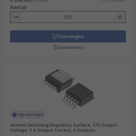
€ 696,00
(excl. BTW)
€ 0,87/eenheid
Aantal
Toevoegen
Datasheets
Op voorraad
onsemi Switching Regulator, Surface, 37V Output
Voltage, 3 A Output Current, 5 Outputs