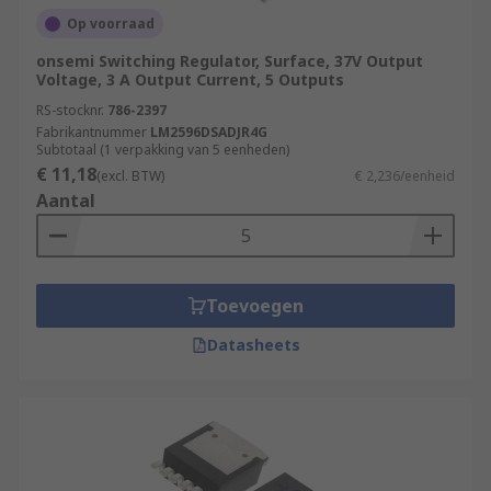
Op voorraad
onsemi Switching Regulator, Surface, 37V Output
Voltage, 3 A Output Current, 5 Outputs
RS-stocknr.
786-2397
Fabrikantnummer
LM2596DSADJR4G
Subtotaal (1 verpakking van 5 eenheden)
€ 11,18
(excl. BTW)
€ 2,236/eenheid
Aantal
Toevoegen
Datasheets