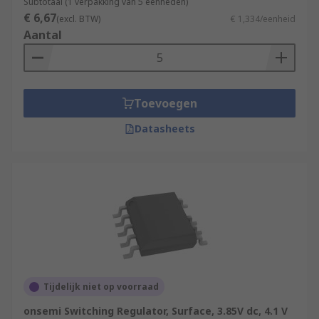
Subtotaal (1 verpakking van 5 eenheden)
€ 6,67
(excl. BTW)
€ 1,334/eenheid
Aantal
Toevoegen
Datasheets
Tijdelijk niet op voorraad
onsemi Switching Regulator, Surface, 3.85V dc, 4.1 V