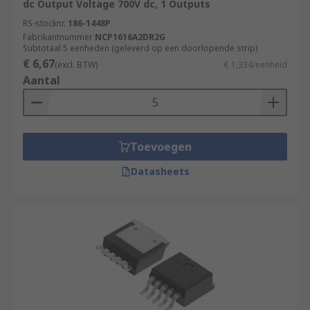
dc Output Voltage 700V dc, 1 Outputs
RS-stocknr.
186-1448P
Fabrikantnummer
NCP1616A2DR2G
Subtotaal 5 eenheden (geleverd op een doorlopende strip)
€ 6,67
(excl. BTW)
€ 1,334/eenheid
Aantal
Toevoegen
Datasheets