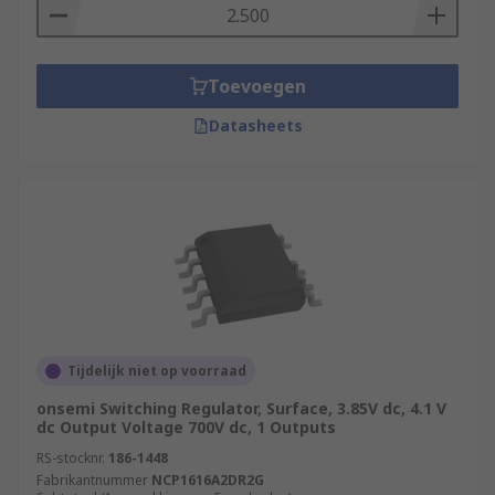
Toevoegen
Datasheets
Tijdelijk niet op voorraad
onsemi Switching Regulator, Surface, 3.85V dc, 4.1 V
dc Output Voltage 700V dc, 1 Outputs
RS-stocknr.
186-1448
Fabrikantnummer
NCP1616A2DR2G