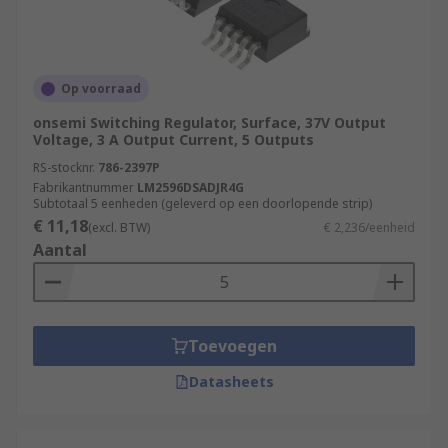
Op voorraad
onsemi Switching Regulator, Surface, 37V Output
Voltage, 3 A Output Current, 5 Outputs
RS-stocknr.
786-2397P
Fabrikantnummer
LM2596DSADJR4G
Subtotaal 5 eenheden (geleverd op een doorlopende strip)
€ 11,18
(excl. BTW)
€ 2,236/eenheid
Aantal
Toevoegen
Datasheets