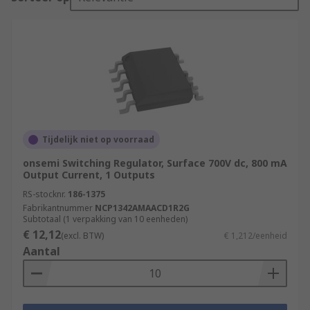
Tijdelijk niet op voorraad
onsemi Switching Regulator, Surface 700V dc, 800 mA
Output Current, 1 Outputs
RS-stocknr.
186-1375
Fabrikantnummer
NCP1342AMAACD1R2G
Subtotaal (1 verpakking van 10 eenheden)
€ 12,12
(excl. BTW)
€ 1,212/eenheid
Aantal