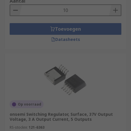
Aantal
Toevoegen
Datasheets
Op voorraad
onsemi Switching Regulator, Surface, 37V Output
Voltage, 3 A Output Current, 5 Outputs
RS-stocknr.
121-6363