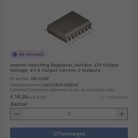
Op voorraad
onsemi Switching Regulator, Surface, 37V Output
Voltage, 0.5 A Output Current, 5 Outputs
RS-stocknr.
786-2329P
Fabrikantnummer
LM2574DW-ADJR2G
Subtotaal 5 eenheden (geleverd op een doorlopende strip)
€ 10,20
(excl. BTW)
€ 2,04/eenheid
Aantal
Toevoegen