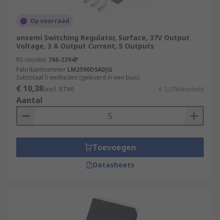
Op voorraad
onsemi Switching Regulator, Surface, 37V Output
Voltage, 3 A Output Current, 5 Outputs
RS-stocknr.
786-2394P
Fabrikantnummer
LM2596DSADJG
Subtotaal 5 eenheden (geleverd in een buis)
€ 10,38
(excl. BTW)
€ 2,076/eenheid
Aantal
Toevoegen
Datasheets