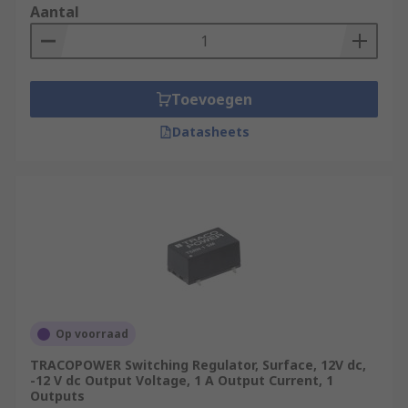
Aantal
Toevoegen
Datasheets
Op voorraad
TRACOPOWER Switching Regulator, Surface, 12V dc,
-12 V dc Output Voltage, 1 A Output Current, 1
Outputs