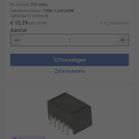
RS-stocknr.
755-3453
Fabrikantnummer
TSRN 1-24120SM
Subtotaal (1 eenheid)
€ 12,29
(excl. BTW)
€ 12,29/eenheid
Aantal
Toevoegen
Datasheets