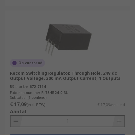
Op voorraad
Recom Switching Regulator, Through Hole, 24V dc
Output Voltage, 300 mA Output Current, 1 Outputs
RS-stocknr.
672-7114
Fabrikantnummer
R-78HB24-0.3L
Subtotaal (1 eenheid)
€ 17,09
(excl. BTW)
€ 17,09/eenheid
Aantal