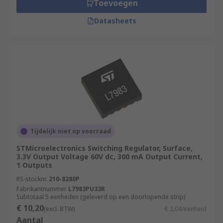
Toevoegen
Datasheets
Tijdelijk niet op voorraad
STMicroelectronics Switching Regulator, Surface,
3.3V Output Voltage 60V dc, 300 mA Output Current,
1 Outputs
RS-stocknr.
210-8280P
Fabrikantnummer
L7983PU33R
Subtotaal 5 eenheden (geleverd op een doorlopende strip)
€ 10,20
(excl. BTW)
€ 2,04/eenheid
Aantal