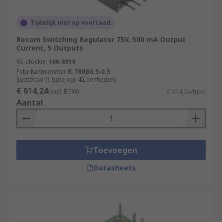
Tijdelijk niet op voorraad
Recom Switching Regulator 75V, 500 mA Output
Current, 5 Outputs
RS-stocknr.
166-8919
Fabrikantnummer
R-78HB6.5-0.5
Subtotaal (1 tube van 42 eenheden)
€ 614,24
(excl. BTW)
€ 614,24/tube
Aantal
Toevoegen
Datasheets