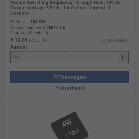
Recom Switching Regulator, Through Hole, 12V dc
Output Voltage 32V dc, 1 A Output Current, 1
Outputs
RS-stocknr.
163-394
Fabrikantnummer
R-78B12-1.0
Subtotaal (1 eenheid)
€ 10,85
(excl. BTW)
€ 10,85/eenheid
Aantal
Toevoegen
Datasheets