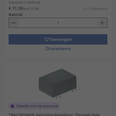
Subtotaal (1 eenheid)
€ 11,50
(excl. BTW)
€ 11,50/eenheid
Aantal
Toevoegen
Datasheets
Tijdelijk niet op voorraad
TRACOPOWER Switching Regulator, Through Hole,