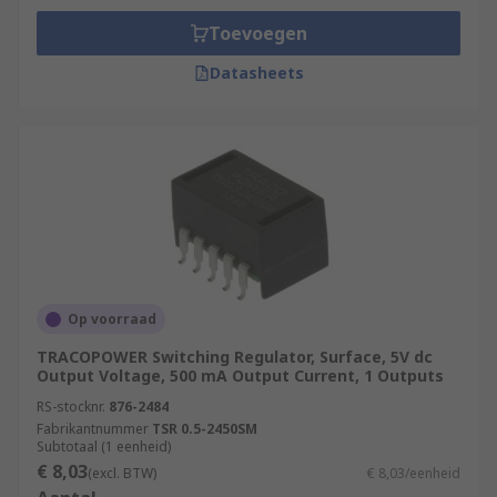
Toevoegen
Datasheets
Op voorraad
TRACOPOWER Switching Regulator, Surface, 5V dc
Output Voltage, 500 mA Output Current, 1 Outputs
RS-stocknr.
876-2484
Fabrikantnummer
TSR 0.5-2450SM
Subtotaal (1 eenheid)
€ 8,03
(excl. BTW)
€ 8,03/eenheid