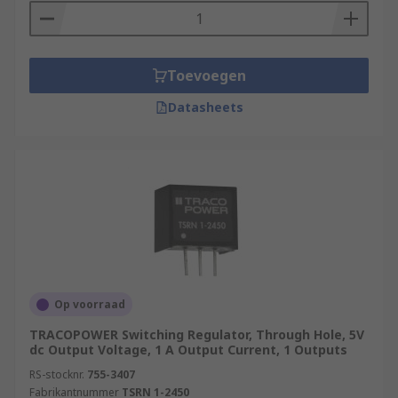
Toevoegen
Datasheets
Op voorraad
TRACOPOWER Switching Regulator, Through Hole, 5V
dc Output Voltage, 1 A Output Current, 1 Outputs
RS-stocknr.
755-3407
Fabrikantnummer
TSRN 1-2450