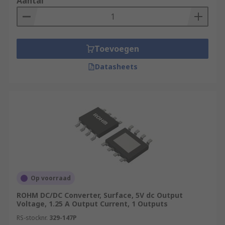
Aantal
Toevoegen
Datasheets
Op voorraad
ROHM DC/DC Converter, Surface, 5V dc Output
Voltage, 1.25 A Output Current, 1 Outputs
RS-stocknr.
329-147P