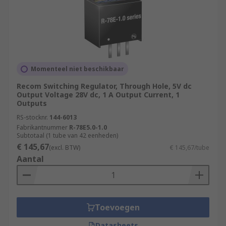
Momenteel niet beschikbaar
Recom Switching Regulator, Through Hole, 5V dc
Output Voltage 28V dc, 1 A Output Current, 1
Outputs
RS-stocknr.
144-6013
Fabrikantnummer
R-78E5.0-1.0
Subtotaal (1 tube van 42 eenheden)
€ 145,67
(excl. BTW)
€ 145,67/tube
Aantal
Toevoegen
Datasheets