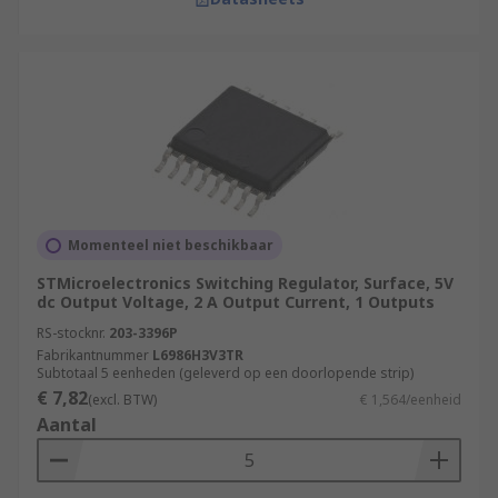
Momenteel niet beschikbaar
STMicroelectronics Switching Regulator, Surface, 5V
dc Output Voltage, 2 A Output Current, 1 Outputs
RS-stocknr.
203-3396P
Fabrikantnummer
L6986H3V3TR
Subtotaal 5 eenheden (geleverd op een doorlopende strip)
€ 7,82
(excl. BTW)
€ 1,564/eenheid
Aantal