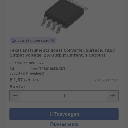
Laatste voorraad RS
Texas Instruments Boost Converter, Surface, 18.5V
Output Voltage, 2 A Output Current, 1 Outputs
RS-stocknr.
709-8877
Fabrikantnummer
TPS61085DGKT
Subtotaal (1 eenheid)
€ 1,87
(excl. BTW)
€ 1,87/eenheid
Aantal
Toevoegen
Datasheets