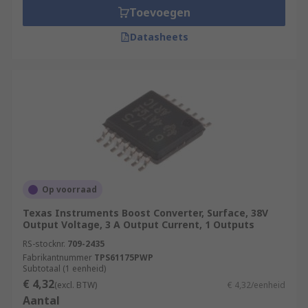
Toevoegen
Datasheets
Op voorraad
Texas Instruments Boost Converter, Surface, 38V
Output Voltage, 3 A Output Current, 1 Outputs
RS-stocknr.
709-2435
Fabrikantnummer
TPS61175PWP
Subtotaal (1 eenheid)
€ 4,32
(excl. BTW)
€ 4,32/eenheid
Aantal