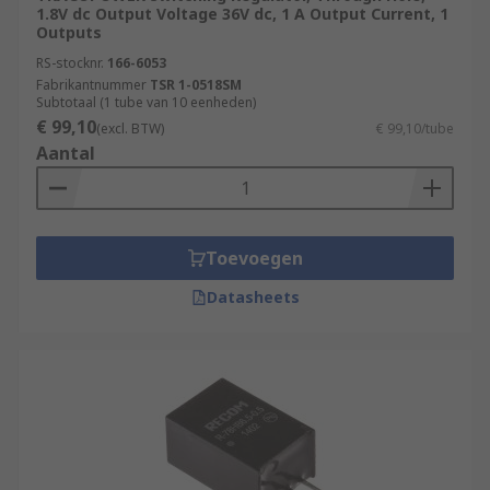
1.8V dc Output Voltage 36V dc, 1 A Output Current, 1
Outputs
RS-stocknr.
166-6053
Fabrikantnummer
TSR 1-0518SM
Subtotaal (1 tube van 10 eenheden)
€ 99,10
(excl. BTW)
€ 99,10/tube
Aantal
Toevoegen
Datasheets