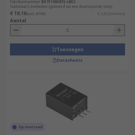
Fabrikantnummer
BD7F100UEFJ-LBE2
Subtotaal 5 eenheden (geleverd op een doorlopende strip)
€ 19,16
(excl. BTW)
€ 3,832/eenheid
Aantal
Toevoegen
Datasheets
Op voorraad