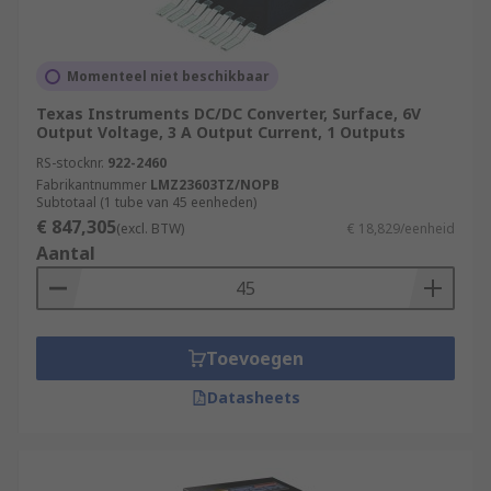
Momenteel niet beschikbaar
Texas Instruments DC/DC Converter, Surface, 6V
Output Voltage, 3 A Output Current, 1 Outputs
RS-stocknr.
922-2460
Fabrikantnummer
LMZ23603TZ/NOPB
Subtotaal (1 tube van 45 eenheden)
€ 847,305
(excl. BTW)
€ 18,829/eenheid
Aantal
Toevoegen
Datasheets