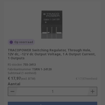
Op voorraad
TRACOPOWER Switching Regulator, Through Hole,
12V dc, -12 V dc Output Voltage, 1 A Output Current,
1 Outputs
RS-stocknr.
755-3413
Fabrikantnummer
TSRN 1-24120
Subtotaal (1 eenheid)
€ 17,97
(excl. BTW)
€ 17,97/eenheid
Aantal