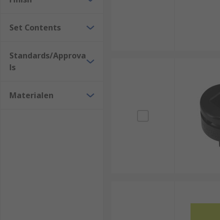
Set Contents
Standards/Approva
ls
Materialen