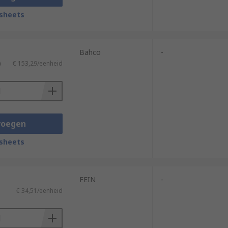
sheets
Bahco
-
)
€ 153,29/eenheid
voegen
sheets
FEIN
-
€ 34,51/eenheid