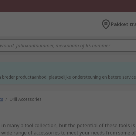
Pakket tr
d
 breder productaanbod, plaatselijke ondersteuning en betere service
ts
/
Drill Accessories
n many a tool collection, but the potential of these tools i
a wide range of accessories to meet your needs from some of