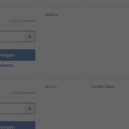
Makita
-
€ 38,33/eenheid
voegen
sheets
Bosch
Paddle Mixer
€ 6,04/eenheid
voegen