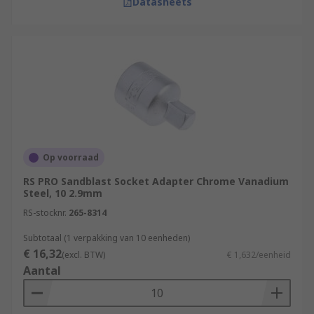
Datasheets
Op voorraad
RS PRO Sandblast Socket Adapter Chrome Vanadium
Steel, 10 2.9mm
RS-stocknr.
265-8314
Subtotaal (1 verpakking van 10 eenheden)
€ 16,32
(excl. BTW)
€ 1,632/eenheid
Aantal