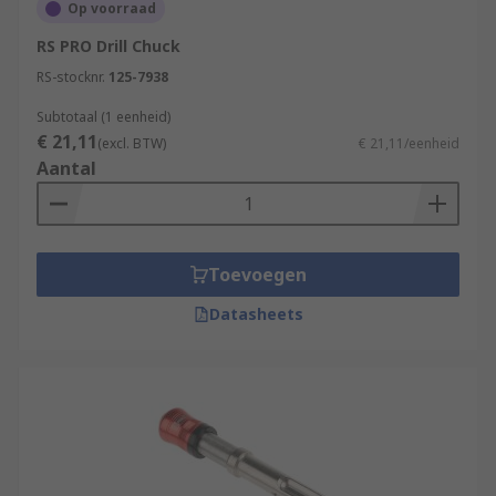
Op voorraad
RS PRO Drill Chuck
RS-stocknr.
125-7938
Subtotaal (1 eenheid)
€ 21,11
(excl. BTW)
€ 21,11/eenheid
Aantal
Toevoegen
Datasheets