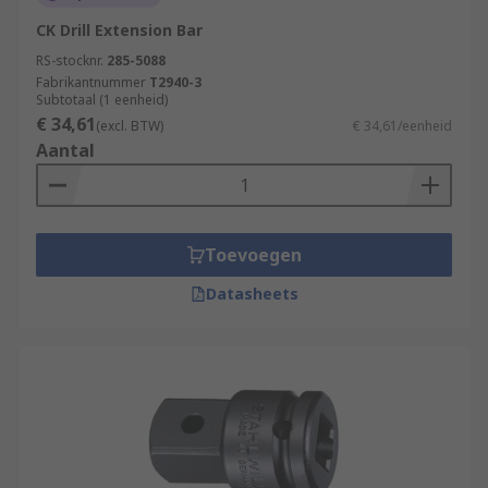
CK Drill Extension Bar
RS-stocknr.
285-5088
Fabrikantnummer
T2940-3
Subtotaal (1 eenheid)
€ 34,61
(excl. BTW)
€ 34,61/eenheid
Aantal
Toevoegen
Datasheets