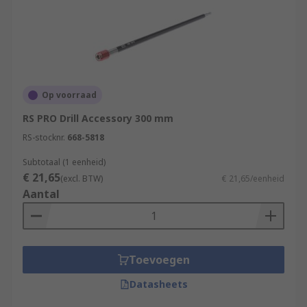
Op voorraad
RS PRO Drill Accessory 300 mm
RS-stocknr.
668-5818
Subtotaal (1 eenheid)
€ 21,65
(excl. BTW)
€ 21,65/eenheid
Aantal
Toevoegen
Datasheets