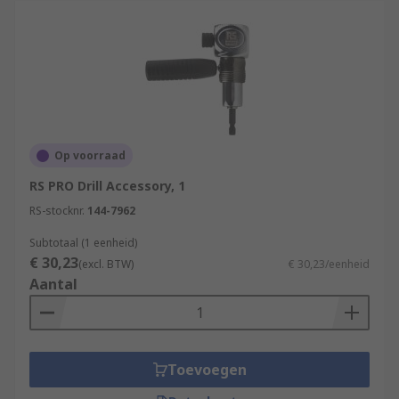
Op voorraad
RS PRO Drill Accessory, 1
RS-stocknr.
144-7962
Subtotaal (1 eenheid)
€ 30,23
(excl. BTW)
€ 30,23/eenheid
Aantal
Toevoegen