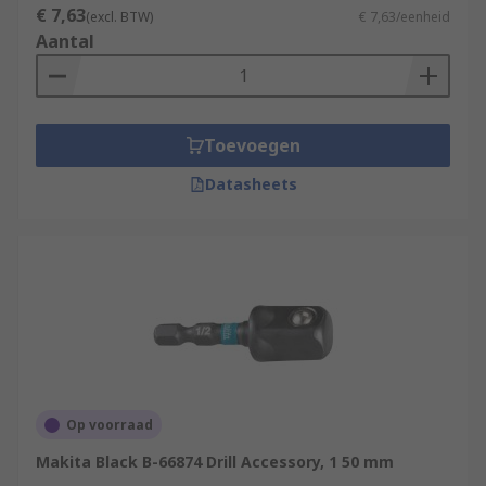
€ 7,63
(excl. BTW)
€ 7,63/eenheid
Aantal
Toevoegen
Datasheets
Op voorraad
Makita Black B-66874 Drill Accessory, 1 50 mm