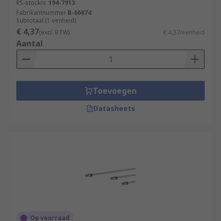
RS-stocknr.
194-7913
Fabrikantnummer
B-66874
Subtotaal (1 eenheid)
€ 4,37
(excl. BTW)
€ 4,37/eenheid
Aantal
Toevoegen
Datasheets
Op voorraad