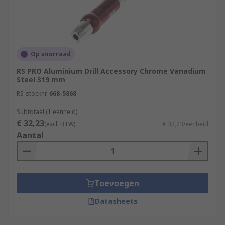
Op voorraad
RS PRO Aluminium Drill Accessory Chrome Vanadium
Steel 319 mm
RS-stocknr.
668-5868
Subtotaal (1 eenheid)
€ 32,23
(excl. BTW)
€ 32,23/eenheid
Aantal
Toevoegen
Datasheets