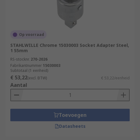
Op voorraad
STAHLWILLE Chrome 15030003 Socket Adapter Steel,
1 55mm
RS-stocknr.
270-2026
Fabrikantnummer
15030003
Subtotaal (1 eenheid)
€ 53,22
(excl. BTW)
€ 53,22/eenheid
Aantal
Toevoegen
Datasheets