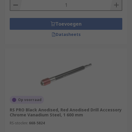
Toevoegen
Datasheets
Op voorraad
RS PRO Black Anodised, Red Anodised Drill Accessory
Chrome Vanadium Steel, 1 600 mm
RS-stocknr.
668-5824