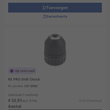
Toevoegen
Datasheets
Op voorraad
RS PRO Drill Chuck
RS-stocknr.
137-0905
Subtotaal (1 eenheid)
€ 53,97
(excl. BTW)
€ 53,97/eenheid
Aantal