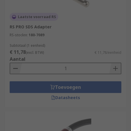
Laatste voorraad RS
RS PRO SDS Adapter
RS-stocknr.
180-7089
Subtotaal (1 eenheid)
€ 11,78
(excl. BTW)
€ 11,78/eenheid
Aantal
Toevoegen
Datasheets