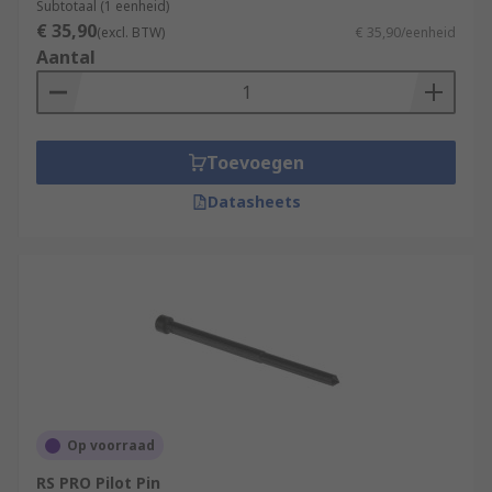
Subtotaal (1 eenheid)
€ 35,90
(excl. BTW)
€ 35,90/eenheid
Aantal
Toevoegen
Datasheets
Op voorraad
RS PRO Pilot Pin