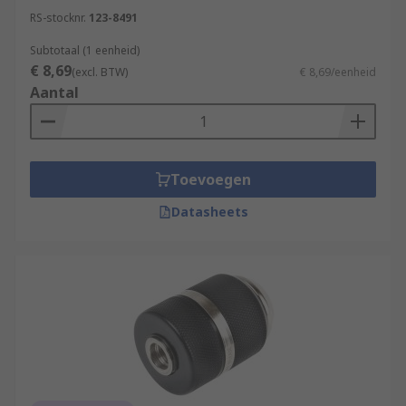
RS-stocknr.
123-8491
Subtotaal (1 eenheid)
€ 8,69
(excl. BTW)
€ 8,69/eenheid
Aantal
Toevoegen
Datasheets