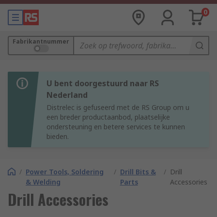
0
Fabrikantnummer
U bent doorgestuurd naar RS
Nederland
Distrelec is gefuseerd met de RS Group om u
een breder productaanbod, plaatselijke
ondersteuning en betere services te kunnen
bieden.
/
Power Tools, Soldering
/
Drill Bits &
/
Drill
& Welding
Parts
Accessories
Drill Accessories