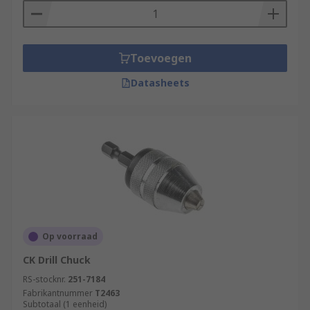
Toevoegen
Datasheets
Op voorraad
CK Drill Chuck
RS-stocknr.
251-7184
Fabrikantnummer
T2463
Subtotaal (1 eenheid)