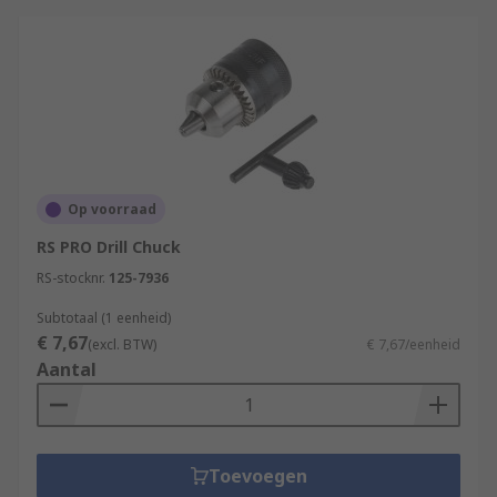
Op voorraad
RS PRO Drill Chuck
RS-stocknr.
125-7936
Subtotaal (1 eenheid)
€ 7,67
(excl. BTW)
€ 7,67/eenheid
Aantal
Toevoegen