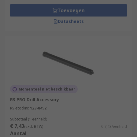
Toevoegen
Datasheets
Momenteel niet beschikbaar
RS PRO Drill Accessory
RS-stocknr.
123-8492
Subtotaal (1 eenheid)
€ 7,43
(excl. BTW)
€ 7,43/eenheid
Aantal