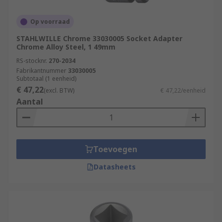
Op voorraad
STAHLWILLE Chrome 33030005 Socket Adapter
Chrome Alloy Steel, 1 49mm
RS-stocknr.
270-2034
Fabrikantnummer
33030005
Subtotaal (1 eenheid)
€ 47,22
(excl. BTW)
€ 47,22/eenheid
Aantal
Toevoegen
Datasheets