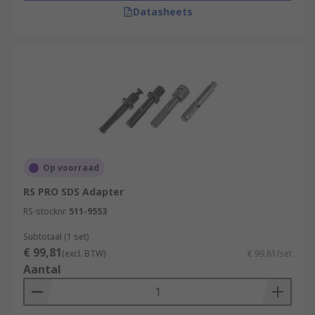
Datasheets
Op voorraad
RS PRO SDS Adapter
RS-stocknr.
511-9553
Subtotaal (1 set)
€ 99,81
(excl. BTW)
€ 99,81/set
Aantal