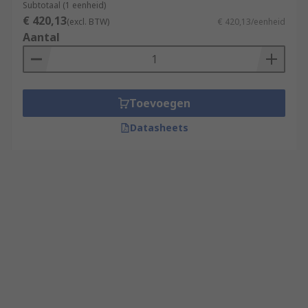
Subtotaal (1 eenheid)
€ 420,13
(excl. BTW)
€ 420,13/eenheid
Aantal
Toevoegen
Datasheets