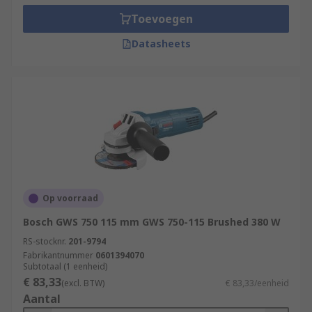
Toevoegen
Datasheets
Op voorraad
Bosch GWS 750 115 mm GWS 750-115 Brushed 380 W
RS-stocknr.
201-9794
Fabrikantnummer
0601394070
Subtotaal (1 eenheid)
€ 83,33
(excl. BTW)
€ 83,33/eenheid
Aantal