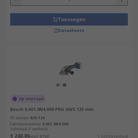
Toevoegen
Datasheets
Op voorraad
Bosch 0.601.9N4.000 PRO GWS 125 mm
RS-stocknr.
829-134
Fabrikantnummer
0.601.9N4.000
Subtotaal (1 eenheid)
€ 240,86
(excl. BTW)
€ 240,86/eenheid