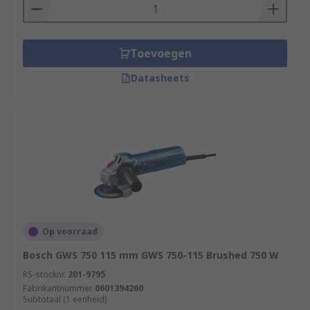
Toevoegen
Datasheets
Op voorraad
Bosch GWS 750 115 mm GWS 750-115 Brushed 750 W
RS-stocknr.
201-9795
Fabrikantnummer
0601394260
Subtotaal (1 eenheid)