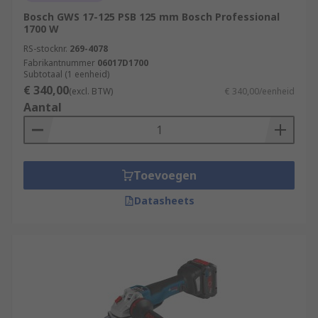
Bosch GWS 17-125 PSB 125 mm Bosch Professional
1700 W
RS-stocknr.
269-4078
Fabrikantnummer
06017D1700
Subtotaal (1 eenheid)
€ 340,00
(excl. BTW)
€ 340,00/eenheid
Aantal
Toevoegen
Datasheets