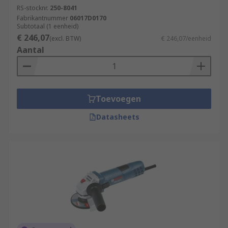
RS-stocknr.
250-8041
Fabrikantnummer
06017D0170
Subtotaal (1 eenheid)
€ 246,07
(excl. BTW)
€ 246,07/eenheid
Aantal
Toevoegen
Datasheets