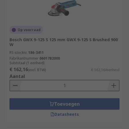
Op voorraad
Bosch GWX 9-125 S 125 mm GWX 9-125 S Brushed 900
W
RS-stocknr.
186-3411
Fabrikantnummer
06017B2000
Subtotaal (1 eenheid)
€ 162,16
(excl. BTW)
€ 162,16/eenheid
Aantal
Toevoegen
Datasheets