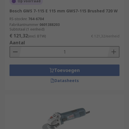
Op voorraad
Bosch GWS 7-115 E 115 mm GWS7-115 Brushed 720 W
RS-stocknr.
764-6704
Fabrikantnummer
0601388203
Subtotaal (1 eenheid)
€ 121,32
(excl. BTW)
€ 121,32/eenheid
Aantal
Toevoegen
Datasheets