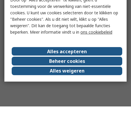
toestemming voor de verwerking van niet-essentiële
cookies. U kunt uw cookies selecteren door te klikken op
"Beheer cookies". Als u dit niet wilt, klikt u op "Alles
weigeren". Dit kan de toegang tot bepaalde functies
beperken. Meer informatie vindt u in
ons cookiebeleid
Alles accepteren
Beheer cookies
Alles weigeren