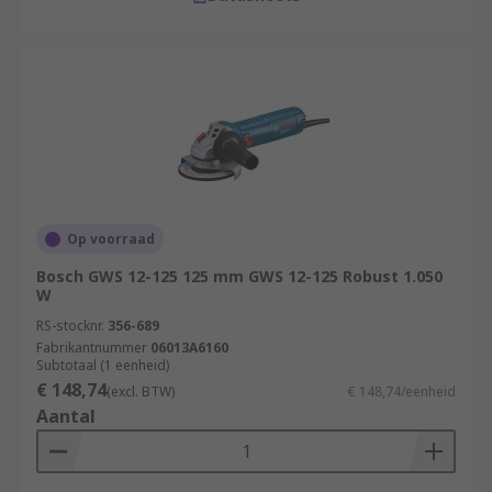
Op voorraad
Bosch GWS 12-125 125 mm GWS 12-125 Robust 1.050
W
RS-stocknr.
356-689
Fabrikantnummer
06013A6160
Subtotaal (1 eenheid)
€ 148,74
(excl. BTW)
€ 148,74/eenheid
Aantal