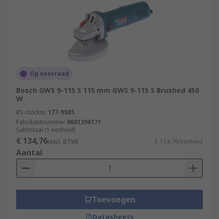
Op voorraad
Bosch GWS 9-115 S 115 mm GWS 9-115 S Brushed 450
W
RS-stocknr.
177-9585
Fabrikantnummer
0601396171
Subtotaal (1 eenheid)
€ 134,76
(excl. BTW)
€ 134,76/eenheid
Aantal
Toevoegen
Datasheets