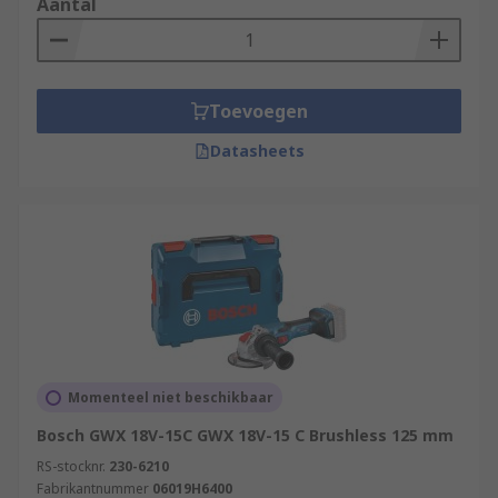
Aantal
Toevoegen
Datasheets
Momenteel niet beschikbaar
Bosch GWX 18V-15C GWX 18V-15 C Brushless 125 mm
RS-stocknr.
230-6210
Fabrikantnummer
06019H6400