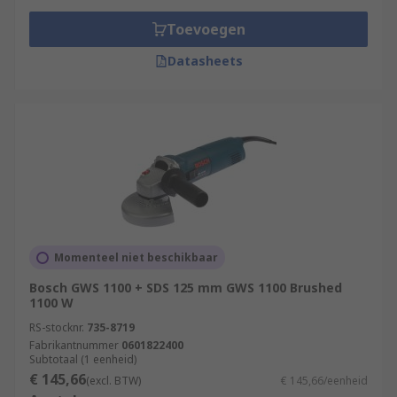
Toevoegen
Datasheets
Momenteel niet beschikbaar
Bosch GWS 1100 + SDS 125 mm GWS 1100 Brushed
1100 W
RS-stocknr.
735-8719
Fabrikantnummer
0601822400
Subtotaal (1 eenheid)
€ 145,66
(excl. BTW)
€ 145,66/eenheid