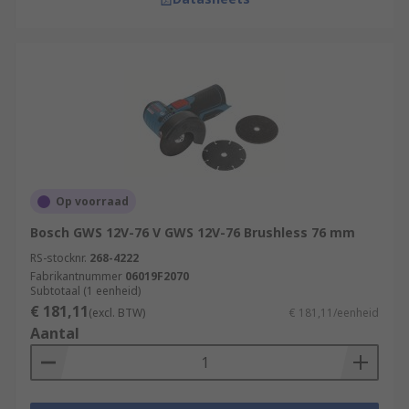
Op voorraad
Bosch GWS 12V-76 V GWS 12V-76 Brushless 76 mm
RS-stocknr.
268-4222
Fabrikantnummer
06019F2070
Subtotaal (1 eenheid)
€ 181,11
(excl. BTW)
€ 181,11/eenheid
Aantal