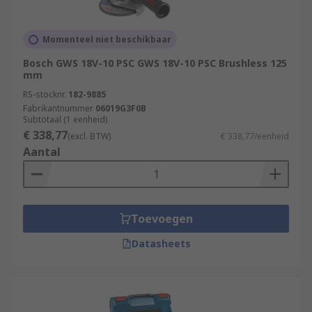
Momenteel niet beschikbaar
Bosch GWS 18V-10 PSC GWS 18V-10 PSC Brushless 125
mm
RS-stocknr.
182-9885
Fabrikantnummer
06019G3F0B
Subtotaal (1 eenheid)
€ 338,77
(excl. BTW)
€ 338,77/eenheid
Aantal
Toevoegen
Datasheets