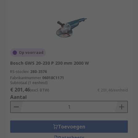
Op voorraad
Bosch GWS 20-230 P 230 mm 2000 W
RS-stocknr.
280-3576
Fabrikantnummer
06018C1171
Subtotaal (1 eenheid)
€ 201,46
(excl. BTW)
€ 201,46/eenheid
Aantal
Toevoegen
Datasheets