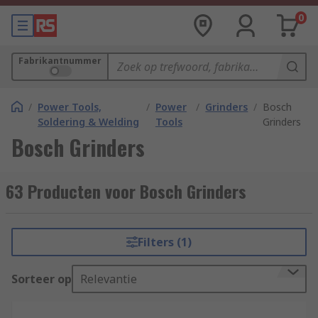
0
Fabrikantnummer
/
Power Tools,
/
Power
/
Grinders
/
Bosch
Soldering & Welding
Tools
Grinders
Bosch Grinders
63 Producten voor Bosch Grinders
Filters (1)
Sorteer op
Relevantie