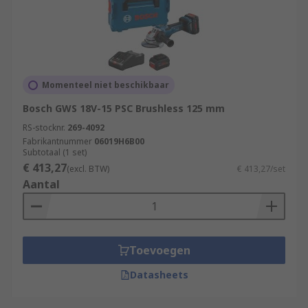
Momenteel niet beschikbaar
Bosch GWS 18V-15 PSC Brushless 125 mm
RS-stocknr.
269-4092
Fabrikantnummer
06019H6B00
Subtotaal (1 set)
€ 413,27
(excl. BTW)
€ 413,27/set
Aantal
Toevoegen
Datasheets