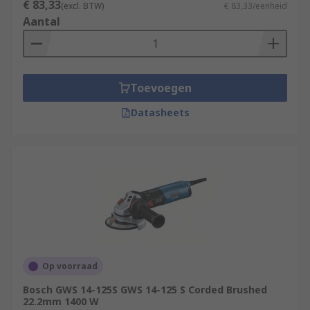
€ 83,33
(excl. BTW)
€ 83,33/eenheid
Aantal
Toevoegen
Datasheets
Op voorraad
Bosch GWS 14-125S GWS 14-125 S Corded Brushed
22.2mm 1400 W