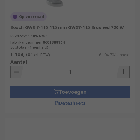
Op voorraad
Bosch GWS 7-115 115 mm GWS7-115 Brushed 720 W
RS-stocknr.
181-6286
Fabrikantnummer
0601388164
Subtotaal (1 eenheid)
€ 104,70
(excl. BTW)
€ 104,70/eenheid
Aantal
Toevoegen
Datasheets