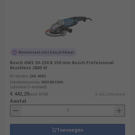
Momenteel niet beschikbaar
Bosch GWS 30-230 B 230 mm Bosch Professional
Brushless 2800 W
RS-stocknr.
269-4082
Fabrikantnummer
06018G1000
Subtotaal (1 eenheid)
€ 442,20
(excl. BTW)
€ 442,20/eenheid
Aantal
Toevoegen