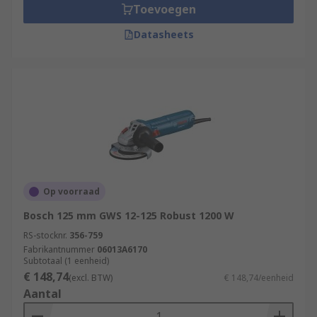
Toevoegen
Datasheets
Op voorraad
Bosch 125 mm GWS 12-125 Robust 1200 W
RS-stocknr.
356-759
Fabrikantnummer
06013A6170
Subtotaal (1 eenheid)
€ 148,74
(excl. BTW)
€ 148,74/eenheid
Aantal