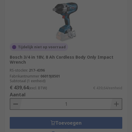
Tijdelijk niet op voorraad
Bosch 3/4 in 18V, 8 Ah Cordless Body Only Impact
Wrench
RS-stocknr.
217-4396
Fabrikantnummer
06019J8501
Subtotaal (1 eenheid)
€ 439,64
(excl. BTW)
€ 439,64/eenheid
Aantal
Toevoegen