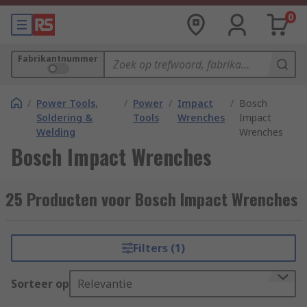
0
Fabrikantnummer
/
Power Tools,
/
Power
/
Impact
/
Bosch
Soldering &
Tools
Wrenches
Impact
Welding
Wrenches
Bosch Impact Wrenches
25 Producten voor Bosch Impact Wrenches
Filters (1)
Sorteer op
Relevantie