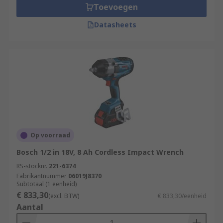
Toevoegen
Datasheets
Op voorraad
Bosch 1/2 in 18V, 8 Ah Cordless Impact Wrench
RS-stocknr.
221-6374
Fabrikantnummer
06019J8370
Subtotaal (1 eenheid)
€ 833,30
(excl. BTW)
€ 833,30/eenheid
Aantal