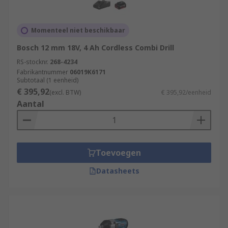
Momenteel niet beschikbaar
Bosch 12 mm 18V, 4 Ah Cordless Combi Drill
RS-stocknr.
268-4234
Fabrikantnummer
06019K6171
Subtotaal (1 eenheid)
€ 395,92
(excl. BTW)
€ 395,92/eenheid
Aantal
Toevoegen
Datasheets