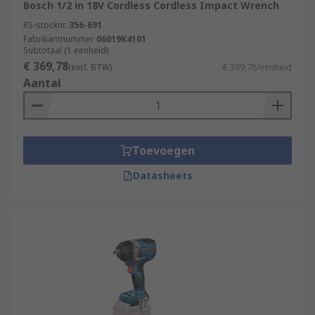
Bosch 1/2 in 18V Cordless Cordless Impact Wrench
RS-stocknr.
356-691
Fabrikantnummer
06019K4101
Subtotaal (1 eenheid)
€ 369,78
(excl. BTW)
€ 369,78/eenheid
Aantal
Toevoegen
Datasheets