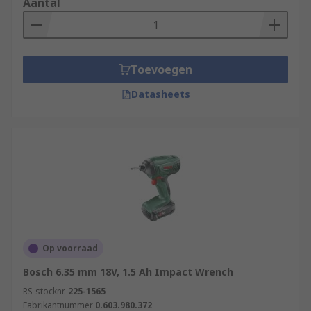
Aantal
Toevoegen
Datasheets
Op voorraad
Bosch 6.35 mm 18V, 1.5 Ah Impact Wrench
RS-stocknr.
225-1565
Fabrikantnummer
0.603.980.372