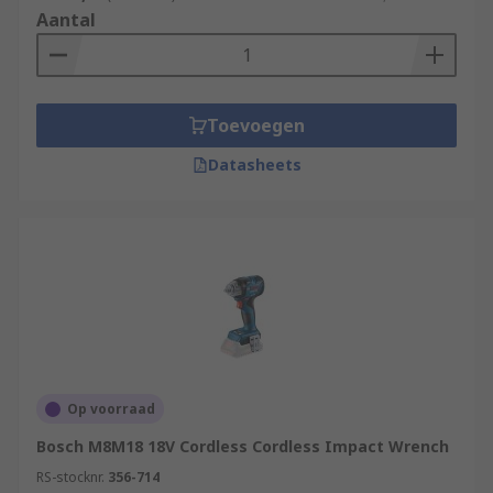
Aantal
Toevoegen
Datasheets
Op voorraad
Bosch M8M18 18V Cordless Cordless Impact Wrench
RS-stocknr.
356-714