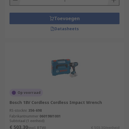
Toevoegen
Datasheets
Op voorraad
Bosch 18V Cordless Cordless Impact Wrench
RS-stocknr.
356-698
Fabrikantnummer
06019M1001
Subtotaal (1 eenheid)
€ 503,30
(excl. BTW)
€ 503,30/eenheid