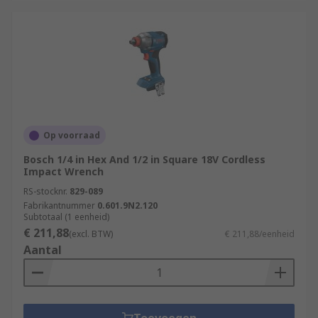
Op voorraad
Bosch 1/4 in Hex And 1/2 in Square 18V Cordless
Impact Wrench
RS-stocknr.
829-089
Fabrikantnummer
0.601.9N2.120
Subtotaal (1 eenheid)
€ 211,88
(excl. BTW)
€ 211,88/eenheid
Aantal