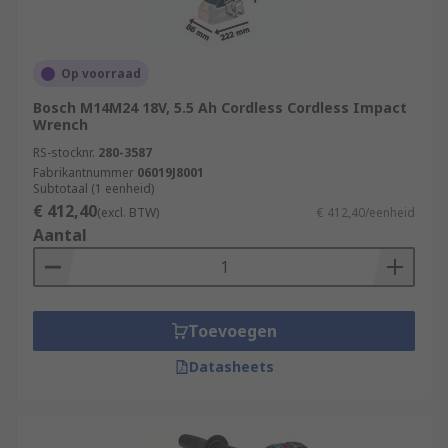
Op voorraad
Bosch M14M24 18V, 5.5 Ah Cordless Cordless Impact
Wrench
RS-stocknr.
280-3587
Fabrikantnummer
06019J8001
Subtotaal (1 eenheid)
€ 412,40
(excl. BTW)
€ 412,40/eenheid
Aantal
Toevoegen
Datasheets