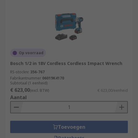
Op voorraad
Bosch 1/2 in 18V Cordless Cordless Impact Wrench
RS-stocknr.
356-767
Fabrikantnummer
06019K4170
Subtotaal (1 eenheid)
€ 623,00
(excl. BTW)
€ 623,00/eenheid
Aantal
Toevoegen
Datasheets