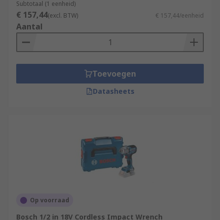
Subtotaal (1 eenheid)
€ 157,44
(excl. BTW)
€ 157,44/eenheid
Aantal
Toevoegen
Datasheets
Op voorraad
Bosch 1/2 in 18V Cordless Impact Wrench