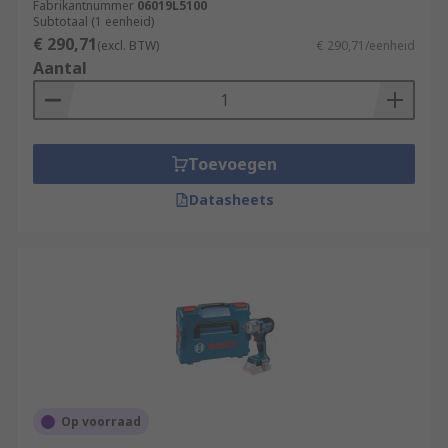
Fabrikantnummer
06019L5100
Subtotaal (1 eenheid)
€ 290,71
(excl. BTW)
€ 290,71/eenheid
Aantal
Toevoegen
Datasheets
Op voorraad