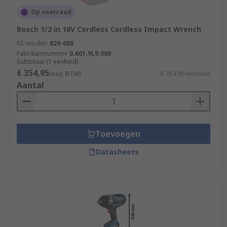
Op voorraad
Bosch 1/2 in 18V Cordless Cordless Impact Wrench
RS-stocknr.
829-088
Fabrikantnummer
0.601.9L9.000
Subtotaal (1 eenheid)
€ 354,95
(excl. BTW)
€ 354,95/eenheid
Aantal
Toevoegen
Datasheets