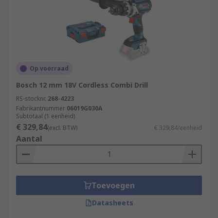
Op voorraad
Bosch 12 mm 18V Cordless Combi Drill
RS-stocknr.
268-4223
Fabrikantnummer
06019G030A
Subtotaal (1 eenheid)
€ 329,84
(excl. BTW)
€ 329,84/eenheid
Aantal
Toevoegen
Datasheets