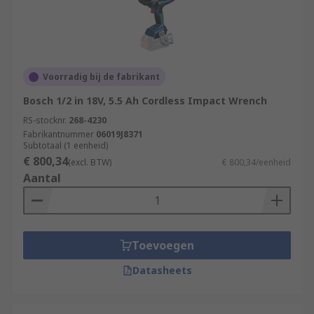
Voorradig bij de fabrikant
Bosch 1/2 in 18V, 5.5 Ah Cordless Impact Wrench
RS-stocknr.
268-4230
Fabrikantnummer
06019J8371
Subtotaal (1 eenheid)
€ 800,34
(excl. BTW)
€ 800,34/eenheid
Aantal
Toevoegen
Datasheets