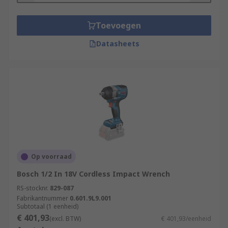
Toevoegen
Datasheets
Op voorraad
Bosch 1/2 In 18V Cordless Impact Wrench
RS-stocknr.
829-087
Fabrikantnummer
0.601.9L9.001
Subtotaal (1 eenheid)
€ 401,93
(excl. BTW)
€ 401,93/eenheid