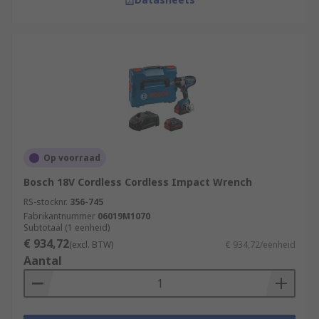
Op voorraad
Bosch 18V Cordless Cordless Impact Wrench
RS-stocknr.
356-745
Fabrikantnummer
06019M1070
Subtotaal (1 eenheid)
€ 934,72
(excl. BTW)
€ 934,72/eenheid
Aantal