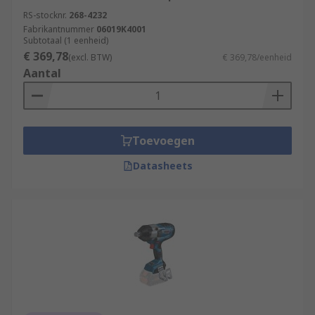
RS-stocknr.
268-4232
Fabrikantnummer
06019K4001
Subtotaal (1 eenheid)
€ 369,78
(excl. BTW)
€ 369,78/eenheid
Aantal
Toevoegen
Datasheets