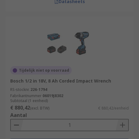
Datasheets
Tijdelijk niet op voorraad
Bosch 1/2 in 18V, 8 Ah Corded Impact Wrench
RS-stocknr.
226-1794
Fabrikantnummer
06019J8302
Subtotaal (1 eenheid)
€ 880,42
(excl. BTW)
€ 880,42/eenheid
Aantal