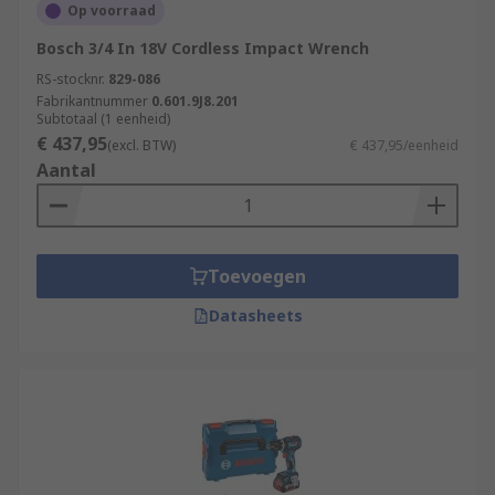
Op voorraad
Bosch 3/4 In 18V Cordless Impact Wrench
RS-stocknr.
829-086
Fabrikantnummer
0.601.9J8.201
Subtotaal (1 eenheid)
€ 437,95
(excl. BTW)
€ 437,95/eenheid
Aantal
Toevoegen
Datasheets