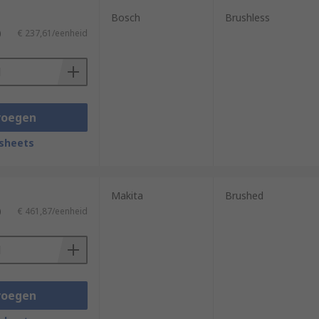
Bosch
Brushless
)
€ 237,61/eenheid
voegen
sheets
Makita
Brushed
)
€ 461,87/eenheid
voegen