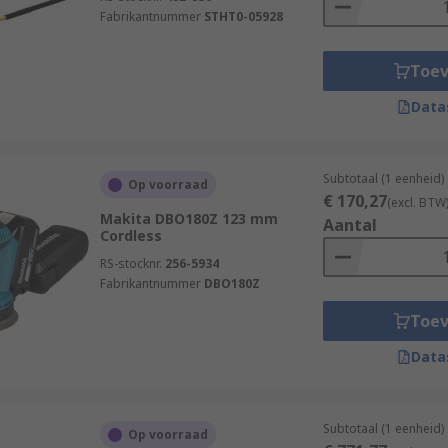
Fabrikantnummer
STHT0-05928
Toe
Data
Subtotaal (1 eenheid)
Op voorraad
€ 170,27
(excl. BTW
Makita DBO180Z 123 mm
Aantal
Cordless
RS-stocknr.
256-5934
Fabrikantnummer
DBO180Z
Toe
Data
Subtotaal (1 eenheid)
Op voorraad