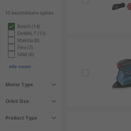
10 beschikbare opties
Bosch (14)
DeWALT (12)
Makita (8)
Flex (7)
SAM (6)
Alle tonen
Motor Type
Orbit Size
Product Type