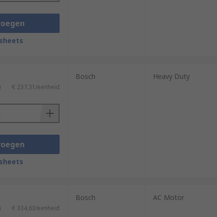
voegen
sheets
Bosch
Heavy Duty
)
€ 237,31/eenheid
voegen
sheets
Bosch
AC Motor
)
€ 334,63/eenheid