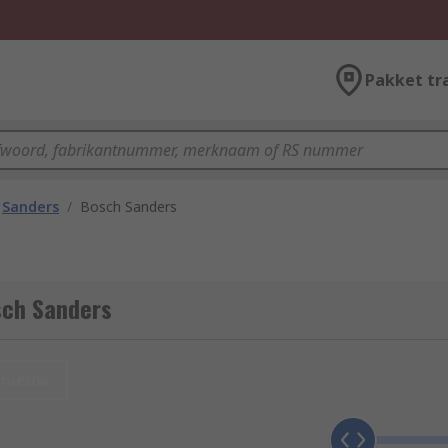
Pakket tr
Sanders
/
Bosch Sanders
sch Sanders
nieuw