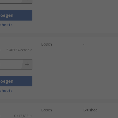
voegen
sheets
Bosch
-
)
€ 469,54/eenheid
voegen
sheets
Bosch
Brushed
)
€ 417,83/set