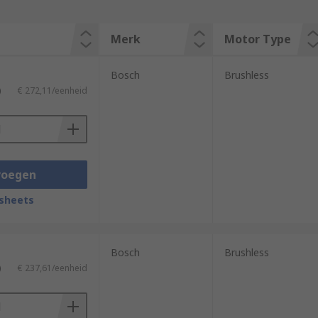
Merk
Motor Type
Bosch
Brushless
)
€ 272,11/eenheid
voegen
sheets
Bosch
Brushless
)
€ 237,61/eenheid