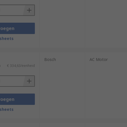
voegen
sheets
Bosch
AC Motor
)
€ 334,63/eenheid
voegen
sheets