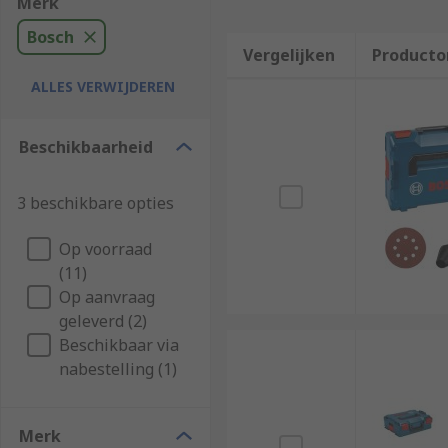
Merk
Bosch
Vergelijken
Producto
ALLES VERWIJDEREN
Beschikbaarheid
3 beschikbare opties
Op voorraad
(11)
Op aanvraag
geleverd (2)
Beschikbaar via
nabestelling (1)
Merk