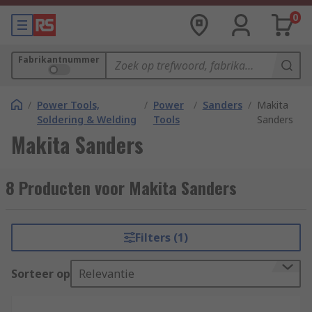
0
Fabrikantnummer
/
Power Tools,
/
Power
/
Sanders
/
Makita
Soldering & Welding
Tools
Sanders
Makita Sanders
8 Producten voor Makita Sanders
Filters (1)
Sorteer op
Relevantie