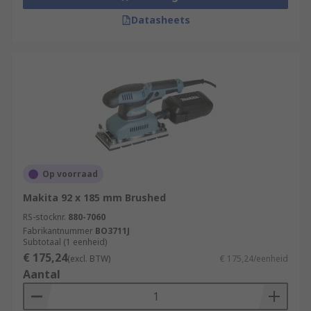
Datasheets
Op voorraad
Makita 92 x 185 mm Brushed
RS-stocknr.
880-7060
Fabrikantnummer
BO3711J
Subtotaal (1 eenheid)
€ 175,24
(excl. BTW)
€ 175,24/eenheid
Aantal