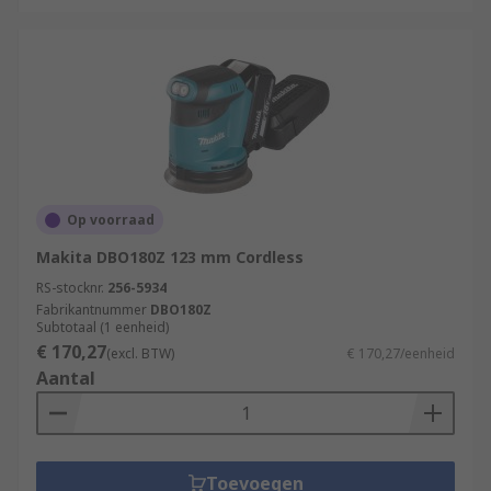
Op voorraad
Makita DBO180Z 123 mm Cordless
RS-stocknr.
256-5934
Fabrikantnummer
DBO180Z
Subtotaal (1 eenheid)
€ 170,27
(excl. BTW)
€ 170,27/eenheid
Aantal
Toevoegen