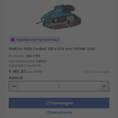
Tijdelijk niet op voorraad
Makita 9404 Corded 100 x 610 mm 1010W 230V
RS-stocknr.
458-1705
Fabrikantnummer
9404/2
Subtotaal (1 eenheid)
€ 461,87
(excl. BTW)
€ 461,87/eenheid
Aantal
Toevoegen
Datasheets