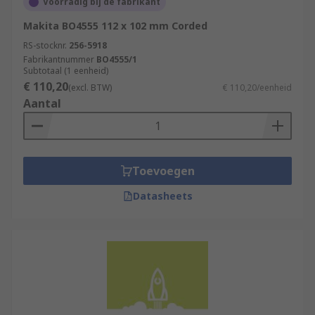
Voorradig bij de fabrikant
Makita BO4555 112 x 102 mm Corded
RS-stocknr.
256-5918
Fabrikantnummer
BO4555/1
Subtotaal (1 eenheid)
€ 110,20
(excl. BTW)
€ 110,20/eenheid
Aantal
Toevoegen
Datasheets