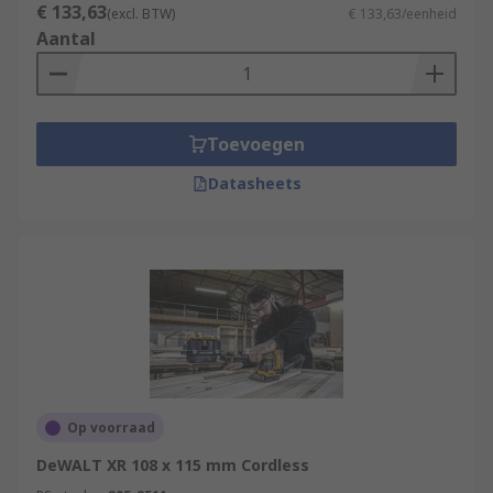
€ 133,63
(excl. BTW)
€ 133,63/eenheid
Aantal
Toevoegen
Datasheets
Op voorraad
DeWALT XR 108 x 115 mm Cordless