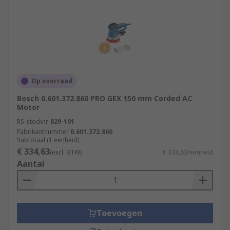
Op voorraad
Bosch 0.601.372.860 PRO GEX 150 mm Corded AC
Motor
RS-stocknr.
829-101
Fabrikantnummer
0.601.372.860
Subtotaal (1 eenheid)
€ 334,63
(excl. BTW)
€ 334,63/eenheid
Aantal
Toevoegen