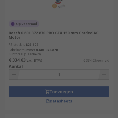
Op voorraad
Bosch 0.601.372.870 PRO GEX 150 mm Corded AC
Motor
RS-stocknr.
829-102
Fabrikantnummer
0.601.372.870
Subtotaal (1 eenheid)
€ 334,63
(excl. BTW)
€ 334,63/eenheid
Aantal
Toevoegen
Datasheets