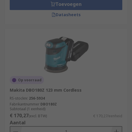
Toevoegen
Datasheets
Op voorraad
Makita DBO180Z 123 mm Cordless
RS-stocknr.
256-5934
Fabrikantnummer
DBO180Z
Subtotaal (1 eenheid)
€ 170,27
(excl. BTW)
€ 170,27/eenheid
Aantal