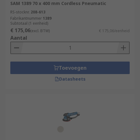
SAM 1389 70 x 400 mm Cordless Pneumatic
RS-stocknr.
208-613
Fabrikantnummer
1389
Subtotaal (1 eenheid)
€ 175,06
(excl. BTW)
€ 175,06/eenheid
Aantal
Toevoegen
Datasheets