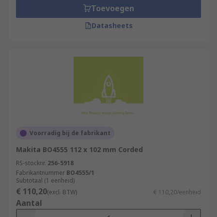
Toevoegen
Datasheets
Voorradig bij de fabrikant
Makita BO4555 112 x 102 mm Corded
RS-stocknr.
256-5918
Fabrikantnummer
BO4555/1
Subtotaal (1 eenheid)
€ 110,20
(excl. BTW)
€ 110,20/eenheid
Aantal