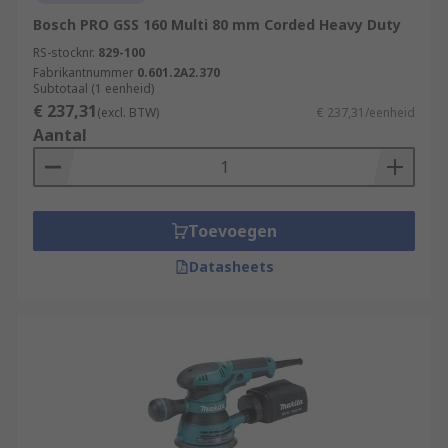
Bosch PRO GSS 160 Multi 80 mm Corded Heavy Duty
RS-stocknr.
829-100
Fabrikantnummer
0.601.2A2.370
Subtotaal (1 eenheid)
€ 237,31
(excl. BTW)
€ 237,31/eenheid
Aantal
Toevoegen
Datasheets