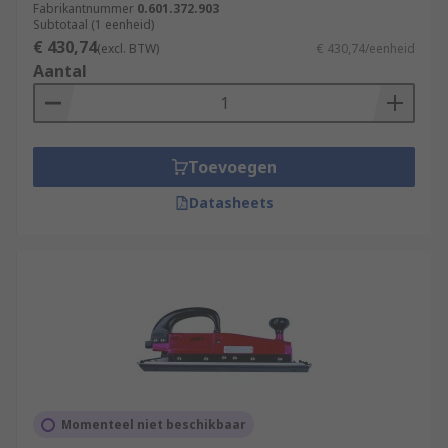
Fabrikantnummer
0.601.372.903
Subtotaal (1 eenheid)
€ 430,74
(excl. BTW)
€ 430,74/eenheid
Aantal
Toevoegen
Datasheets
Momenteel niet beschikbaar