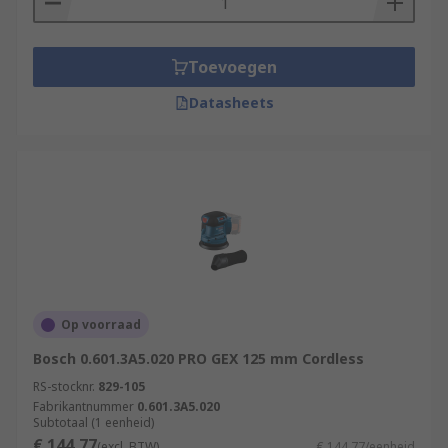
Toevoegen
Datasheets
Op voorraad
Bosch 0.601.3A5.020 PRO GEX 125 mm Cordless
RS-stocknr.
829-105
Fabrikantnummer
0.601.3A5.020
Subtotaal (1 eenheid)
€ 144,77
(excl. BTW)
€ 144,77/eenheid