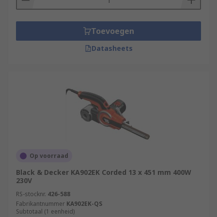
Toevoegen
Datasheets
Op voorraad
Black & Decker KA902EK Corded 13 x 451 mm 400W
230V
RS-stocknr.
426-588
Fabrikantnummer
KA902EK-QS
Subtotaal (1 eenheid)