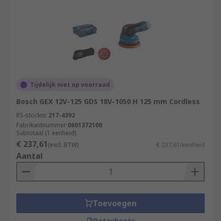
Tijdelijk niet op voorraad
Bosch GEX 12V-125 GDS 18V-1050 H 125 mm Cordless
RS-stocknr.
217-4392
Fabrikantnummer
0601372100
Subtotaal (1 eenheid)
€ 237,61
(excl. BTW)
€ 237,61/eenheid
Aantal
Toevoegen
Datasheets