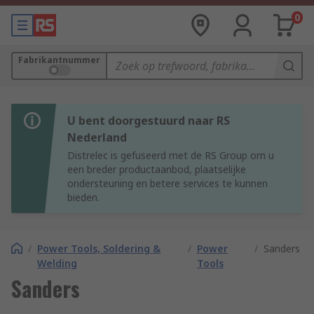
0
Fabrikantnummer
U bent doorgestuurd naar RS
Nederland
Distrelec is gefuseerd met de RS Group om u
een breder productaanbod, plaatselijke
ondersteuning en betere services te kunnen
bieden.
/
Power Tools, Soldering &
/
Power
/
Sanders
Welding
Tools
Sanders