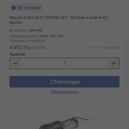
Op voorraad
Bosch 0.601.257.170 PRO GET 150 mm Corded AC
Motor
RS-stocknr.
829-099
Fabrikantnummer
0.601.257.170
Subtotaal (1 eenheid)
€ 611,11
(excl. BTW)
€ 611,11/eenheid
Aantal
Toevoegen
Datasheets