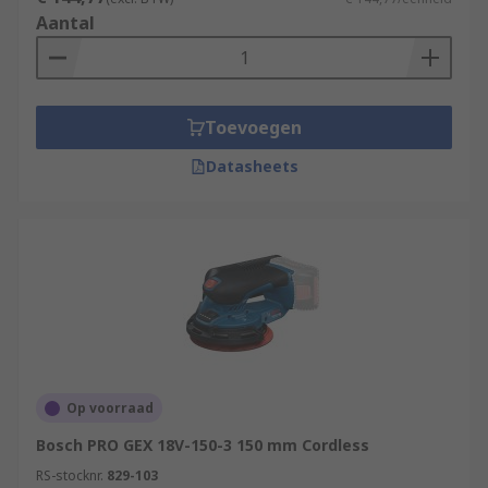
Aantal
Toevoegen
Datasheets
Op voorraad
Bosch PRO GEX 18V-150-3 150 mm Cordless
RS-stocknr.
829-103