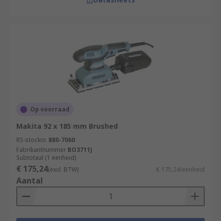
Op voorraad
Makita 92 x 185 mm Brushed
RS-stocknr.
880-7060
Fabrikantnummer
BO3711J
Subtotaal (1 eenheid)
€ 175,24
(excl. BTW)
€ 175,24/eenheid
Aantal