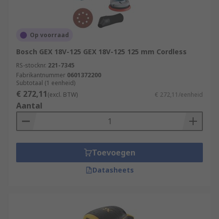
Op voorraad
Bosch GEX 18V-125 GEX 18V-125 125 mm Cordless
RS-stocknr.
221-7345
Fabrikantnummer
0601372200
Subtotaal (1 eenheid)
€ 272,11
(excl. BTW)
€ 272,11/eenheid
Aantal
Toevoegen
Datasheets