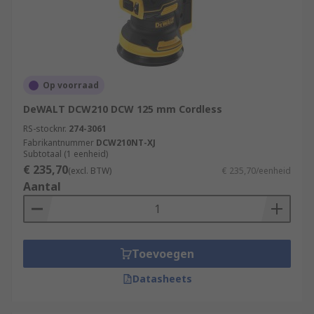
Op voorraad
DeWALT DCW210 DCW 125 mm Cordless
RS-stocknr.
274-3061
Fabrikantnummer
DCW210NT-XJ
Subtotaal (1 eenheid)
€ 235,70
(excl. BTW)
€ 235,70/eenheid
Aantal
Toevoegen
Datasheets