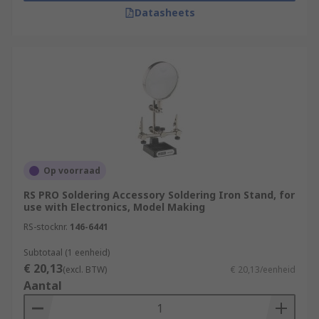
Datasheets
Op voorraad
RS PRO Soldering Accessory Soldering Iron Stand, for
use with Electronics, Model Making
RS-stocknr.
146-6441
Subtotaal (1 eenheid)
€ 20,13
(excl. BTW)
€ 20,13/eenheid
Aantal