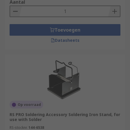
Aantal
Toevoegen
Datasheets
Op voorraad
RS PRO Soldering Accessory Soldering Iron Stand, for
use with Solder
RS-stocknr.
144-6538