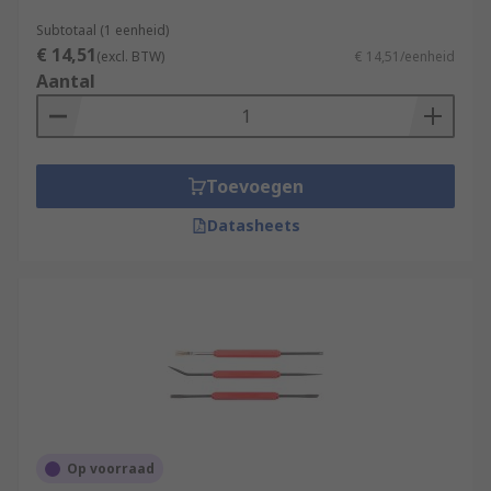
Subtotaal (1 eenheid)
€ 14,51
(excl. BTW)
€ 14,51/eenheid
Aantal
Toevoegen
Datasheets
Op voorraad