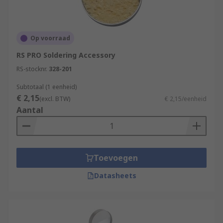
Op voorraad
RS PRO Soldering Accessory
RS-stocknr.
328-201
Subtotaal (1 eenheid)
€ 2,15
(excl. BTW)
€ 2,15/eenheid
Aantal
Toevoegen
Datasheets