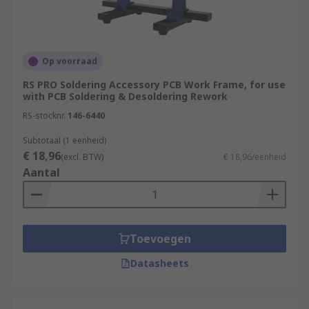
Op voorraad
RS PRO Soldering Accessory PCB Work Frame, for use
with PCB Soldering & Desoldering Rework
RS-stocknr.
146-6440
Subtotaal (1 eenheid)
€ 18,96
(excl. BTW)
€ 18,96/eenheid
Aantal
Toevoegen
Datasheets