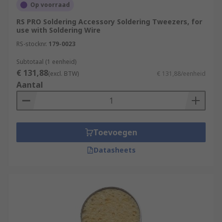
Op voorraad
RS PRO Soldering Accessory Soldering Tweezers, for
use with Soldering Wire
RS-stocknr.
179-0023
Subtotaal (1 eenheid)
€ 131,88
(excl. BTW)
€ 131,88/eenheid
Aantal
Toevoegen
Datasheets