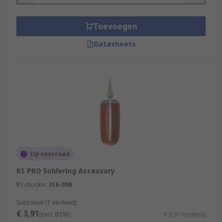
Toevoegen
Datasheets
Op voorraad
RS PRO Soldering Accessory
RS-stocknr.
316-058
Subtotaal (1 eenheid)
€ 3,91
(excl. BTW)
€ 3,91/eenheid