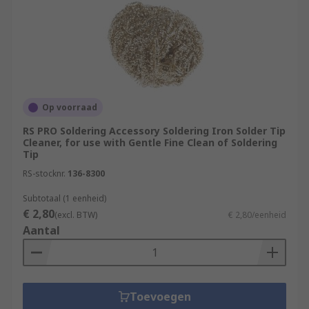
Op voorraad
RS PRO Soldering Accessory Soldering Iron Solder Tip
Cleaner, for use with Gentle Fine Clean of Soldering
Tip
RS-stocknr.
136-8300
Subtotaal (1 eenheid)
€ 2,80
(excl. BTW)
€ 2,80/eenheid
Aantal
Toevoegen