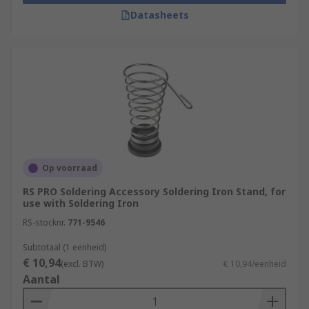
Datasheets
Op voorraad
RS PRO Soldering Accessory Soldering Iron Stand, for
use with Soldering Iron
RS-stocknr.
771-9546
Subtotaal (1 eenheid)
€ 10,94
(excl. BTW)
€ 10,94/eenheid
Aantal