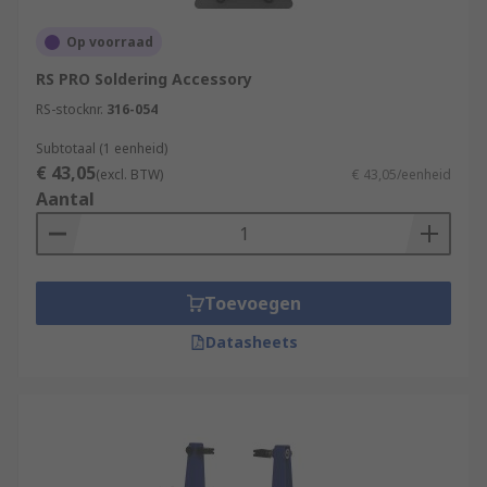
Op voorraad
RS PRO Soldering Accessory
RS-stocknr.
316-054
Subtotaal (1 eenheid)
€ 43,05
(excl. BTW)
€ 43,05/eenheid
Aantal
Toevoegen
Datasheets