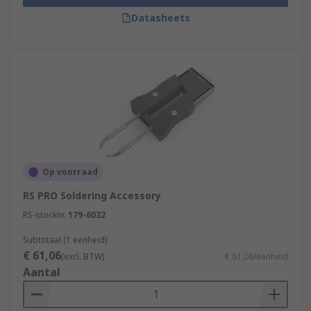
Datasheets
Op voorraad
RS PRO Soldering Accessory
RS-stocknr.
179-6032
Subtotaal (1 eenheid)
€ 61,06
(excl. BTW)
€ 61,06/eenheid
Aantal