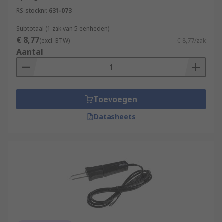
RS-stocknr.
631-073
Subtotaal (1 zak van 5 eenheden)
€ 8,77
(excl. BTW)
€ 8,77/zak
Aantal
Toevoegen
Datasheets