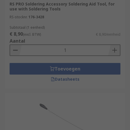
RS PRO Soldering Accessory Soldering Aid Tool, for
use with Soldering Tools
RS-stocknr.
176-3428
Subtotaal (1 eenheid)
€ 8,90
(excl. BTW)
€ 8,90/eenheid
Aantal
Toevoegen
Datasheets