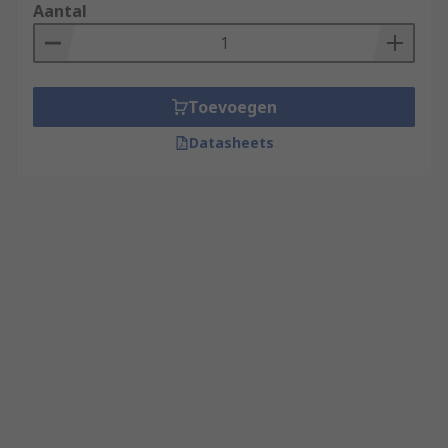
Aantal
Toevoegen
Datasheets