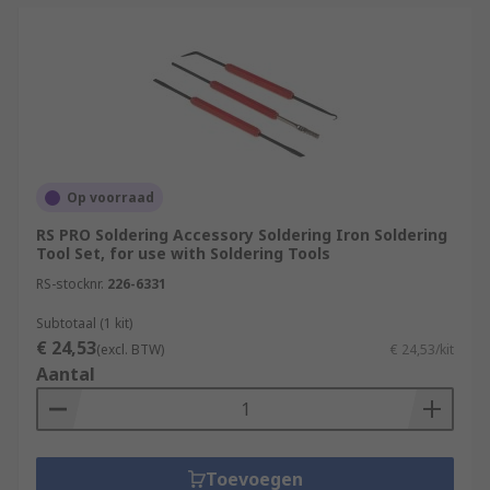
Op voorraad
RS PRO Soldering Accessory Soldering Iron Soldering
Tool Set, for use with Soldering Tools
RS-stocknr.
226-6331
Subtotaal (1 kit)
€ 24,53
(excl. BTW)
€ 24,53/kit
Aantal
Toevoegen