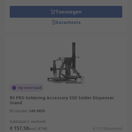
Toevoegen
Datasheets
Op voorraad
RS PRO Soldering Accessory ESD Solder Dispenser
Stand
RS-stocknr.
249-8659
Subtotaal (1 eenheid)
€ 157,58
(excl. BTW)
€ 157,58/eenheid