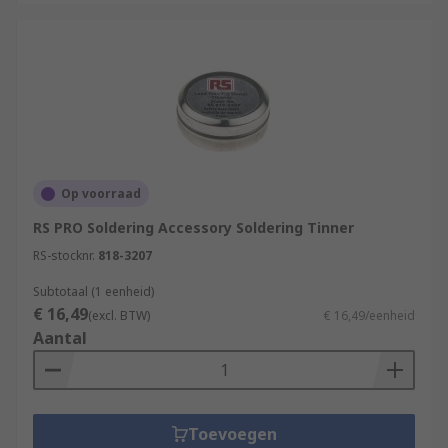
Op voorraad
RS PRO Soldering Accessory Soldering Tinner
RS-stocknr.
818-3207
Subtotaal (1 eenheid)
€ 16,49
(excl. BTW)
€ 16,49/eenheid
Aantal
Toevoegen