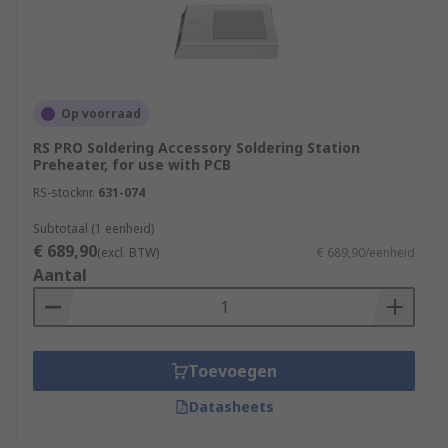
Op voorraad
RS PRO Soldering Accessory Soldering Station
Preheater, for use with PCB
RS-stocknr.
631-074
Subtotaal (1 eenheid)
€ 689,90
(excl. BTW)
€ 689,90/eenheid
Aantal
Toevoegen
Datasheets