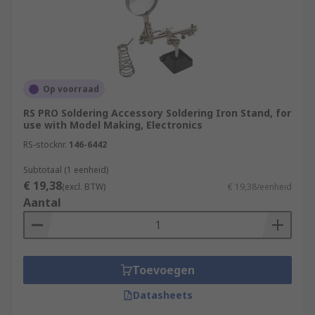
Op voorraad
RS PRO Soldering Accessory Soldering Iron Stand, for
use with Model Making, Electronics
RS-stocknr.
146-6442
Subtotaal (1 eenheid)
€ 19,38
(excl. BTW)
€ 19,38/eenheid
Aantal
Toevoegen
Datasheets