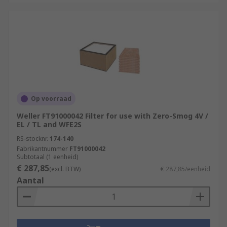
Op voorraad
Weller FT91000042 Filter for use with Zero-Smog 4V /
EL / TL and WFE2S
RS-stocknr.
174-140
Fabrikantnummer
FT91000042
Subtotaal (1 eenheid)
€ 287,85
(excl. BTW)
€ 287,85/eenheid
Aantal