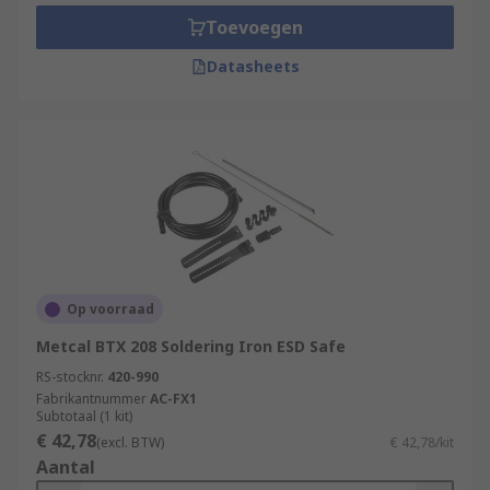
Toevoegen
Datasheets
Op voorraad
Metcal BTX 208 Soldering Iron ESD Safe
RS-stocknr.
420-990
Fabrikantnummer
AC-FX1
Subtotaal (1 kit)
€ 42,78
(excl. BTW)
€ 42,78/kit
Aantal