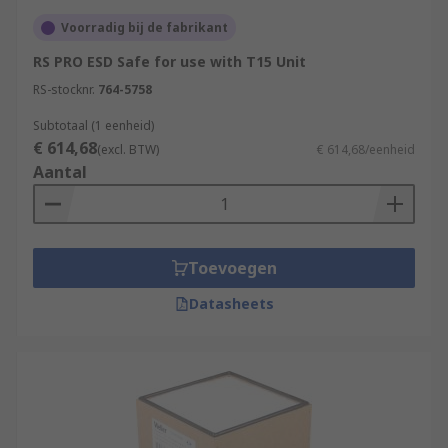
Voorradig bij de fabrikant
RS PRO ESD Safe for use with T15 Unit
RS-stocknr.
764-5758
Subtotaal (1 eenheid)
€ 614,68
(excl. BTW)
€ 614,68/eenheid
Aantal
Toevoegen
Datasheets