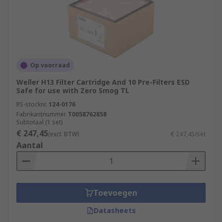
Op voorraad
Weller H13 Filter Cartridge And 10 Pre-Filters ESD
Safe for use with Zero Smog TL
RS-stocknr.
124-0176
Fabrikantnummer
T0058762858
Subtotaal (1 set)
€ 247,45
(excl. BTW)
€ 247,45/set
Aantal
Toevoegen
Datasheets