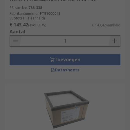
RS-stocknr.
788-338
Fabrikantnummer
FT91000049
Subtotaal (1 eenheid)
€ 143,42
(excl. BTW)
€ 143,42/eenheid
Aantal
Toevoegen
Datasheets