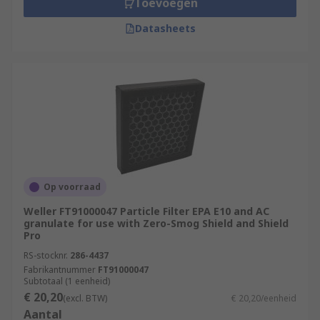
Toevoegen
Datasheets
Op voorraad
Weller FT91000047 Particle Filter EPA E10 and AC
granulate for use with Zero-Smog Shield and Shield
Pro
RS-stocknr.
286-4437
Fabrikantnummer
FT91000047
Subtotaal (1 eenheid)
€ 20,20
(excl. BTW)
€ 20,20/eenheid
Aantal