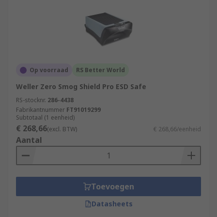
Op voorraad
RS Better World
Weller Zero Smog Shield Pro ESD Safe
RS-stocknr.
286-4438
Fabrikantnummer
FT91019299
Subtotaal (1 eenheid)
€ 268,66
(excl. BTW)
€ 268,66/eenheid
Aantal
Toevoegen
Datasheets