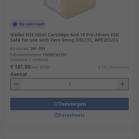
Op voorraad
Weller H13 Filter Cartridge And 10 Pre-Filters ESD
Safe for use with Zero Smog 2/EL/TL, WFE2ES/CS
RS-stocknr.
391-359
Fabrikantnummer
T0058762701
Subtotaal (1 eenheid)
€ 181,80
(excl. BTW)
€ 181,80/eenheid
Aantal
Toevoegen
Datasheets