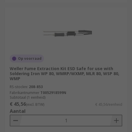
Op voorraad
Weller Fume Extraction Kit ESD Safe for use with
Soldering Iron WP 80, WMRP/WXMP, MLR 80, WSP 80,
WMP
RS-stocknr.
208-853
Fabrikantnummer
T0052918599N
Subtotaal (1 eenheid)
€ 45,56
(excl. BTW)
€ 45,56/eenheid
Aantal