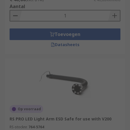
Aantal
Toevoegen
Datasheets
Op voorraad
RS PRO LED Light Arm ESD Safe for use with V200
RS-stocknr.
764-5764