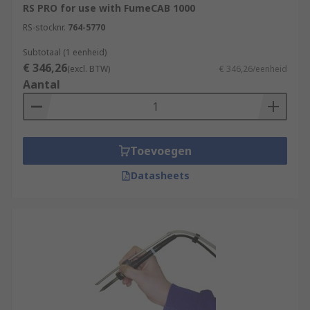
RS PRO for use with FumeCAB 1000
RS-stocknr.
764-5770
Subtotaal (1 eenheid)
€ 346,26
(excl. BTW)
€ 346,26/eenheid
Aantal
Toevoegen
Datasheets