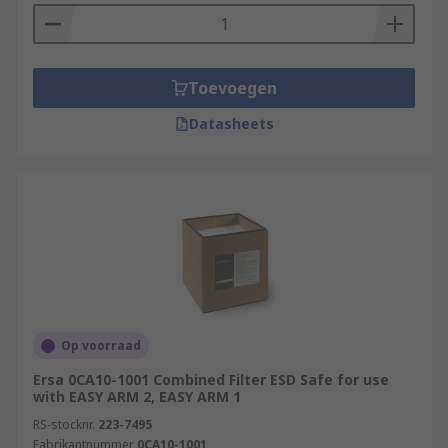
Toevoegen
Datasheets
Op voorraad
Ersa 0CA10-1001 Combined Filter ESD Safe for use
with EASY ARM 2, EASY ARM 1
RS-stocknr.
223-7495
Fabrikantnummer
0CA10-1001