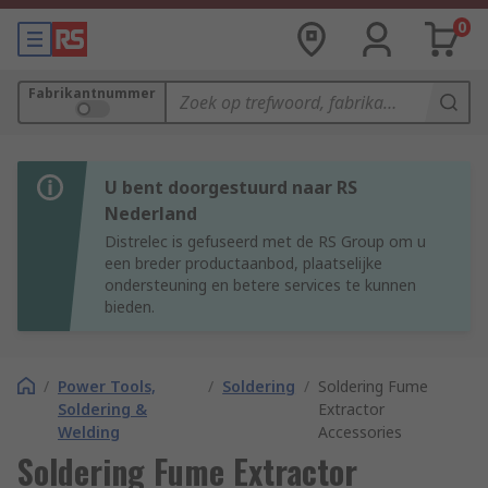
0
Fabrikantnummer
U bent doorgestuurd naar RS
Nederland
Distrelec is gefuseerd met de RS Group om u
een breder productaanbod, plaatselijke
ondersteuning en betere services te kunnen
bieden.
/
Power Tools,
/
Soldering
/
Soldering Fume
Soldering &
Extractor
Welding
Accessories
Soldering Fume Extractor