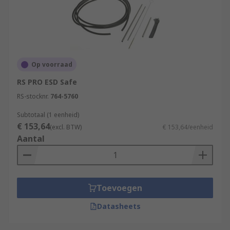
Op voorraad
RS PRO ESD Safe
RS-stocknr.
764-5760
Subtotaal (1 eenheid)
€ 153,64
(excl. BTW)
€ 153,64/eenheid
Aantal
Toevoegen
Datasheets