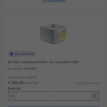
Datasheets
Op voorraad
RS PRO Combined Filter for use with V200
RS-stocknr.
764-5795
Subtotaal (1 eenheid)
€ 284,00
(excl. BTW)
€ 284,00/eenheid
Aantal