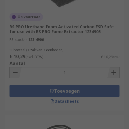
Op voorraad
RS PRO Urethane Foam Activated Carbon ESD Safe
for use with RS PRO Fume Extractor 1234905
RS-stocknr.
123-4906
Subtotaal (1 zak van 3 eenheden)
€ 10,29
(excl. BTW)
€ 10,29/zak
Aantal
Toevoegen
Datasheets