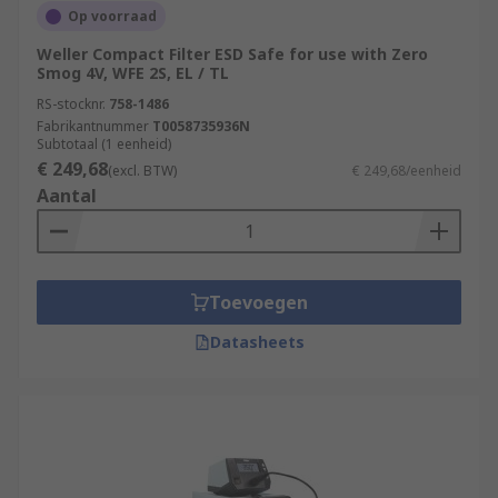
Op voorraad
Weller Compact Filter ESD Safe for use with Zero
Smog 4V, WFE 2S, EL / TL
RS-stocknr.
758-1486
Fabrikantnummer
T0058735936N
Subtotaal (1 eenheid)
€ 249,68
(excl. BTW)
€ 249,68/eenheid
Aantal
Toevoegen
Datasheets