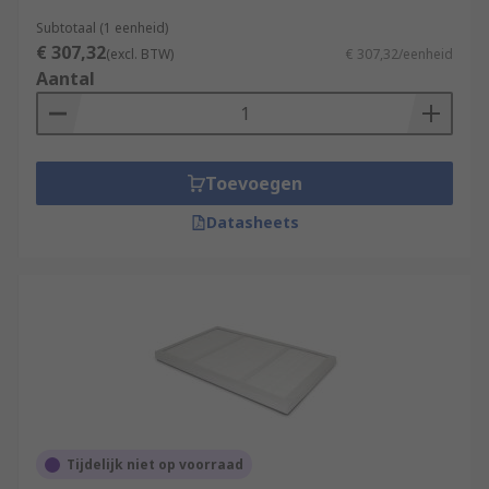
Subtotaal (1 eenheid)
€ 307,32
(excl. BTW)
€ 307,32/eenheid
Aantal
Toevoegen
Datasheets
Tijdelijk niet op voorraad