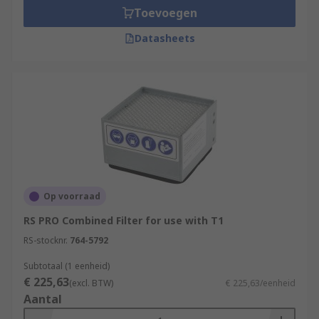
Toevoegen
Datasheets
Op voorraad
RS PRO Combined Filter for use with T1
RS-stocknr.
764-5792
Subtotaal (1 eenheid)
€ 225,63
(excl. BTW)
€ 225,63/eenheid
Aantal