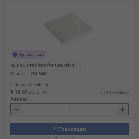
Op voorraad
RS PRO Prefilter for use with T1
RS-stocknr.
764-5802
Subtotaal (1 eenheid)
€ 19,47
(excl. BTW)
€ 19,47/eenheid
Aantal
Toevoegen