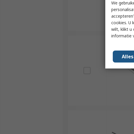
We gebruike
personalisa
accepteren"
cookies. U 
wilt, klikt
informatie 
Alle