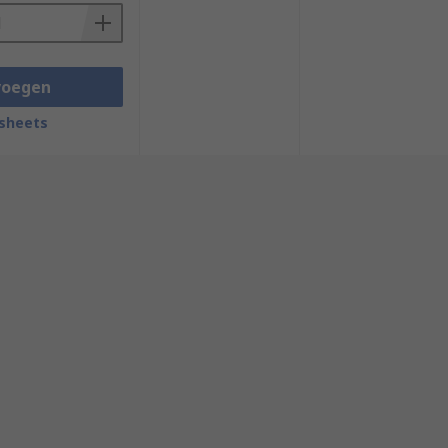
voegen
sheets