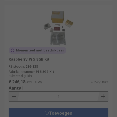
Momenteel niet beschikbaar
Raspberry Pi 5 8GB Kit
RS-stocknr.
286-338
Fabrikantnummer
Pi 5 8GB Kit
Subtotaal (1 kit)
€ 246,18
(excl. BTW)
€ 246,18/kit
Aantal
Toevoegen