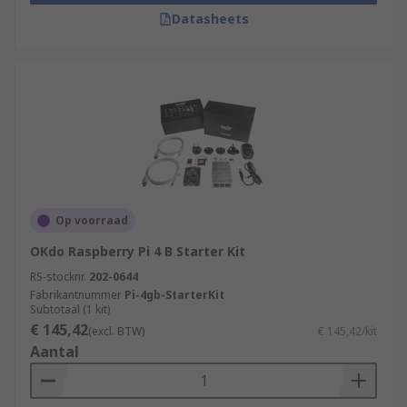
Datasheets
Op voorraad
OKdo Raspberry Pi 4 B Starter Kit
RS-stocknr.
202-0644
Fabrikantnummer
Pi-4gb-StarterKit
Subtotaal (1 kit)
€ 145,42
(excl. BTW)
€ 145,42/kit
Aantal