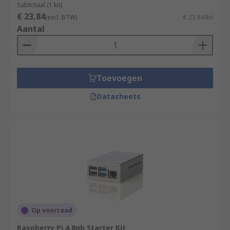
Subtotaal (1 kit)
€ 23,84
(excl. BTW)
€ 23,84/kit
Aantal
Toevoegen
Datasheets
Op voorraad
Raspberry Pi 4 8gb Starter Kit