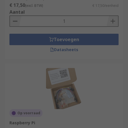
€ 17,50
(excl. BTW)
€ 17,50/eenheid
Aantal
Toevoegen
Datasheets
Op voorraad
Raspberry Pi