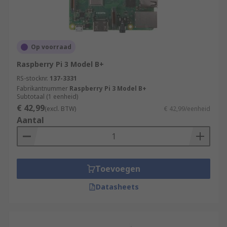
Op voorraad
Raspberry Pi 3 Model B+
RS-stocknr.
137-3331
Fabrikantnummer
Raspberry Pi 3 Model B+
Subtotaal (1 eenheid)
€ 42,99
(excl. BTW)
€ 42,99/eenheid
Aantal
Toevoegen
Datasheets