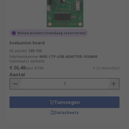
Nieuw product (vandaag reserveren)
Evaluation board
RS-stocknr.
729-722
Fabrikantnummer
NHD-CTP-USB-ADAPTER-1024600
Subtotaal (1 eenheid)
€ 26,48
(excl. BTW)
€ 26,48/eenheid
Aantal
Toevoegen
Datasheets