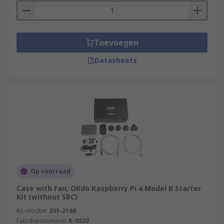
Toevoegen
Datasheets
Op voorraad
Case with Fan, OKdo Raspberry Pi 4 Model B Starter
Kit (without SBC)
RS-stocknr.
201-2168
Fabrikantnummer
K-0532