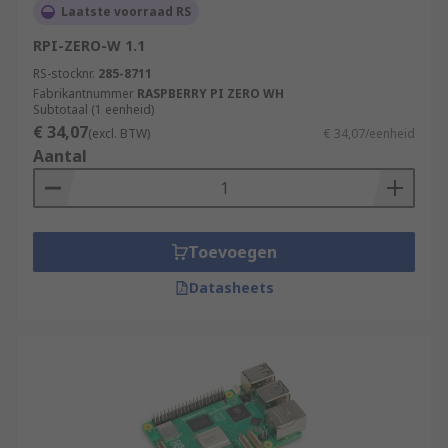
Laatste voorraad RS
RPI-ZERO-W 1.1
RS-stocknr.
285-8711
Fabrikantnummer
RASPBERRY PI ZERO WH
Subtotaal (1 eenheid)
€ 34,07
(excl. BTW)
€ 34,07/eenheid
Aantal
Toevoegen
Datasheets