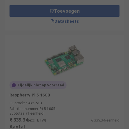
Toevoegen
Datasheets
Tijdelijk niet op voorraad
Raspberry Pi 5 16GB
RS-stocknr.
475-513
Fabrikantnummer
Pi 5 16GB
Subtotaal (1 eenheid)
€ 339,34
(excl. BTW)
€ 339,34/eenheid
Aantal