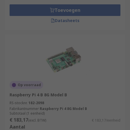
Toevoegen
Datasheets
Op voorraad
Raspberry Pi 4 B 8G Model B
RS-stocknr.
182-2098
Fabrikantnummer
Raspberry Pi 4 8G Model B
Subtotaal (1 eenheid)
€ 183,17
(excl. BTW)
€ 183,17/eenheid
Aantal