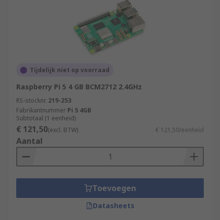
Tijdelijk niet op voorraad
Raspberry Pi 5 4 GB BCM2712 2.4GHz
RS-stocknr.
219-253
Fabrikantnummer
Pi 5 4GB
Subtotaal (1 eenheid)
€ 121,50
(excl. BTW)
€ 121,50/eenheid
Aantal
Toevoegen
Datasheets