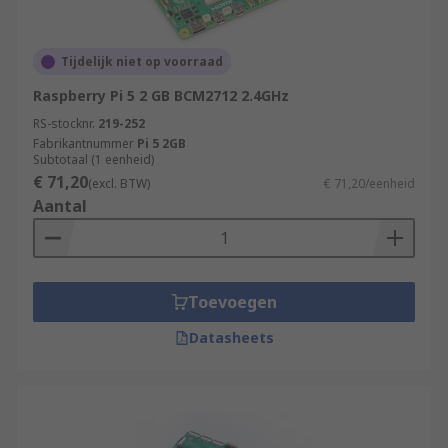
Tijdelijk niet op voorraad
Raspberry Pi 5 2 GB BCM2712 2.4GHz
RS-stocknr.
219-252
Fabrikantnummer
Pi 5 2GB
Subtotaal (1 eenheid)
€ 71,20
(excl. BTW)
€ 71,20/eenheid
Aantal
Toevoegen
Datasheets