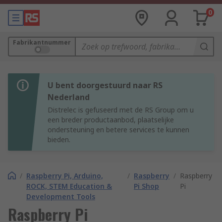
0
Fabrikantnummer
U bent doorgestuurd naar RS
Nederland
Distrelec is gefuseerd met de RS Group om u
een breder productaanbod, plaatselijke
ondersteuning en betere services te kunnen
bieden.
/
Raspberry Pi, Arduino,
/
Raspberry
/
Raspberry
ROCK, STEM Education &
Pi Shop
Pi
Development Tools
Raspberry Pi