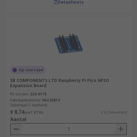
Datasheets
Op voorraad
SB COMPONENTS LTD Raspberry Pi Pico GPIO
Expansion Board
RS-stocknr.
224-0175
Fabrikantnummer
SKU20812
Subtotaal (1 eenheid)
€ 8,74
(excl. BTW)
€ 8,74/eenheid
Aantal