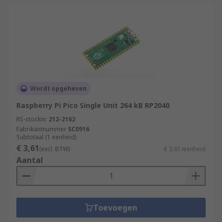
Wordt opgeheven
Raspberry Pi Pico Single Unit 264 kB RP2040
RS-stocknr.
212-2162
Fabrikantnummer
SC0916
Subtotaal (1 eenheid)
€ 3,61
(excl. BTW)
€ 3,61/eenheid
Aantal
Toevoegen