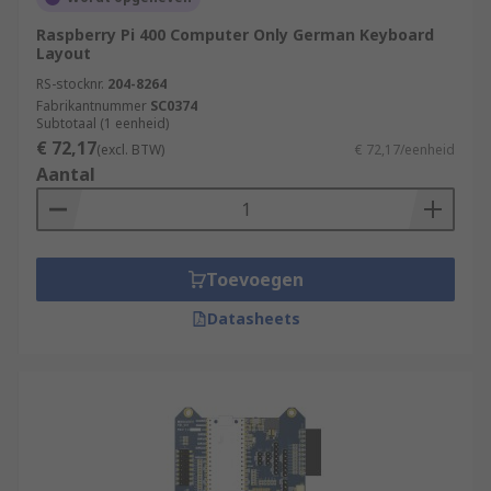
Raspberry Pi 400 Computer Only German Keyboard
Layout
RS-stocknr.
204-8264
Fabrikantnummer
SC0374
Subtotaal (1 eenheid)
€ 72,17
(excl. BTW)
€ 72,17/eenheid
Aantal
Toevoegen
Datasheets