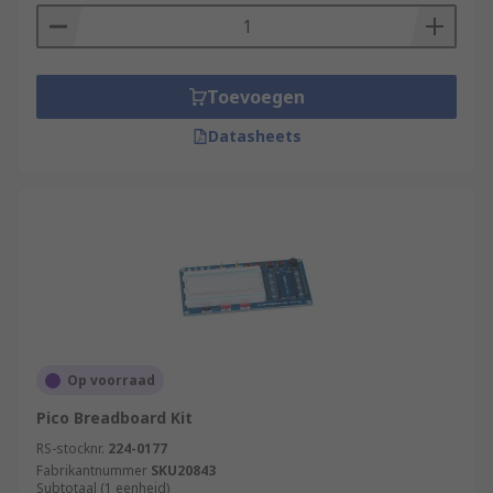
Toevoegen
Datasheets
Op voorraad
Pico Breadboard Kit
RS-stocknr.
224-0177
Fabrikantnummer
SKU20843
Subtotaal (1 eenheid)