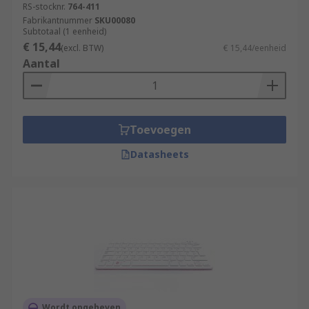
RS-stocknr.
764-411
Fabrikantnummer
SKU00080
Subtotaal (1 eenheid)
€ 15,44
(excl. BTW)
€ 15,44/eenheid
Aantal
Toevoegen
Datasheets
Wordt opgeheven