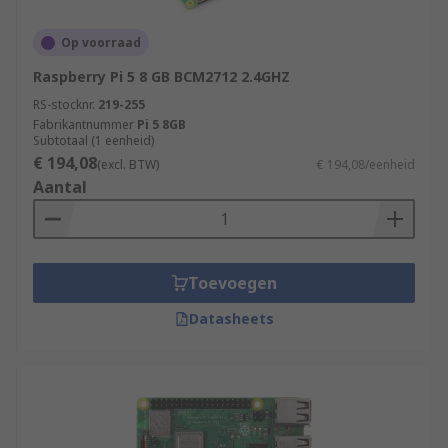
Op voorraad
Raspberry Pi 5 8 GB BCM2712 2.4GHZ
RS-stocknr.
219-255
Fabrikantnummer
Pi 5 8GB
Subtotaal (1 eenheid)
€ 194,08
(excl. BTW)
€ 194,08/eenheid
Aantal
Toevoegen
Datasheets