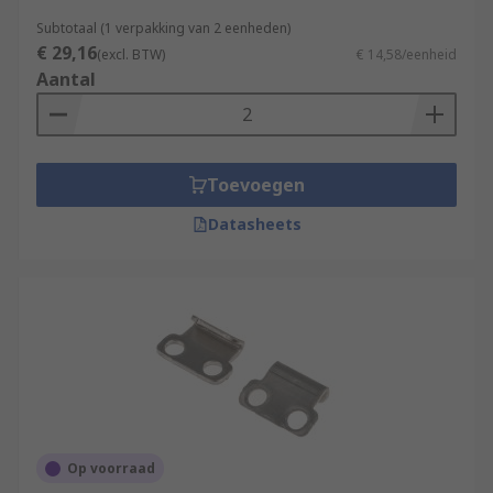
Subtotaal (1 verpakking van 2 eenheden)
€ 29,16
(excl. BTW)
€ 14,58/eenheid
Aantal
Toevoegen
Datasheets
Op voorraad