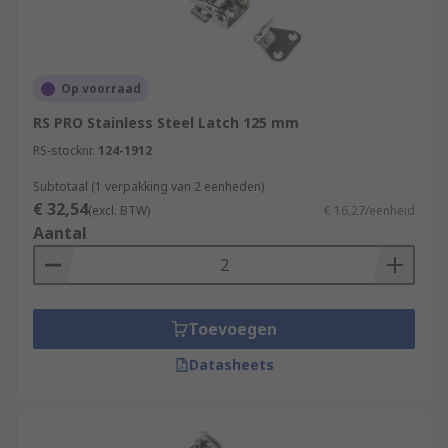
Op voorraad
RS PRO Stainless Steel Latch 125 mm
RS-stocknr.
124-1912
Subtotaal (1 verpakking van 2 eenheden)
€ 32,54
(excl. BTW)
€ 16,27/eenheid
Aantal
Toevoegen
Datasheets