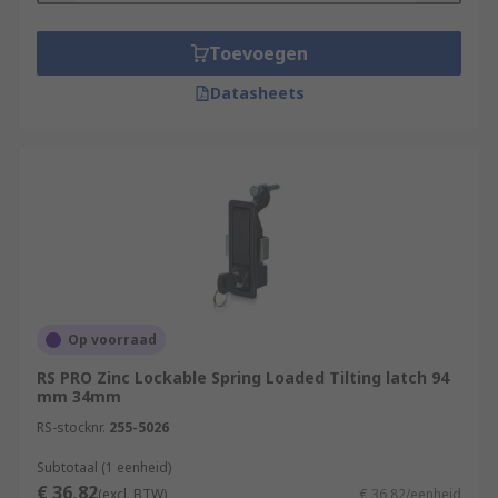
Toevoegen
Datasheets
Op voorraad
RS PRO Zinc Lockable Spring Loaded Tilting latch 94
mm 34mm
RS-stocknr.
255-5026
Subtotaal (1 eenheid)
€ 36,82
(excl. BTW)
€ 36,82/eenheid