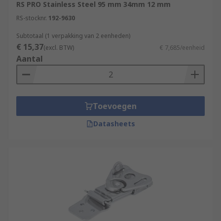
RS PRO Stainless Steel 95 mm 34mm 12 mm
RS-stocknr.
192-9630
Subtotaal (1 verpakking van 2 eenheden)
€ 15,37
(excl. BTW)
€ 7,685/eenheid
Aantal
Toevoegen
Datasheets