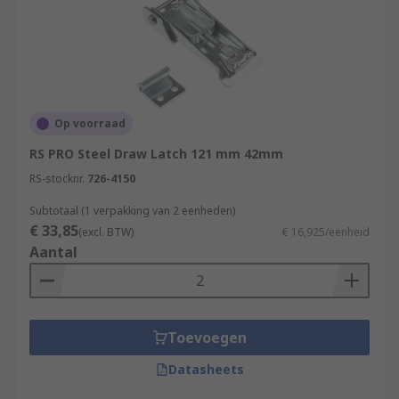
Op voorraad
RS PRO Steel Draw Latch 121 mm 42mm
RS-stocknr.
726-4150
Subtotaal (1 verpakking van 2 eenheden)
€ 33,85
(excl. BTW)
€ 16,925/eenheid
Aantal
Toevoegen
Datasheets