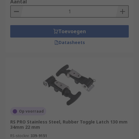
Aantal
Toevoegen
Datasheets
Op voorraad
RS PRO Stainless Steel, Rubber Toggle Latch 130 mm
34mm 22 mm
RS-stocknr.
339-9151