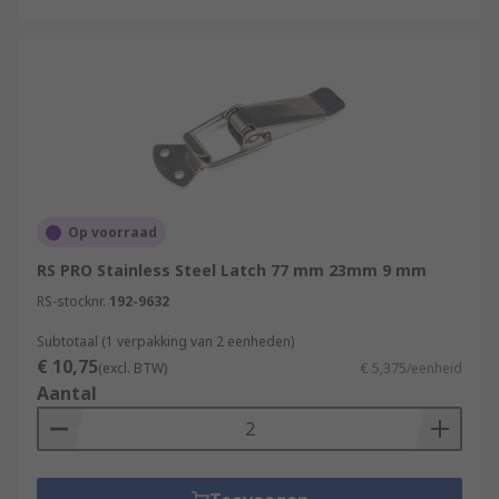
Op voorraad
RS PRO Stainless Steel Latch 77 mm 23mm 9 mm
RS-stocknr.
192-9632
Subtotaal (1 verpakking van 2 eenheden)
€ 10,75
(excl. BTW)
€ 5,375/eenheid
Aantal