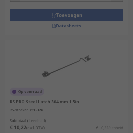
Toevoegen
Datasheets
Op voorraad
RS PRO Steel Latch 304 mm 1.5in
RS-stocknr.
751-326
Subtotaal (1 eenheid)
€ 10,22
(excl. BTW)
€ 10,22/eenheid