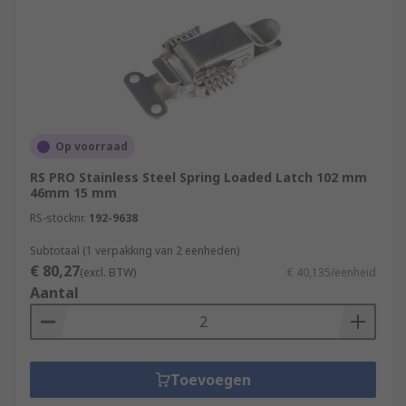
Op voorraad
RS PRO Stainless Steel Spring Loaded Latch 102 mm
46mm 15 mm
RS-stocknr.
192-9638
Subtotaal (1 verpakking van 2 eenheden)
€ 80,27
(excl. BTW)
€ 40,135/eenheid
Aantal
Toevoegen