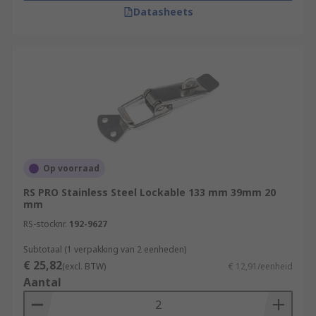
Datasheets
Op voorraad
RS PRO Stainless Steel Lockable 133 mm 39mm 20
mm
RS-stocknr.
192-9627
Subtotaal (1 verpakking van 2 eenheden)
€ 25,82
(excl. BTW)
€ 12,91/eenheid
Aantal