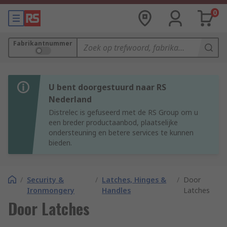
0
Fabrikantnummer
U bent doorgestuurd naar RS
Nederland
Distrelec is gefuseerd met de RS Group om u
een breder productaanbod, plaatselijke
ondersteuning en betere services te kunnen
bieden.
/
Security &
/
Latches, Hinges &
/
Door
Ironmongery
Handles
Latches
Door Latches