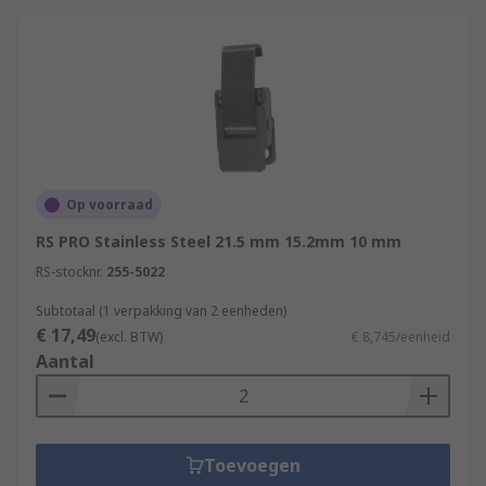
Op voorraad
RS PRO Stainless Steel 21.5 mm 15.2mm 10 mm
RS-stocknr.
255-5022
Subtotaal (1 verpakking van 2 eenheden)
€ 17,49
(excl. BTW)
€ 8,745/eenheid
Aantal
Toevoegen