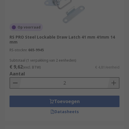
Op voorraad
RS PRO Steel Lockable Draw Latch 41 mm 41mm 14
mm
RS-stocknr.
665-9945
Subtotaal (1 verpakking van 2 eenheden)
€ 9,62
(excl. BTW)
€ 4,81/eenheid
Aantal
Toevoegen
Datasheets