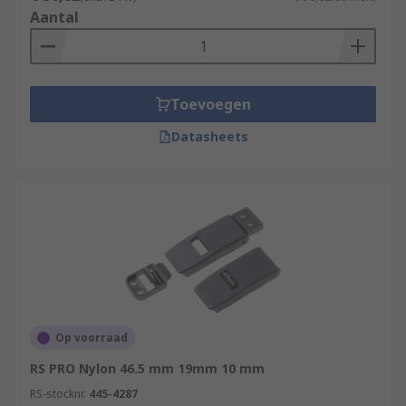
Aantal
Toevoegen
Datasheets
Op voorraad
RS PRO Nylon 46.5 mm 19mm 10 mm
RS-stocknr.
445-4287