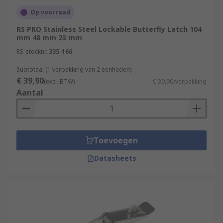
Op voorraad
RS PRO Stainless Steel Lockable Butterfly Latch 104
mm 48 mm 23 mm
RS-stocknr.
335-166
Subtotaal (1 verpakking van 2 eenheden)
€ 39,90
(excl. BTW)
€ 39,90/verpakking
Aantal
Toevoegen
Datasheets