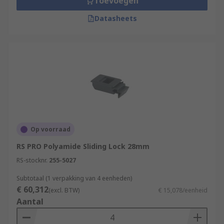
Toevoegen
Datasheets
Op voorraad
RS PRO Polyamide Sliding Lock 28mm
RS-stocknr.
255-5027
Subtotaal (1 verpakking van 4 eenheden)
€ 60,312
(excl. BTW)
€ 15,078/eenheid
Aantal