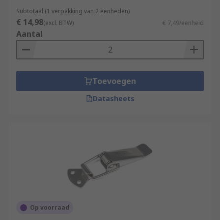
Subtotaal (1 verpakking van 2 eenheden)
€ 14,98
(excl. BTW)
€ 7,49/eenheid
Aantal
Toevoegen
Datasheets
Op voorraad