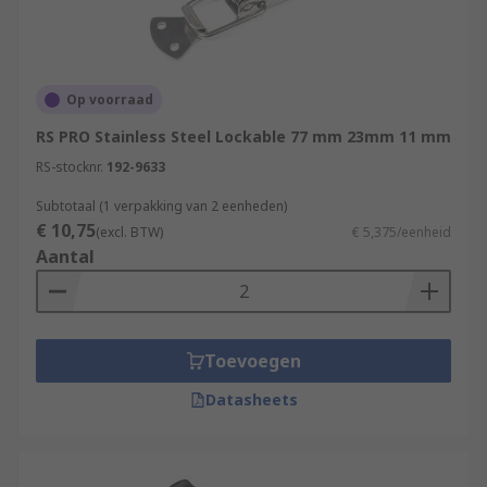
Op voorraad
RS PRO Stainless Steel Lockable 77 mm 23mm 11 mm
RS-stocknr.
192-9633
Subtotaal (1 verpakking van 2 eenheden)
€ 10,75
(excl. BTW)
€ 5,375/eenheid
Aantal
Toevoegen
Datasheets