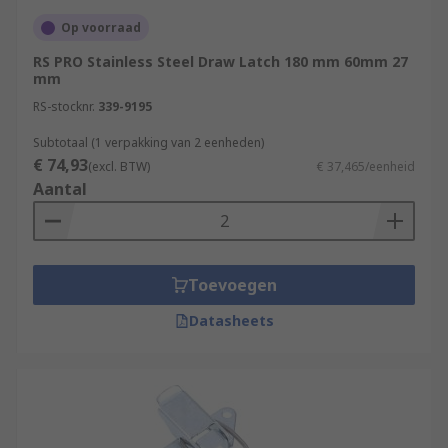
Op voorraad
RS PRO Stainless Steel Draw Latch 180 mm 60mm 27
mm
RS-stocknr.
339-9195
Subtotaal (1 verpakking van 2 eenheden)
€ 74,93
(excl. BTW)
€ 37,465/eenheid
Aantal
Toevoegen
Datasheets