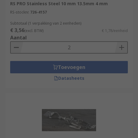
RS PRO Stainless Steel 10 mm 13.5mm 4 mm
RS-stocknr.
726-4157
Subtotaal (1 verpakking van 2 eenheden)
€ 3,56
(excl. BTW)
€ 1,78/eenheid
Aantal
Toevoegen
Datasheets