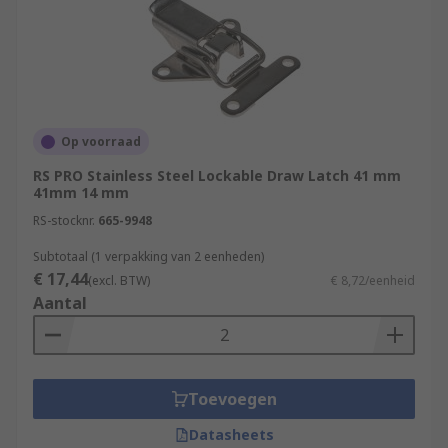
Op voorraad
RS PRO Stainless Steel Lockable Draw Latch 41 mm
41mm 14 mm
RS-stocknr.
665-9948
Subtotaal (1 verpakking van 2 eenheden)
€ 17,44
(excl. BTW)
€ 8,72/eenheid
Aantal
Toevoegen
Datasheets