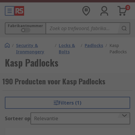
0
Fabrikantnummer
/
Security &
/
Locks &
/
Padlocks
/
Kasp
Ironmongery
Bolts
Padlocks
Kasp Padlocks
190 Producten voor Kasp Padlocks
Filters (1)
Sorteer op
Relevantie