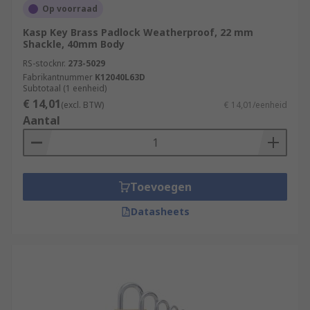
Op voorraad
Kasp Key Brass Padlock Weatherproof, 22 mm
Shackle, 40mm Body
RS-stocknr.
273-5029
Fabrikantnummer
K12040L63D
Subtotaal (1 eenheid)
€ 14,01
(excl. BTW)
€ 14,01/eenheid
Aantal
Toevoegen
Datasheets