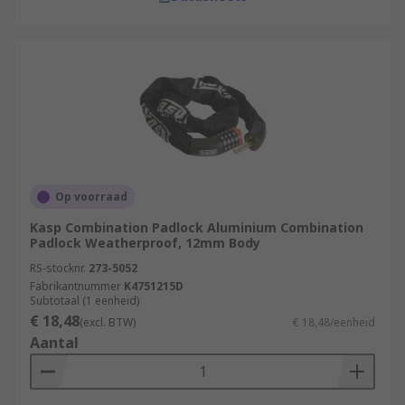
Op voorraad
Kasp Combination Padlock Aluminium Combination
Padlock Weatherproof, 12mm Body
RS-stocknr.
273-5052
Fabrikantnummer
K4751215D
Subtotaal (1 eenheid)
€ 18,48
(excl. BTW)
€ 18,48/eenheid
Aantal