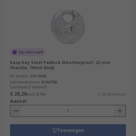
Op voorraad
Kasp Key Steel Padlock Weatherproof, 22 mm
Shackle, 70mm Body
RS-stocknr.
273-5040
Fabrikantnummer
K16070D
Subtotaal (1 eenheid)
€ 28,28
(excl. BTW)
€ 28,28/eenheid
Aantal
Toevoegen