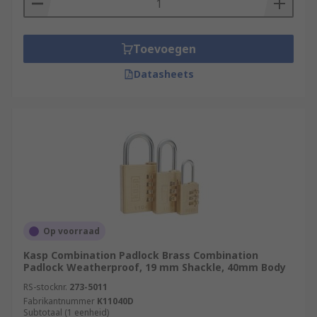
Toevoegen
Datasheets
Op voorraad
Kasp Combination Padlock Brass Combination
Padlock Weatherproof, 19 mm Shackle, 40mm Body
RS-stocknr.
273-5011
Fabrikantnummer
K11040D
Subtotaal (1 eenheid)