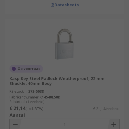
Datasheets
Op voorraad
Kasp Key Steel Padlock Weatherproof, 22 mm
Shackle, 40mm Body
RS-stocknr.
273-5038
Fabrikantnummer
K14540L50D
Subtotaal (1 eenheid)
€ 21,14
(excl. BTW)
€ 21,14/eenheid
Aantal