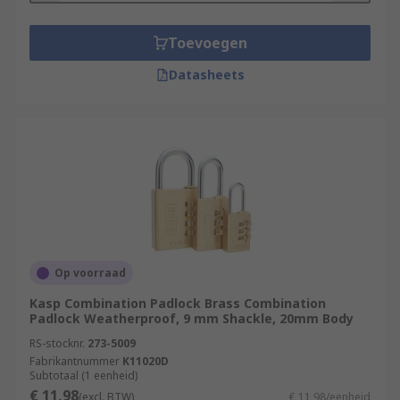
Toevoegen
Datasheets
Op voorraad
Kasp Combination Padlock Brass Combination
Padlock Weatherproof, 9 mm Shackle, 20mm Body
RS-stocknr.
273-5009
Fabrikantnummer
K11020D
Subtotaal (1 eenheid)
€ 11,98
(excl. BTW)
€ 11,98/eenheid