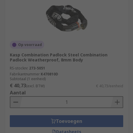
Op voorraad
Kasp Combination Padlock Steel Combination
Padlock Weatherproof, 8mm Body
RS-stocknr.
273-5051
Fabrikantnummer
K470810D
Subtotaal (1 eenheid)
€ 40,73
(excl. BTW)
€ 40,73/eenheid
Aantal
Toevoegen
Datasheets