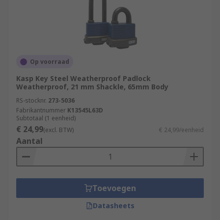
Op voorraad
Kasp Key Steel Weatherproof Padlock
Weatherproof, 21 mm Shackle, 65mm Body
RS-stocknr.
273-5036
Fabrikantnummer
K13545L63D
Subtotaal (1 eenheid)
€ 24,99
(excl. BTW)
€ 24,99/eenheid
Aantal
Toevoegen
Datasheets