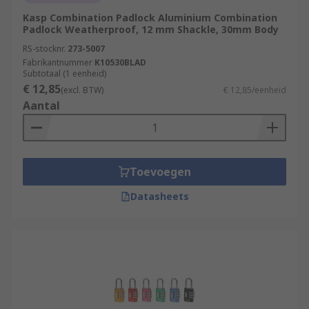
Kasp Combination Padlock Aluminium Combination
Padlock Weatherproof, 12 mm Shackle, 30mm Body
RS-stocknr.
273-5007
Fabrikantnummer
K10530BLAD
Subtotaal (1 eenheid)
€ 12,85
(excl. BTW)
€ 12,85/eenheid
Aantal
Toevoegen
Datasheets