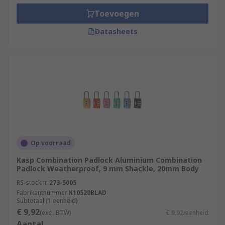
Toevoegen
Datasheets
Op voorraad
Kasp Combination Padlock Aluminium Combination
Padlock Weatherproof, 9 mm Shackle, 20mm Body
RS-stocknr.
273-5005
Fabrikantnummer
K10520BLAD
Subtotaal (1 eenheid)
€ 9,92
(excl. BTW)
€ 9,92/eenheid
Aantal