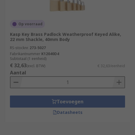
Op voorraad
Kasp Key Brass Padlock Weatherproof Keyed Alike,
22 mm Shackle, 40mm Body
RS-stocknr.
273-5027
Fabrikantnummer
K12040D4
Subtotaal (1 eenheid)
€ 32,63
(excl. BTW)
€ 32,63/eenheid
Aantal
Toevoegen
Datasheets