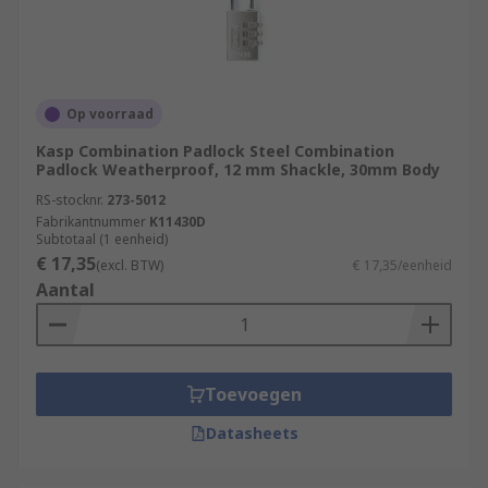
Op voorraad
Kasp Combination Padlock Steel Combination
Padlock Weatherproof, 12 mm Shackle, 30mm Body
RS-stocknr.
273-5012
Fabrikantnummer
K11430D
Subtotaal (1 eenheid)
€ 17,35
(excl. BTW)
€ 17,35/eenheid
Aantal
Toevoegen
Datasheets