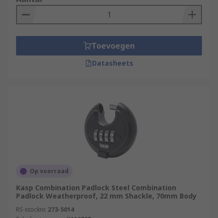
Toevoegen
Datasheets
Op voorraad
Kasp Combination Padlock Steel Combination
Padlock Weatherproof, 22 mm Shackle, 70mm Body
RS-stocknr.
273-5014