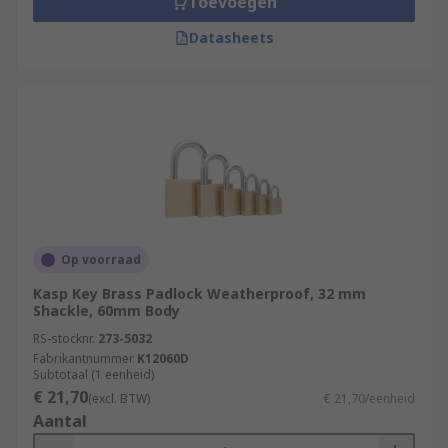
Toevoegen
Datasheets
Op voorraad
Kasp Key Brass Padlock Weatherproof, 32 mm
Shackle, 60mm Body
RS-stocknr.
273-5032
Fabrikantnummer
K12060D
Subtotaal (1 eenheid)
€ 21,70
(excl. BTW)
€ 21,70/eenheid
Aantal