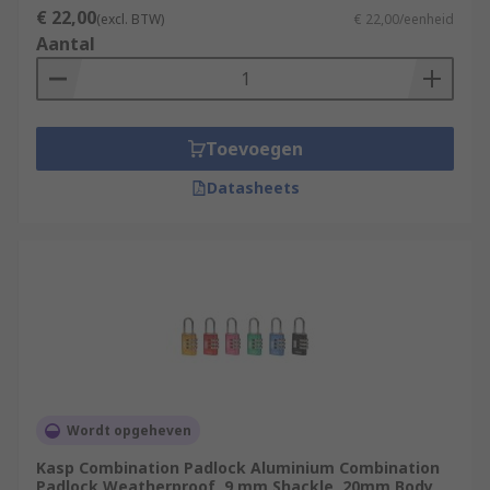
€ 22,00
(excl. BTW)
€ 22,00/eenheid
Aantal
Toevoegen
Datasheets
Wordt opgeheven
Kasp Combination Padlock Aluminium Combination
Padlock Weatherproof, 9 mm Shackle, 20mm Body