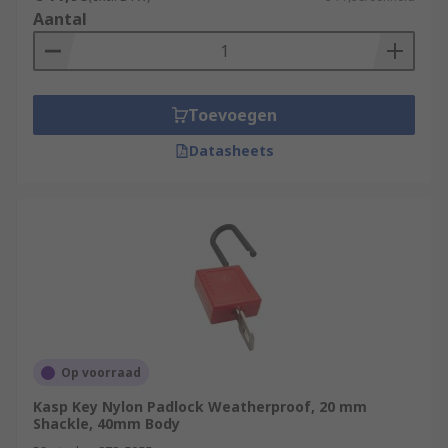
Aantal
Toevoegen
Datasheets
Op voorraad
Kasp Key Nylon Padlock Weatherproof, 20 mm
Shackle, 40mm Body