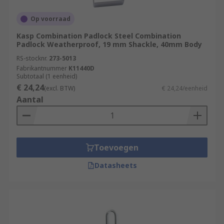
Op voorraad
Kasp Combination Padlock Steel Combination
Padlock Weatherproof, 19 mm Shackle, 40mm Body
RS-stocknr.
273-5013
Fabrikantnummer
K11440D
Subtotaal (1 eenheid)
€ 24,24
(excl. BTW)
€ 24,24/eenheid
Aantal
Toevoegen
Datasheets