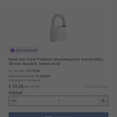
Op voorraad
Kasp Key Steel Padlock Weatherproof Keyed Alike,
28 mm Shackle, 50mm Body
RS-stocknr.
273-5039
Fabrikantnummer
K14550A1
Subtotaal (1 eenheid)
€ 29,29
(excl. BTW)
€ 29,29/eenheid
Aantal