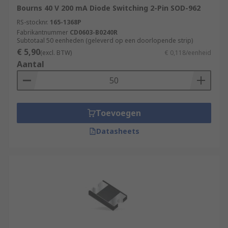
Bourns 40 V 200 mA Diode Switching 2-Pin SOD-962
RS-stocknr.
165-1368P
Fabrikantnummer
CD0603-B0240R
Subtotaal 50 eenheden (geleverd op een doorlopende strip)
€ 5,90
(excl. BTW)
€ 0,118/eenheid
Aantal
Toevoegen
Datasheets