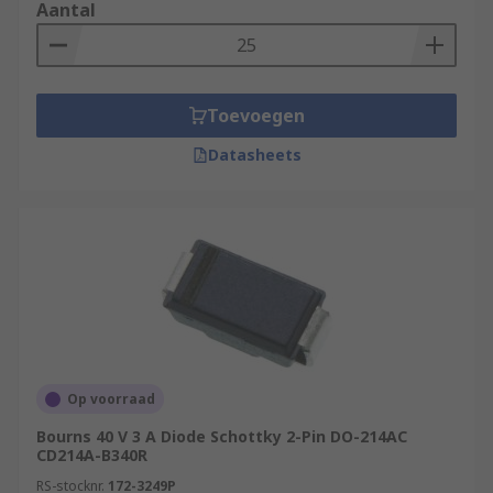
Aantal
Toevoegen
Datasheets
Op voorraad
Bourns 40 V 3 A Diode Schottky 2-Pin DO-214AC
CD214A-B340R
RS-stocknr.
172-3249P