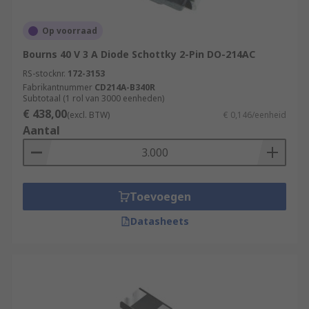
Op voorraad
Bourns 40 V 3 A Diode Schottky 2-Pin DO-214AC
RS-stocknr.
172-3153
Fabrikantnummer
CD214A-B340R
Subtotaal (1 rol van 3000 eenheden)
€ 438,00
(excl. BTW)
€ 0,146/eenheid
Aantal
Toevoegen
Datasheets