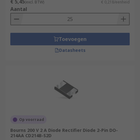
€ 5,45
(excl. BTW)
€ 0,218/eenheid
Aantal
Toevoegen
Datasheets
Op voorraad
Bourns 200 V 2 A Diode Rectifier Diode 2-Pin DO-
214AA CD214B-S2D