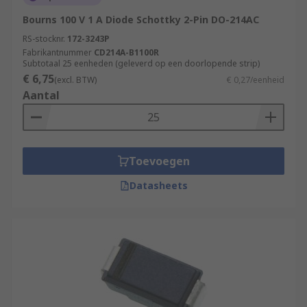
Bourns 100 V 1 A Diode Schottky 2-Pin DO-214AC
RS-stocknr.
172-3243P
Fabrikantnummer
CD214A-B1100R
Subtotaal 25 eenheden (geleverd op een doorlopende strip)
€ 6,75
(excl. BTW)
€ 0,27/eenheid
Aantal
Toevoegen
Datasheets