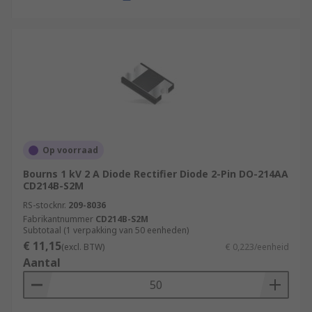
Op voorraad
Bourns 1 kV 2 A Diode Rectifier Diode 2-Pin DO-214AA
CD214B-S2M
RS-stocknr.
209-8036
Fabrikantnummer
CD214B-S2M
Subtotaal (1 verpakking van 50 eenheden)
€ 11,15
(excl. BTW)
€ 0,223/eenheid
Aantal