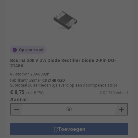
Op voorraad
Bourns 200 V 2 A Diode Rectifier Diode 2-Pin DO-
214AA
RS-stocknr.
209-8032P
Fabrikantnummer
CD214B-S2D
Subtotaal 50 eenheden (geleverd op een doorlopende strip)
€ 8,75
(excl. BTW)
€ 0,175/eenheid
Aantal
Toevoegen