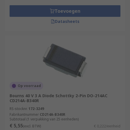
Toevoegen
Datasheets
Op voorraad
Bourns 40 V 3 A Diode Schottky 2-Pin DO-214AC
CD214A-B340R
RS-stocknr.
172-3249
Fabrikantnummer
CD214A-B340R
Subtotaal (1 verpakking van 25 eenheden)
€ 5,55
(excl. BTW)
€ 0,222/eenheid