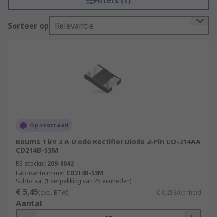
Filters (1)
Sorteer op
Relevantie
Op voorraad
Bourns 1 kV 3 A Diode Rectifier Diode 2-Pin DO-214AA
CD214B-S3M
RS-stocknr.
209-8042
Fabrikantnummer
CD214B-S3M
Subtotaal (1 verpakking van 25 eenheden)
€ 5,45
(excl. BTW)
€ 0,218/eenheid
Aantal