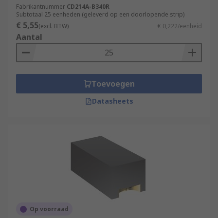
Fabrikantnummer
CD214A-B340R
Subtotaal 25 eenheden (geleverd op een doorlopende strip)
€ 5,55
(excl. BTW)
€ 0,222/eenheid
Aantal
Toevoegen
Datasheets
Op voorraad