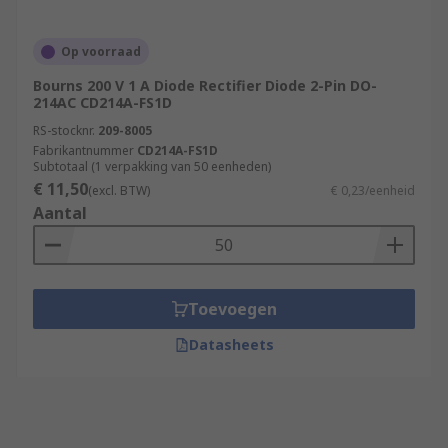
Op voorraad
Bourns 200 V 1 A Diode Rectifier Diode 2-Pin DO-
214AC CD214A-FS1D
RS-stocknr.
209-8005
Fabrikantnummer
CD214A-FS1D
Subtotaal (1 verpakking van 50 eenheden)
€ 11,50
(excl. BTW)
€ 0,23/eenheid
Aantal
Toevoegen
Datasheets