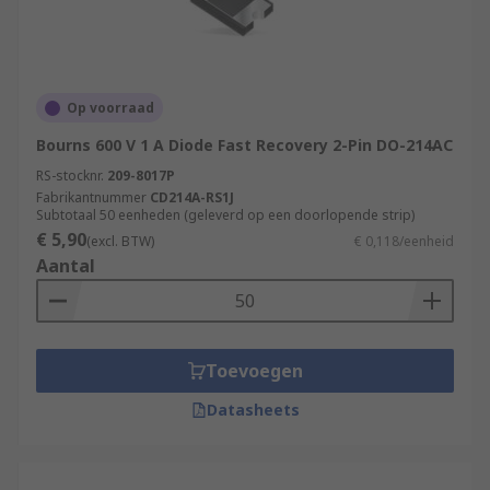
Op voorraad
Bourns 600 V 1 A Diode Fast Recovery 2-Pin DO-214AC
RS-stocknr.
209-8017P
Fabrikantnummer
CD214A-RS1J
Subtotaal 50 eenheden (geleverd op een doorlopende strip)
€ 5,90
(excl. BTW)
€ 0,118/eenheid
Aantal
Toevoegen
Datasheets