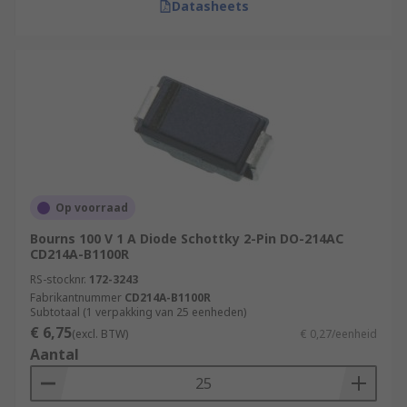
Datasheets
Op voorraad
Bourns 100 V 1 A Diode Schottky 2-Pin DO-214AC
CD214A-B1100R
RS-stocknr.
172-3243
Fabrikantnummer
CD214A-B1100R
Subtotaal (1 verpakking van 25 eenheden)
€ 6,75
(excl. BTW)
€ 0,27/eenheid
Aantal