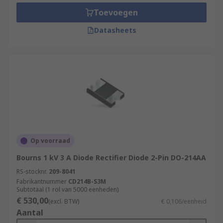
Toevoegen
Datasheets
Op voorraad
Bourns 1 kV 3 A Diode Rectifier Diode 2-Pin DO-214AA
RS-stocknr.
209-8041
Fabrikantnummer
CD214B-S3M
Subtotaal (1 rol van 5000 eenheden)
€ 530,00
(excl. BTW)
€ 0,106/eenheid
Aantal