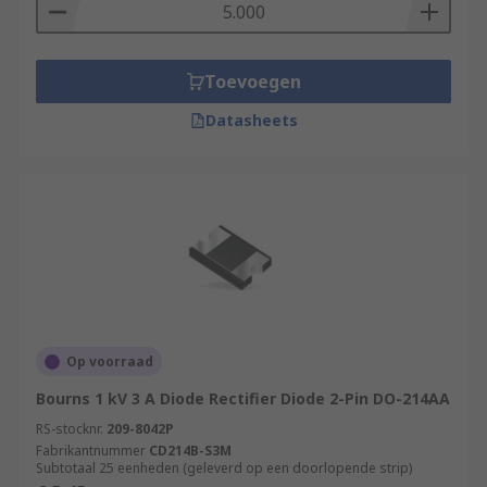
Toevoegen
Datasheets
Op voorraad
Bourns 1 kV 3 A Diode Rectifier Diode 2-Pin DO-214AA
RS-stocknr.
209-8042P
Fabrikantnummer
CD214B-S3M
Subtotaal 25 eenheden (geleverd op een doorlopende strip)