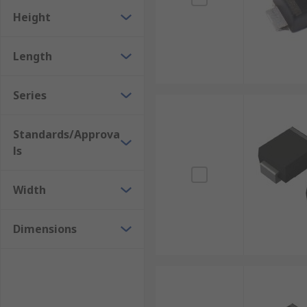
Height
Length
Series
Standards/Approva
ls
Width
Dimensions