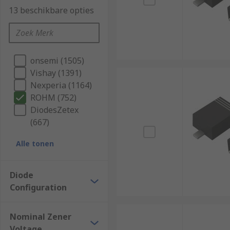
13 beschikbare opties
onsemi (1505)
Vishay (1391)
Nexperia (1164)
ROHM (752)
DiodesZetex
(667)
Alle tonen
Diode
Configuration
Nominal Zener
Voltage