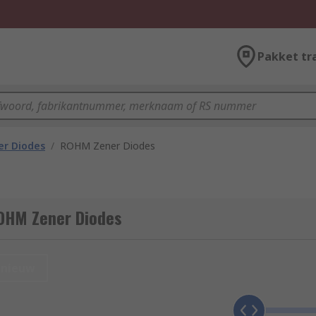
Pakket tr
er Diodes
/
ROHM Zener Diodes
OHM Zener Diodes
nieuw