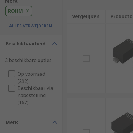
Merk
ROHM
Vergelijken
Producto
ALLES VERWIJDEREN
Beschikbaarheid
2 beschikbare opties
Op voorraad
(292)
Beschikbaar via
nabestelling
(162)
Merk