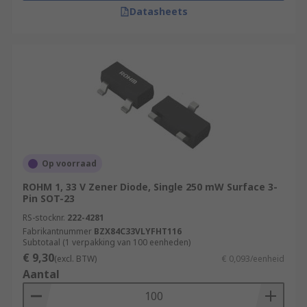
Datasheets
Op voorraad
ROHM 1, 33 V Zener Diode, Single 250 mW Surface 3-
Pin SOT-23
RS-stocknr.
222-4281
Fabrikantnummer
BZX84C33VLYFHT116
Subtotaal (1 verpakking van 100 eenheden)
€ 9,30
(excl. BTW)
€ 0,093/eenheid
Aantal