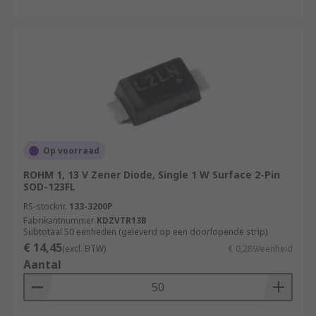
Op voorraad
ROHM 1, 13 V Zener Diode, Single 1 W Surface 2-Pin
SOD-123FL
RS-stocknr.
133-3200P
Fabrikantnummer
KDZVTR13B
Subtotaal 50 eenheden (geleverd op een doorlopende strip)
€ 14,45
(excl. BTW)
€ 0,289/eenheid
Aantal