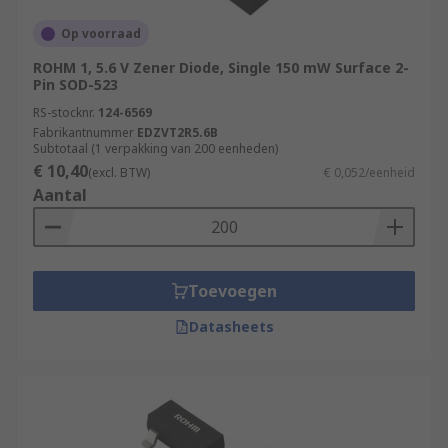
Op voorraad
ROHM 1, 5.6 V Zener Diode, Single 150 mW Surface 2-
Pin SOD-523
RS-stocknr.
124-6569
Fabrikantnummer
EDZVT2R5.6B
Subtotaal (1 verpakking van 200 eenheden)
€ 10,40
(excl. BTW)
€ 0,052/eenheid
Aantal
Toevoegen
Datasheets