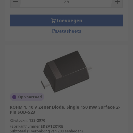
Toevoegen
Datasheets
Op voorraad
ROHM 1, 10 V Zener Diode, Single 150 mW Surface 2-
Pin SOD-523
RS-stocknr.
133-2970
Fabrikantnummer
EDZVT2R10B
Subtotaal (1 verpakking van 200 eenheden)