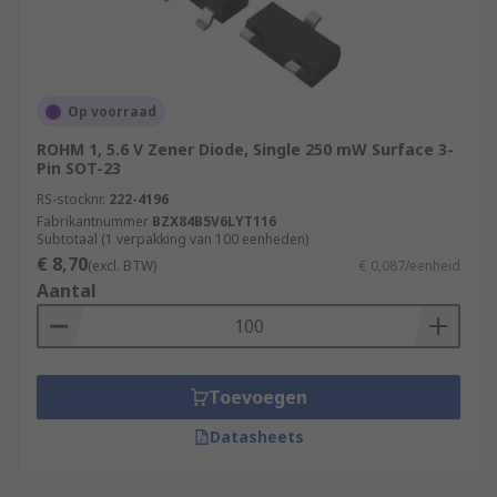
Op voorraad
ROHM 1, 5.6 V Zener Diode, Single 250 mW Surface 3-
Pin SOT-23
RS-stocknr.
222-4196
Fabrikantnummer
BZX84B5V6LYT116
Subtotaal (1 verpakking van 100 eenheden)
€ 8,70
(excl. BTW)
€ 0,087/eenheid
Aantal
Toevoegen
Datasheets