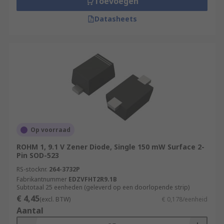
Toevoegen
Datasheets
Op voorraad
ROHM 1, 9.1 V Zener Diode, Single 150 mW Surface 2-
Pin SOD-523
RS-stocknr.
264-3732P
Fabrikantnummer
EDZVFHT2R9.1B
Subtotaal 25 eenheden (geleverd op een doorlopende strip)
€ 4,45
(excl. BTW)
€ 0,178/eenheid
Aantal