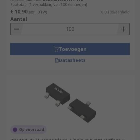
Subtotaal (1 verpakking van 100 eenheden)
€ 10,90
(excl. BTW)
€ 0,109/eenheid
Aantal
Toevoegen
Datasheets
Op voorraad