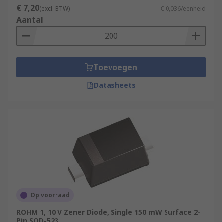
€ 7,20
(excl. BTW)
€ 0,036/eenheid
Aantal
Toevoegen
Datasheets
Op voorraad
ROHM 1, 10 V Zener Diode, Single 150 mW Surface 2-
Pin SOD-523