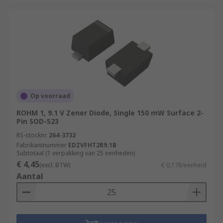
Op voorraad
ROHM 1, 9.1 V Zener Diode, Single 150 mW Surface 2-
Pin SOD-523
RS-stocknr.
264-3732
Fabrikantnummer
EDZVFHT2R9.1B
Subtotaal (1 verpakking van 25 eenheden)
€ 4,45
(excl. BTW)
€ 0,178/eenheid
Aantal