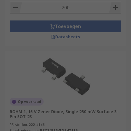
Toevoegen
Datasheets
Op voorraad
ROHM 1, 15 V Zener Diode, Single 250 mW Surface 3-
Pin SOT-23
RS-stocknr.
222-4146
Fabrikantnummer
BZX84B15VLYFHT116