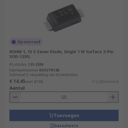
Op voorraad
ROHM 1, 13 V Zener Diode, Single 1 W Surface 2-Pin
SOD-123FL
RS-stocknr.
133-3200
Fabrikantnummer
KDZVTR13B
Subtotaal (1 verpakking van 50 eenheden)
€ 14,45
(excl. BTW)
€ 0,289/eenheid
Aantal
Toevoegen
Datasheets