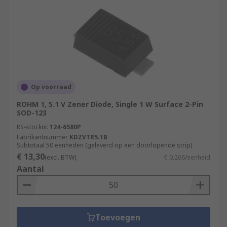
Op voorraad
ROHM 1, 5.1 V Zener Diode, Single 1 W Surface 2-Pin
SOD-123
RS-stocknr.
124-6580P
Fabrikantnummer
KDZVTR5.1B
Subtotaal 50 eenheden (geleverd op een doorlopende strip)
€ 13,30
(excl. BTW)
€ 0,266/eenheid
Aantal
Toevoegen