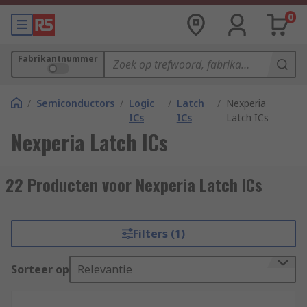
0
Fabrikantnummer
/
Semiconductors
/
Logic
/
Latch
/
Nexperia
ICs
ICs
Latch ICs
Nexperia Latch ICs
22 Producten voor Nexperia Latch ICs
Filters (1)
Sorteer op
Relevantie