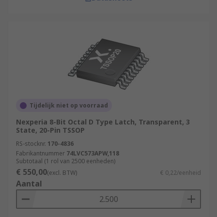
Tijdelijk niet op voorraad
Nexperia 8-Bit Octal D Type Latch, Transparent, 3
State, 20-Pin TSSOP
RS-stocknr.
170-4836
Fabrikantnummer
74LVC573APW,118
Subtotaal (1 rol van 2500 eenheden)
€ 550,00
(excl. BTW)
€ 0,22/eenheid
Aantal