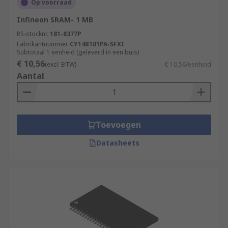
Op voorraad
Infineon SRAM- 1 MB
RS-stocknr.
181-8377P
Fabrikantnummer
CY14B101PA-SFXI
Subtotaal 1 eenheid (geleverd in een buis)
€ 10,56
(excl. BTW)
€ 10,56/eenheid
Aantal
Toevoegen
Datasheets