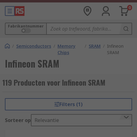
0
Fabrikantnummer
/
Semiconductors
/
Memory
/
SRAM
/
Infineon
Chips
SRAM
Infineon SRAM
119 Producten voor Infineon SRAM
Filters (1)
Sorteer op
Relevantie