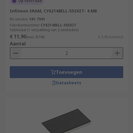
Op voorraad
Infineon SRAM, CY62148ELL-55SXIT- 4 MB
RS-stocknr.
181-7591
Fabrikantnummer
CY62148ELL-55SXIT
Subtotaal (1 verpakking van 2 eenheden)
€ 11,90
(excl. BTW)
€ 5,95/eenheid
Aantal
Toevoegen
Datasheets