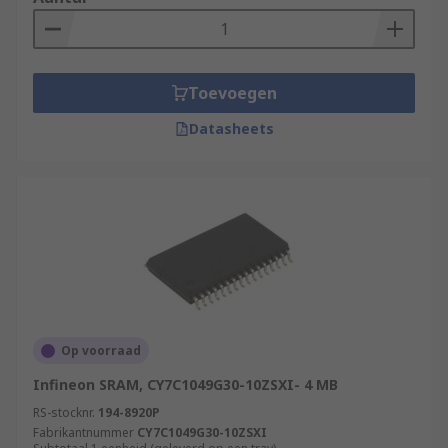
Toevoegen
Datasheets
Op voorraad
Infineon SRAM, CY7C1049G30-10ZSXI- 4 MB
RS-stocknr.
194-8920P
Fabrikantnummer
CY7C1049G30-10ZSXI