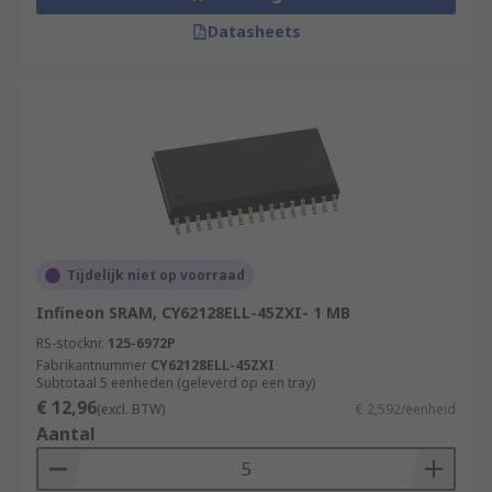
Datasheets
Tijdelijk niet op voorraad
Infineon SRAM, CY62128ELL-45ZXI- 1 MB
RS-stocknr.
125-6972P
Fabrikantnummer
CY62128ELL-45ZXI
Subtotaal 5 eenheden (geleverd op een tray)
€ 12,96
(excl. BTW)
€ 2,592/eenheid
Aantal