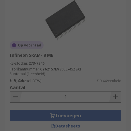
Op voorraad
Infineon SRAM- 8 MB
RS-stocknr.
273-7346
Fabrikantnummer
CY62157EV30LL-45ZSXI
Subtotaal (1 eenheid)
€ 9,44
(excl. BTW)
€ 9,44/eenheid
Aantal
Toevoegen
Datasheets