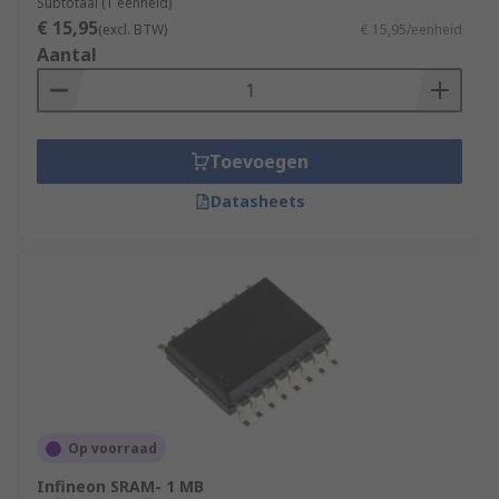
Subtotaal (1 eenheid)
€ 15,95
(excl. BTW)
€ 15,95/eenheid
Aantal
Toevoegen
Datasheets
Op voorraad
Infineon SRAM- 1 MB