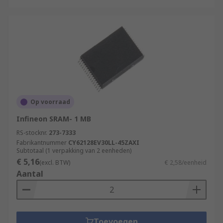
Op voorraad
Infineon SRAM- 1 MB
RS-stocknr.
273-7333
Fabrikantnummer
CY62128EV30LL-45ZAXI
Subtotaal (1 verpakking van 2 eenheden)
€ 5,16
(excl. BTW)
€ 2,58/eenheid
Aantal
Toevoegen