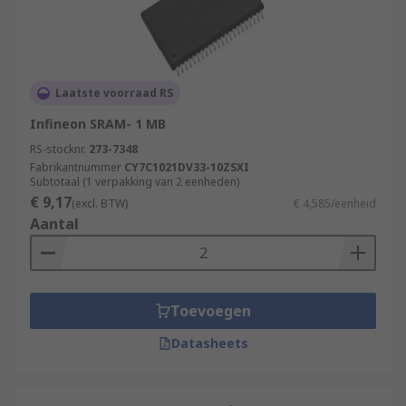
Laatste voorraad RS
Infineon SRAM- 1 MB
RS-stocknr.
273-7348
Fabrikantnummer
CY7C1021DV33-10ZSXI
Subtotaal (1 verpakking van 2 eenheden)
€ 9,17
(excl. BTW)
€ 4,585/eenheid
Aantal
Toevoegen
Datasheets