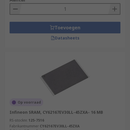
Toevoegen
Datasheets
Op voorraad
Infineon SRAM, CY62167EV30LL-45ZXA- 16 MB
RS-stocknr.
125-7516
Fabrikantnummer
CY62167EV30LL-45ZXA