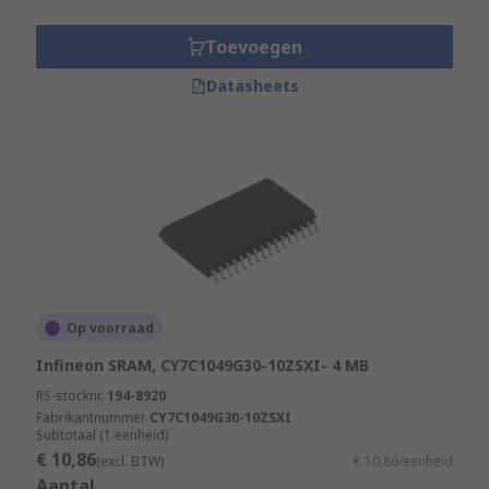
Toevoegen
Datasheets
Op voorraad
Infineon SRAM, CY7C1049G30-10ZSXI- 4 MB
RS-stocknr.
194-8920
Fabrikantnummer
CY7C1049G30-10ZSXI
Subtotaal (1 eenheid)
€ 10,86
(excl. BTW)
€ 10,86/eenheid
Aantal