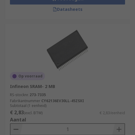
Datasheets
Op voorraad
Infineon SRAM- 2 MB
RS-stocknr.
273-7335
Fabrikantnummer
CY62136EV30LL-45ZSXI
Subtotaal (1 eenheid)
€ 2,83
(excl. BTW)
€ 2,83/eenheid
Aantal