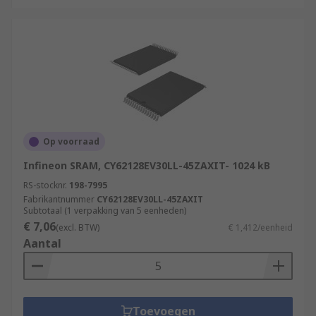
Op voorraad
Infineon SRAM, CY62128EV30LL-45ZAXIT- 1024 kB
RS-stocknr.
198-7995
Fabrikantnummer
CY62128EV30LL-45ZAXIT
Subtotaal (1 verpakking van 5 eenheden)
€ 7,06
(excl. BTW)
€ 1,412/eenheid
Aantal
Toevoegen