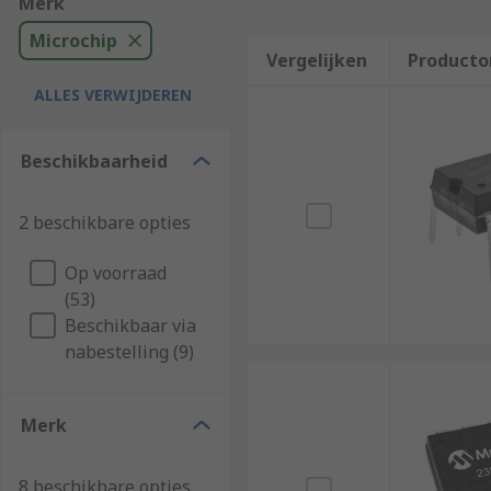
Merk
Microchip
Vergelijken
Producto
ALLES VERWIJDEREN
Beschikbaarheid
2 beschikbare opties
Op voorraad
(53)
Beschikbaar via
nabestelling (9)
Merk
8 beschikbare opties