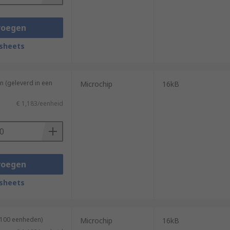
voegen
sheets
n (geleverd in een
Microchip
16kB
€ 1,183/eenheid
voegen
sheets
 100 eenheden)
Microchip
16kB