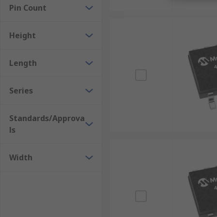
Pin Count
Height
Length
Series
Standards/Approva
ls
Width