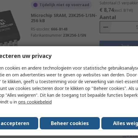
Subtotaal (1 verpakki
Tijdelijk niet op voorraad
€ 8,74
(excl. BTW)
Microchip SRAM, 23K256-I/SN-
Aantal
256 kB
RS-stocknr.
666-8148
Fabrikantnummer
23K256-I/SN
Toe
ecteren uw privacy
Data
n cookies en andere technologieën voor statistische gebruiksanalys
tie en om advertenties weer te geven op websites van derden. Door 
Subtotaal (1 tube van
 te klikken, geeft u toestemming voor de verwerking van niet-essent
Momenteel niet beschikbaar
€ 158,40
(excl. BTW
kunt uw cookies selecteren door te klikken op "Beheer cookies". Als u 
Microchip SRAM- 512 kB
Aantal
 u op "Alles weigeren". Dit kan de toegang tot bepaalde functies beper
RS-stocknr.
178-4114
vindt u in
ons cookiebeleid
Fabrikantnummer
23LC512-I/ST
s accepteren
Beheer cookies
Alles wei
Toe
Data