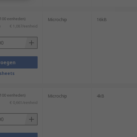
 100 eenheden)
Microchip
16kB
)
€ 1,087/eenheid
voegen
sheets
 100 eenheden)
Microchip
4kB
€ 0,661/eenheid