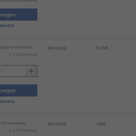
voegen
sheets
ng van 5 eenheden)
Microchip
512kB
€ 2,452/eenheid
voegen
sheets
 100 eenheden)
Microchip
16kB
€ 0,776/eenheid