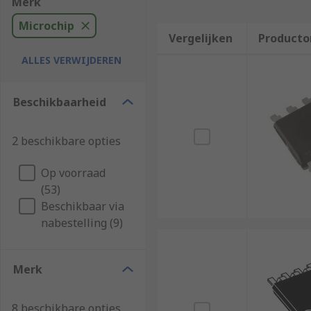
Merk
Microchip
Vergelijken
Producto
ALLES VERWIJDEREN
Beschikbaarheid
2 beschikbare opties
Op voorraad
(53)
Beschikbaar via
nabestelling (9)
Merk
8 beschikbare opties